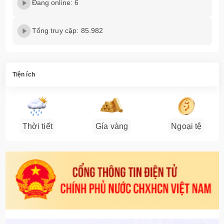
Đang online: 6
Tổng truy cập: 85.982
Tiện ích
Thời tiết
Gía vàng
Ngoại tệ