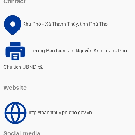
Contact
Khu Phố - Xã Thanh Thủy, tỉnh Phú Thọ
Trưởng Ban biên tập: Nguyễn Anh Tuấn - Phó
Chủ tịch UBND xã
Website
http://thanhthuy.phutho.gov.vn
Social media