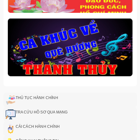
THỦ TỤC HÀNH CHÍNH
TRA CỨU HỒ SƠ QUA MẠNG
CẢI CÁCH HÀNH CHÍNH