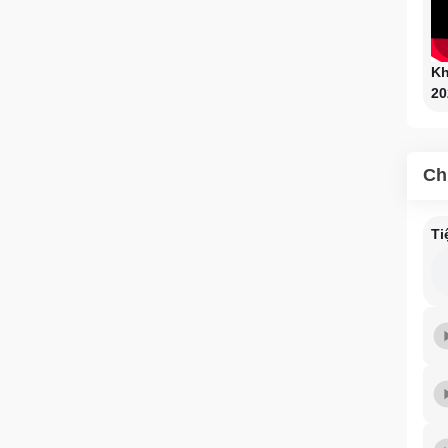
Kh
20
Ch
Ti