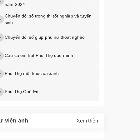
năm 2024
Chuyển đổi số trong thi tốt nghiệp và tuyển
sinh
Chuyển đối số giúp phụ nữ thoát nghèo
Câu ca em hát Phú Thọ quê mình
Phú Thọ một khúc ca xanh
Phú Thọ Quê Em
ư viện ảnh
Xem thêm