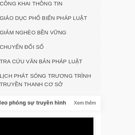
CÔNG KHAI THÔNG TIN
GIÁO DỤC PHỔ BIẾN PHÁP LUẬT
GIẢM NGHÈO BỀN VỮNG
CHUYỂN ĐỔI SỐ
TRA CỨU VĂN BẢN PHÁP LUẬT
LỊCH PHÁT SÓNG TRƯƠNG TRÌNH
TRUYỀN THANH CƠ SỞ
deo phóng sự truyền hình
Xem thêm