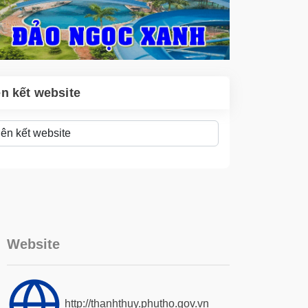
ên kết website
Website
http://thanhthuy.phutho.gov.vn