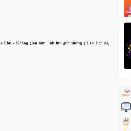
 Phù - Không gian tâm linh lưu giữ những giá trị lịch sử,