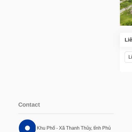
Li
Contact
Khu Phố - Xã Thanh Thủy, tỉnh Phú