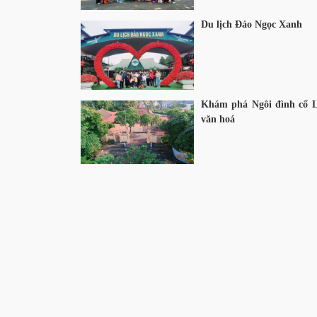
Du lịch Đảo Ngọc Xanh
Khám phá Ngôi đình cổ La
văn hoá