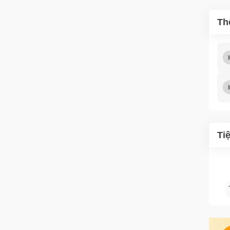
Th
Ti