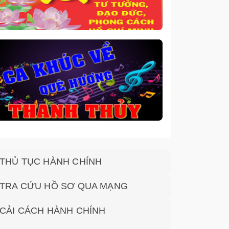
THỦ TỤC HÀNH CHÍNH
TRA CỨU HỒ SƠ QUA MẠNG
CẢI CÁCH HÀNH CHÍNH