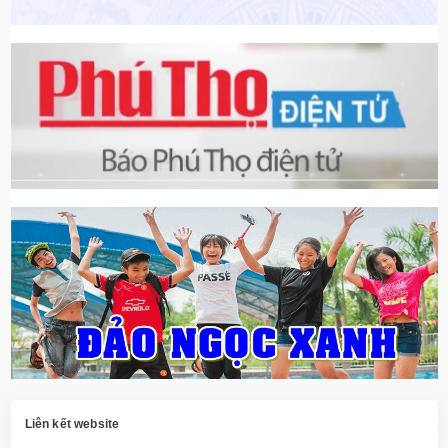
Liên kết website