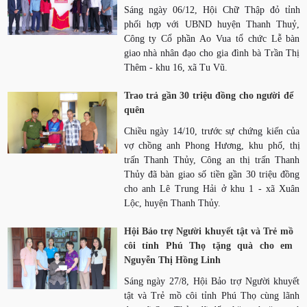
Sáng ngày 06/12, Hội Chữ Thập đỏ tỉnh
phối hợp với UBND huyện Thanh Thuỷ,
Công ty Cổ phần Ao Vua tổ chức Lễ bàn
giao nhà nhân đạo cho gia đình bà Trần Thị
Thêm - khu 16, xã Tu Vũ.
Trao trả gần 30 triệu đồng cho người để
quên
Chiều ngày 14/10, trước sự chứng kiến của
vợ chồng anh Phong Hương, khu phố, thị
trấn Thanh Thủy, Công an thị trấn Thanh
Thủy đã bàn giao số tiền gần 30 triệu đồng
cho anh Lê Trung Hải ở khu 1 - xã Xuân
Lộc, huyện Thanh Thủy.
Hội Bảo trợ Người khuyết tật và Trẻ mồ
côi tỉnh Phú Thọ tặng quà cho em
Nguyễn Thị Hồng Linh
Sáng ngày 27/8, Hội Bảo trợ Người khuyết
tật và Trẻ mồ côi tỉnh Phú Thọ cùng lãnh