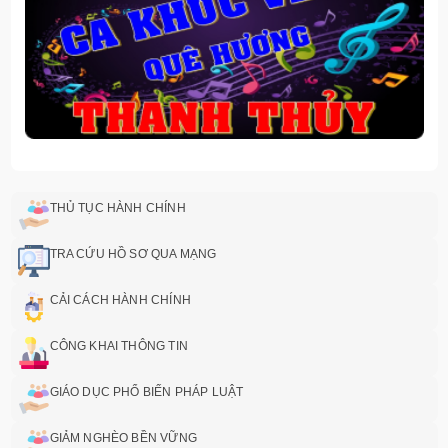
THỦ TỤC HÀNH CHÍNH
TRA CỨU HỒ SƠ QUA MẠNG
CẢI CÁCH HÀNH CHÍNH
CÔNG KHAI THÔNG TIN
GIÁO DỤC PHỔ BIẾN PHÁP LUẬT
GIẢM NGHÈO BỀN VỮNG