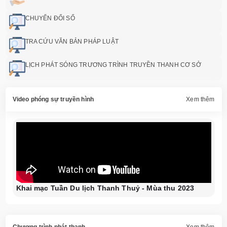
CHUYỂN ĐỔI SỐ
TRA CỨU VĂN BẢN PHÁP LUẬT
LỊCH PHÁT SÓNG TRƯƠNG TRÌNH TRUYỀN THANH CƠ SỞ
Video phóng sự truyền hình
Xem thêm
Khai mạc Tuần Du lịch Thanh Thuỷ - Mùa thu 2023
Chương trình phát thanh
Xem thêm