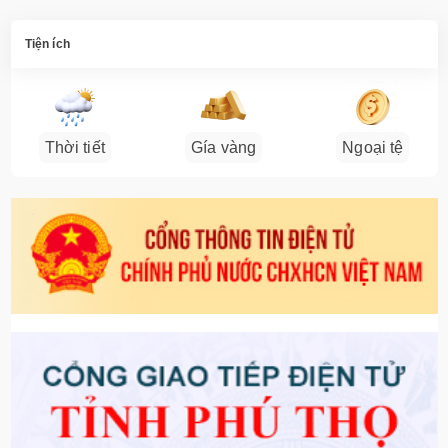
Tiện ích
Thời tiết
Gía vàng
Ngoại tệ