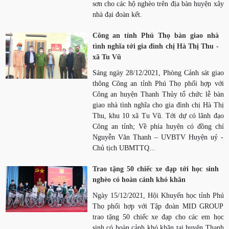
sơn cho các hộ nghèo trên địa bàn huyện xây
nhà đại đoàn kết.
Công an tỉnh Phú Thọ bàn giao nhà
tình nghĩa tới gia đình chị Hà Thị Thu -
xã Tu Vũ
Sáng ngày 28/12/2021, Phòng Cảnh sát giao
thông Công an tỉnh Phú Thọ phối hợp với
Công an huyện Thanh Thủy tổ chức lễ bàn
giao nhà tình nghĩa cho gia đình chị Hà Thị
Thu, khu 10 xã Tu Vũ. Tới dự có lãnh đạo
Công an tỉnh; Về phía huyện có đồng chí
Nguyễn Văn Thanh – UVBTV Huyện uỷ -
Chủ tịch UBMTTQ...
Trao tặng 50 chiếc xe đạp tới học sinh
nghèo có hoàn cảnh khó khăn
Ngày 15/12/2021, Hội Khuyến học tỉnh Phú
Thọ phối hợp với Tập đoàn MID GROUP
trao tặng 50 chiếc xe đạp cho các em học
sinh có hoàn cảnh khó khăn tại huyện Thanh