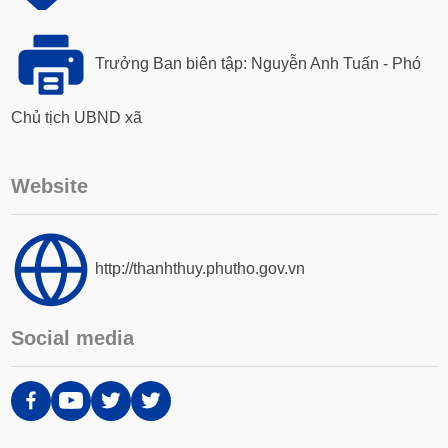
Trưởng Ban biên tập: Nguyễn Anh Tuấn - Phó
Chủ tịch UBND xã
Website
http://thanhthuy.phutho.gov.vn
Social media