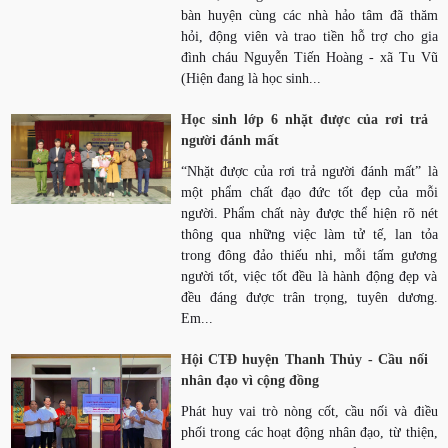
bàn huyện cùng các nhà hảo tâm đã thăm
hỏi, động viên và trao tiền hỗ trợ cho gia
đình cháu Nguyễn Tiến Hoàng - xã Tu Vũ
(Hiện đang là học sinh...
Học sinh lớp 6 nhặt được của rơi trả
người đánh mất
“Nhặt được của rơi trả người đánh mất” là
một phẩm chất đạo đức tốt đẹp của mỗi
người. Phẩm chất này được thể hiện rõ nét
thông qua những việc làm tử tế, lan tỏa
trong đông đảo thiếu nhi, mỗi tấm gương
người tốt, việc tốt đều là hành động đẹp và
đều đáng được trân trọng, tuyên dương.
Em...
Hội CTĐ huyện Thanh Thủy - Cầu nối
nhân đạo vì cộng đồng
Phát huy vai trò nòng cốt, cầu nối và điều
phối trong các hoạt động nhân đạo, từ thiện,