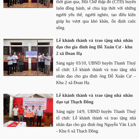
thời gian qua, Hội Chữ thập đỏ (CTĐ) huyện
luôn đồng hành, sẻ chia kịp thời với những
người yếu thế, người nghèo, tạo điều kiện
giúp họ vượt qua khó khăn, ổn định cuộc
sống.
Lễ khánh thành và trao tặng nhà nhân
đạo cho gia đình ông Đỗ Xuân Cư - khu
2 xã Đoan Hạ
Sáng ngày 03/10, UBND huyện Thanh Thuỷ
tổ chức Lễ khánh thành và trao tặng nhà
nhân đạo cho gia đình ông Đỗ Xuân Cư –
Khu 2 xã Đoan Hạ.
Lễ khánh thành và trao tặng nhà nhân
đạo tại Thạch Đồng
Sáng ngày 14/9, UBND huyện Thanh Thuỷ
tổ chức Lễ khánh thành và trao tặng nhà
nhân đạo cho gia đình ông Nguyễn Văn Lịch
- Khu 6 xã Thạch Đồng.