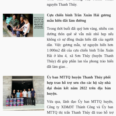
nguyện Thanh Thủy.
Cựu chiến binh Trần Xuân Hải gương
mẫu hiến đất làm đường
Trong thời buổi đất quý hơn vàng, nhiều con
đường thôn quê sẽ vẫn mãi nhỏ hẹp nếu
không có sự đồng thuận hiến đất của người
dân. Việc gương mẫu, tự nguyện hiến hơn
1.000m2 đất của cựu chiến binh Trần Xuân
Hải ở khu 4, xã Sơn Thủy (huyện Thanh
Thủy) đã góp phần lan tỏa phong trào hiến
đất làm giao...
Ủy ban MTTQ huyện Thanh Thủy phối
hợp trao hỗ trợ sơn cho các hộ xây nhà
đại đoàn kết năm 2022 trên địa bàn
huyện.
Vừa qua, lãnh đạo Ủy ban MTTQ huyện,
Công ty XD&ĐT Thành Công và Ủy ban
MTTQ thị trấn Thanh Thủy đã trao hỗ trợ