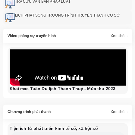
TRA CỨU VĂN BẢN PHÁP LUẬT
LỊCH PHÁT SÓNG TRƯƠNG TRÌNH TRUYỀN THANH CƠ SỞ
Video phóng sự truyền hình
Xem thêm
Khai mạc Tuần Du lịch Thanh Thuỷ - Mùa thu 2023
Chương trình phát thanh
Xem thêm
Tiện ích từ phát triển kinh tế số, xã hội số