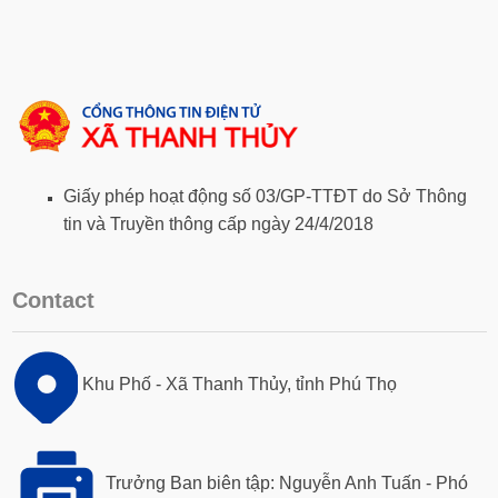
Giấy phép hoạt động số 03/GP-TTĐT do Sở Thông
tin và Truyền thông cấp ngày 24/4/2018
Contact
Khu Phố - Xã Thanh Thủy, tỉnh Phú Thọ
Trưởng Ban biên tập: Nguyễn Anh Tuấn - Phó