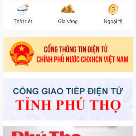
Thời tiết
Gía vàng
Ngoại tệ