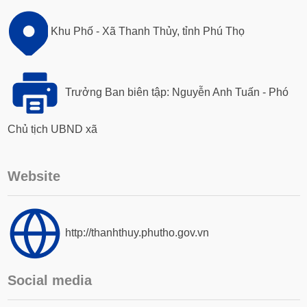
Khu Phố - Xã Thanh Thủy, tỉnh Phú Thọ
Trưởng Ban biên tập: Nguyễn Anh Tuấn - Phó
Chủ tịch UBND xã
Website
http://thanhthuy.phutho.gov.vn
Social media