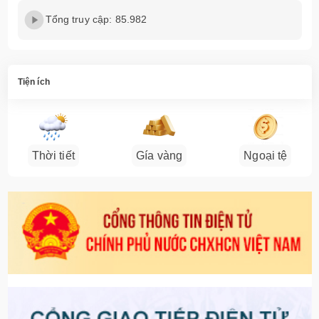
Tổng truy cập: 85.982
Tiện ích
Thời tiết
Gía vàng
Ngoại tệ