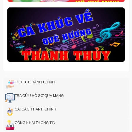
THỦ TỤC HÀNH CHÍNH
TRA CỨU HỒ SƠ QUA MẠNG
CẢI CÁCH HÀNH CHÍNH
CÔNG KHAI THÔNG TIN