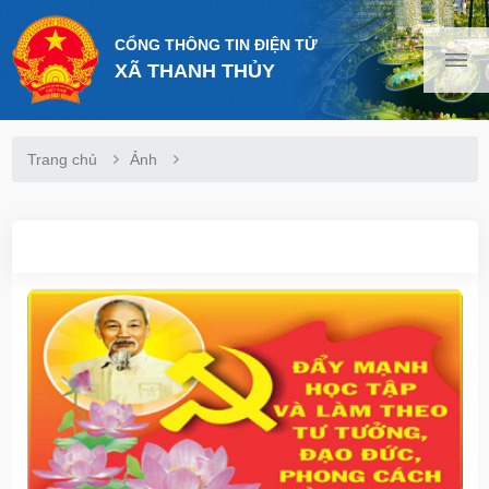
CỔNG THÔNG TIN ĐIỆN TỬ
XÃ THANH THỦY
Trang chủ
Ảnh