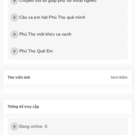
Chuyển đối số giúp phụ nữ thoát nghèo
Câu ca em hát Phú Thọ quê mình
Phú Thọ một khúc ca xanh
Phú Thọ Quê Em
Thư viện ảnh
Xem thêm
Thống kê truy cập
Đang online: 6