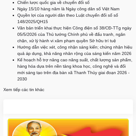
Chiến lược quốc gia về chuyển đổi số
Ngày 15/10 hàng năm là Ngày công dân số Việt Nam
Quyền lợi của người dân theo Luật chuyển đổi số số
148/2025/QH15
Văn bản triển khai thực hiện Công điện số 38/CĐ-TTg ngày
05/5/2026 của Thủ tướng Chính phủ về đấu tranh, ngăn
chặn, xử lý hành vi xâm phạm quyền Sở hữu trí tuệ
Hướng dẫn việc xét, công nhận sáng kiến; chứng nhận hiệu
quả áp dụng, khả năng nhân rộng của sáng kiến năm 2026
Kế hoạch hỗ trợ nâng cao năng suất, chất lượng sản phẩm,
hàng hóa dựa trên nền tảng khoa học, công nghệ và đổi
mới sáng tạo trên địa bàn xã Thanh Thủy giai đoạn 2026 -
2030
Xem tiếp các tin khác