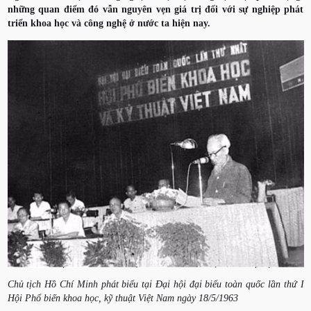
những quan điểm đó vẫn nguyên vẹn giá trị đối với sự nghiệp phát
triển khoa học và công nghệ ở nước ta hiện nay.
Chủ tịch Hồ Chí Minh phát biểu tại Đại hội đại biểu toàn quốc lần thứ I
Hội Phổ biến khoa học, kỹ thuật Việt Nam ngày 18/5/1963