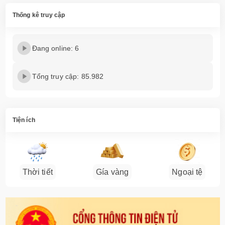
Thống kê truy cập
Đang online: 6
Tổng truy cập: 85.982
Tiện ích
Thời tiết
Gía vàng
Ngoại tệ