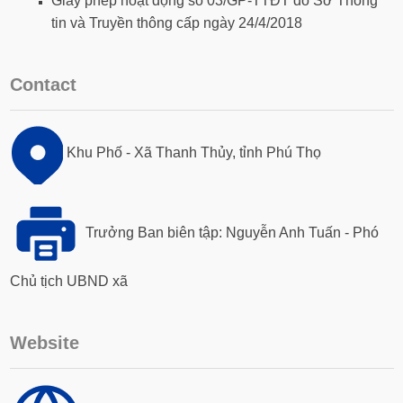
Giấy phép hoạt động số 03/GP-TTĐT do Sở Thông
tin và Truyền thông cấp ngày 24/4/2018
Contact
Khu Phố - Xã Thanh Thủy, tỉnh Phú Thọ
Trưởng Ban biên tập: Nguyễn Anh Tuấn - Phó
Chủ tịch UBND xã
Website