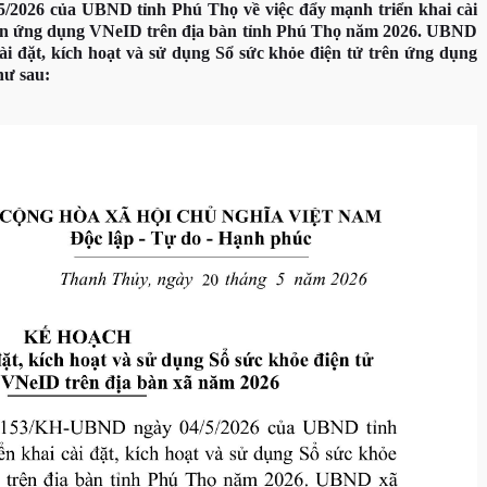
2026 của UBND tỉnh Phú Thọ về việc đẩy mạnh triển khai cài
 trên ứng dụng VNeID trên địa bàn tỉnh Phú Thọ năm 2026. UBND
i đặt, kích hoạt và sử dụng Sổ sức khỏe điện tử trên ứng dụng
như sau: