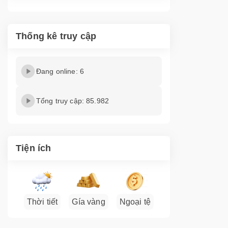
Thống kê truy cập
Đang online: 6
Tổng truy cập: 85.982
Tiện ích
Thời tiết
Gía vàng
Ngoại tệ