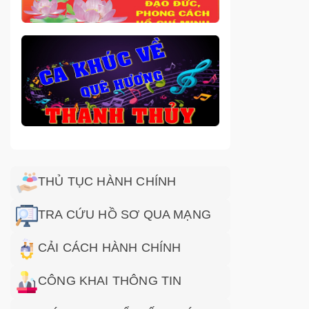
THỦ TỤC HÀNH CHÍNH
TRA CỨU HỒ SƠ QUA MẠNG
CẢI CÁCH HÀNH CHÍNH
CÔNG KHAI THÔNG TIN