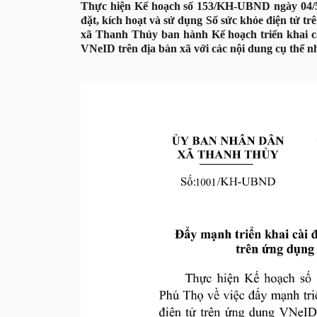
Thực hiện Kế hoạch số 153/KH-UBND ngày 04/5/
đặt, kích hoạt và sử dụng Sổ sức khỏe điện tử
xã Thanh Thủy ban hành Kế hoạch triển khai cà
VNeID trên địa bàn xã với các nội dung cụ thể 