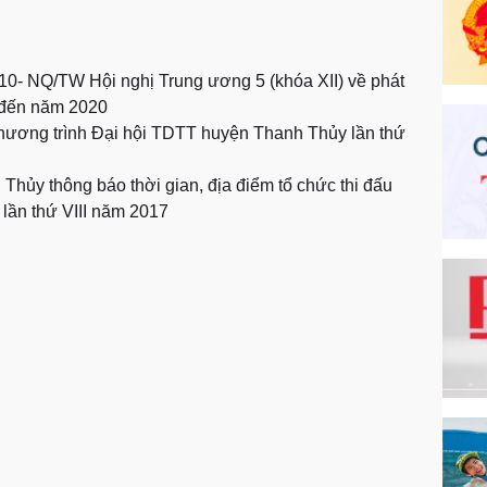
ố 10- NQ/TW Hội nghị Trung ương 5 (khóa XII) về phát
n đến năm 2020
 chương trình Đại hội TDTT huyện Thanh Thủy lần thứ
hủy thông báo thời gian, địa điểm tổ chức thi đấu
 lần thứ VIII năm 2017