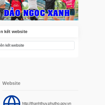
ên kết website
Website
http://thanhthuy.phutho.gov.vn