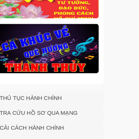
THỦ TỤC HÀNH CHÍNH
TRA CỨU HỒ SƠ QUA MẠNG
CẢI CÁCH HÀNH CHÍNH