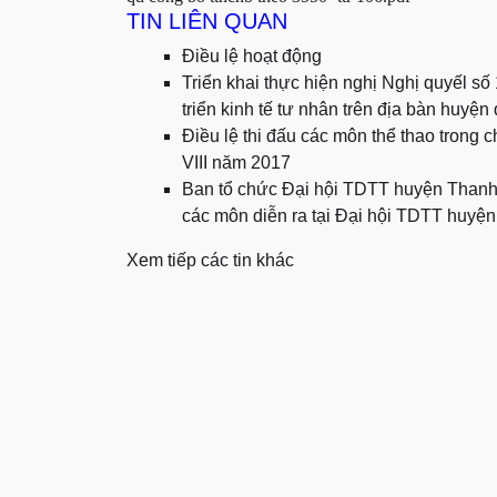
TIN LIÊN QUAN
Điều lệ hoạt động
Triển khai thực hiện nghị Nghị quyếl s
triển kinh tế tư nhân trên địa bàn huyệ
Điều lệ thi đấu các môn thể thao trong
VIII năm 2017
Ban tổ chức Đại hội TDTT huyện Thanh T
các môn diễn ra tại Đại hội TDTT huyện
Xem tiếp các tin khác