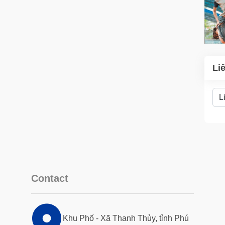
Li
Contact
Khu Phố - Xã Thanh Thủy, tỉnh Phú