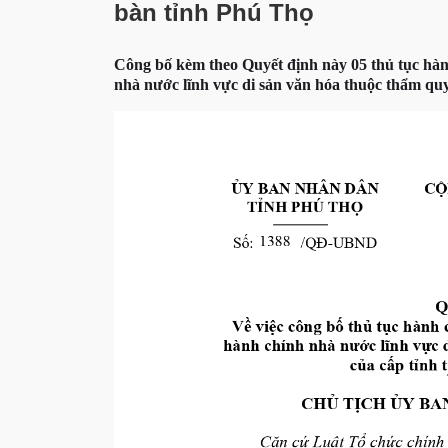
bàn tỉnh Phú Thọ
Công bố kèm theo Quyết định này 05 thủ tục hàn
nhà nước lĩnh vực di sản văn hóa thuộc thẩm quy