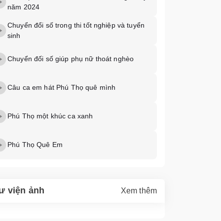
năm 2024
Chuyển đổi số trong thi tốt nghiệp và tuyển
sinh
Chuyển đối số giúp phụ nữ thoát nghèo
Câu ca em hát Phú Thọ quê mình
Phú Thọ một khúc ca xanh
Phú Thọ Quê Em
ư viện ảnh
Xem thêm