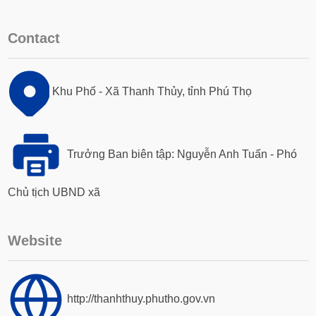
Contact
Khu Phố - Xã Thanh Thủy, tỉnh Phú Thọ
Trưởng Ban biên tập: Nguyễn Anh Tuấn - Phó
Chủ tịch UBND xã
Website
http://thanhthuy.phutho.gov.vn