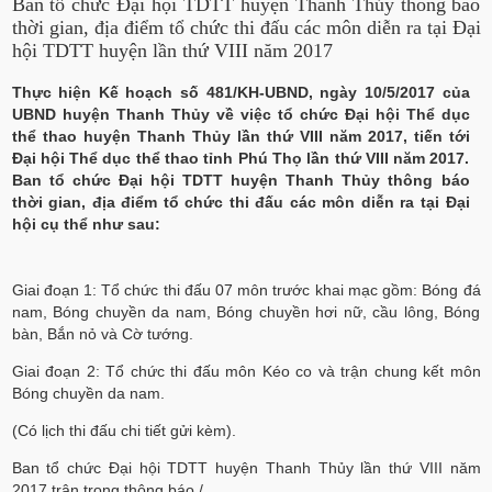
Ban tổ chức Đại hội TDTT huyện Thanh Thủy thông báo
thời gian, địa điểm tổ chức thi đấu các môn diễn ra tại Đại
hội TDTT huyện lần thứ VIII năm 2017
Thực hiện Kế hoạch số 481/KH-UBND, ngày 10/5/2017 của
UBND huyện Thanh Thủy về việc tổ chức Đại hội Thể dục
thể thao huyện Thanh Thủy lần thứ VIII năm 2017, tiến tới
Đại hội Thể dục thể thao tỉnh Phú Thọ lần thứ VIII năm 2017.
Ban tổ chức Đại hội TDTT huyện Thanh Thủy thông báo
thời gian, địa điểm tổ chức thi đấu các môn diễn ra tại Đại
hội cụ thể như sau:
Giai đoạn 1: Tổ chức thi đấu 07 môn trước khai mạc gồm: Bóng đá
nam, Bóng chuyền da nam, Bóng chuyền hơi nữ, cầu lông, Bóng
bàn, Bắn nỏ và Cờ tướng.
Giai đoạn 2: Tổ chức thi đấu môn Kéo co và trận chung kết môn
Bóng chuyền da nam.
(Có lịch thi đấu chi tiết gửi kèm).
Ban tổ chức Đại hội TDTT huyện Thanh Thủy lần thứ VIII năm
2017 trân trọng thông báo./.