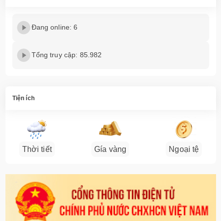
Đang online: 6
Tổng truy cập: 85.982
Tiện ích
Thời tiết
Gía vàng
Ngoại tệ