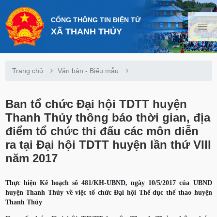
CỔNG THÔNG TIN ĐIỆN TỬ
XÃ THANH THỦY
Trang chủ
Văn bản - Biểu mẫu
Ban tổ chức Đại hội TDTT huyện
Thanh Thủy thông báo thời gian, địa
điểm tổ chức thi đấu các môn diễn
ra tại Đại hội TDTT huyện lần thứ VIII
năm 2017
Thực hiện Kế hoạch số 481/KH-UBND, ngày 10/5/2017 của UBND
huyện Thanh Thủy về việc tổ chức Đại hội Thể dục thể thao huyện
Thanh Thủy