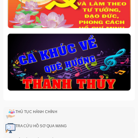
THỦ TỤC HÀNH CHÍNH
TRA CỨU HỒ SƠ QUA MẠNG