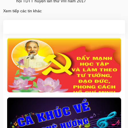
hội TDTT huyện lần thứ VIII năm 2017
Xem tiếp các tin khác