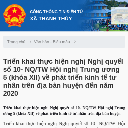
CỔNG THÔNG TIN ĐIỆN TỬ
XÃ THANH THỦY
Trang chủ
Văn bản - Biểu mẫu
Triển khai thực hiện nghị Nghị quyếl
số 10- NQ/TW Hội nghị Trung ương
5 (khóa XII) về phát triển kinh tế tư
nhân trên địa bàn huyện đến năm
2020
Triển khai thực hiện nghị Nghị quyết số 10- NQ/TW Hội nghị Trung
ương 5 (khóa XII) về phát triển kinh tế tư nhân trên địa bàn huyện
Triển khai thực hiện nghị Nghị quyếl số 10- NQ/TW Hội