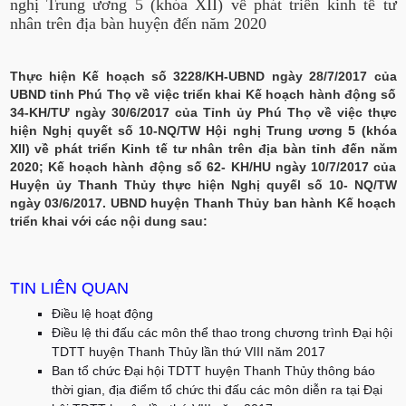
nghị Trung ương 5 (khóa XII) về phát triển kinh tế tư
nhân trên địa bàn huyện đến năm 2020
Thực hiện Kế hoạch số 3228/KH-UBND ngày 28/7/2017 của
UBND tỉnh Phú Thọ về việc triển khai Kế hoạch hành động số
34-KH/TƯ ngày 30/6/2017 của Tỉnh ủy Phú Thọ về việc thực
hiện Nghị quyết số 10-NQ/TW Hội nghị Trung ương 5 (khóa
XII) về phát triển Kinh tế tư nhân trên địa bàn tỉnh đến năm
2020; Kế hoạch hành động số 62- KH/HU ngày 10/7/2017 của
Huyện ủy Thanh Thủy thực hiện Nghị quyếl số 10- NQ/TW
ngày 03/6/2017. UBND huyện Thanh Thủy ban hành Kế hoạch
triển khai với các nội dung sau:
TIN LIÊN QUAN
Điều lệ hoạt động
Điều lệ thi đấu các môn thể thao trong chương trình Đại hội
TDTT huyện Thanh Thủy lần thứ VIII năm 2017
Ban tổ chức Đại hội TDTT huyện Thanh Thủy thông báo
thời gian, địa điểm tổ chức thi đấu các môn diễn ra tại Đại