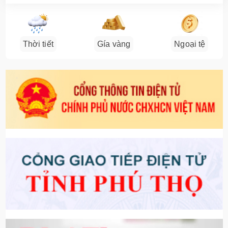
Thời tiết
Gía vàng
Ngoại tệ