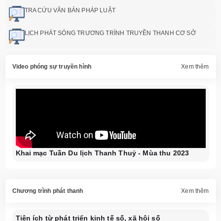
TRA CỨU VĂN BẢN PHÁP LUẬT
LỊCH PHÁT SÓNG TRƯƠNG TRÌNH TRUYỀN THANH CƠ SỞ
Video phóng sự truyền hình
Xem thêm
Khai mạc Tuần Du lịch Thanh Thuỷ - Mùa thu 2023
Chương trình phát thanh
Xem thêm
Tiện ích từ phát triển kinh tế số, xã hội số