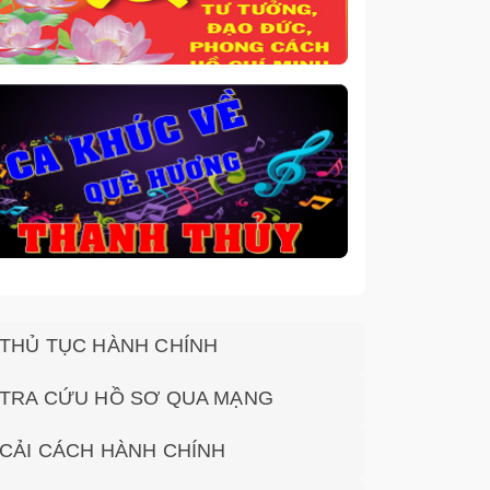
THỦ TỤC HÀNH CHÍNH
TRA CỨU HỒ SƠ QUA MẠNG
CẢI CÁCH HÀNH CHÍNH