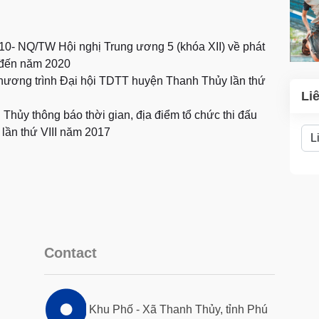
ố 10- NQ/TW Hội nghị Trung ương 5 (khóa XII) về phát
n đến năm 2020
 chương trình Đại hội TDTT huyện Thanh Thủy lần thứ
Li
hủy thông báo thời gian, địa điểm tổ chức thi đấu
 lần thứ VIII năm 2017
Contact
Khu Phố - Xã Thanh Thủy, tỉnh Phú