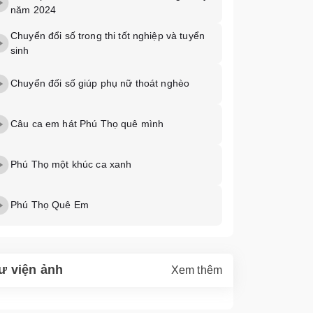
năm 2024
Chuyển đổi số trong thi tốt nghiệp và tuyển
sinh
Chuyển đối số giúp phụ nữ thoát nghèo
Câu ca em hát Phú Thọ quê mình
Phú Thọ một khúc ca xanh
Phú Thọ Quê Em
ư viện ảnh
Xem thêm