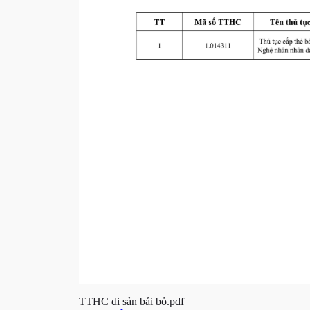
TTHC di sản bải bỏ.pdf