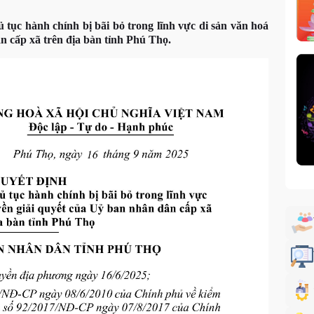
ục hành chính bị bãi bỏ trong lĩnh vực di sản văn hoá
n cấp xã trên địa bàn tỉnh Phú Thọ.