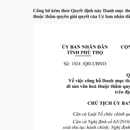
Công bố kèm theo Quyết định này Danh mục thủ t
thuộc thẩm quyền giải quyết của Uỷ ban nhân dâ