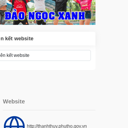
ên kết website
Website
http://thanhthuy.phutho.gov.vn