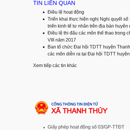
TIN LIÊN QUAN
Điều lệ hoạt động
Triển khai thực hiện nghị Nghị quyếl s
triển kinh tế tư nhân trên địa bàn huyệ
Điều lệ thi đấu các môn thể thao trong
VIII năm 2017
Ban tổ chức Đại hội TDTT huyện Thanh T
các môn diễn ra tại Đại hội TDTT huyện
Xem tiếp các tin khác
Giấy phép hoạt động số 03/GP-TTĐT