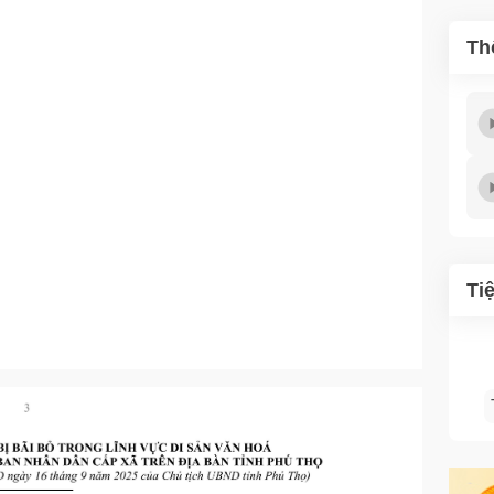
Th
Ti