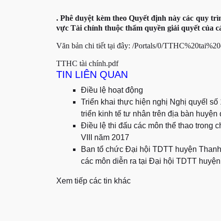
. Phê duyệt kèm theo Quyết định này các quy trìn
vực Tài chính thuộc thẩm quyền giải quyết của c
Văn bản chi tiết tại đây:
/Portals/0/TTHC%20tai%20
TTHC tài chính.pdf
TIN LIÊN QUAN
Điều lệ hoạt động
Triển khai thực hiện nghị Nghị quyếl s
triển kinh tế tư nhân trên địa bàn huyệ
Điều lệ thi đấu các môn thể thao trong
VIII năm 2017
Ban tổ chức Đại hội TDTT huyện Thanh T
các môn diễn ra tại Đại hội TDTT huyện
Xem tiếp các tin khác