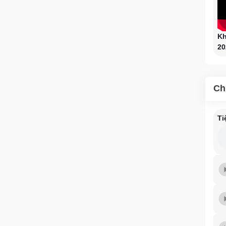
Kh
20
Ch
Ti