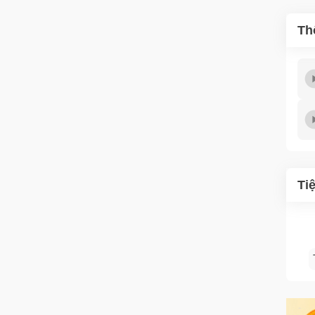
Th
Ti