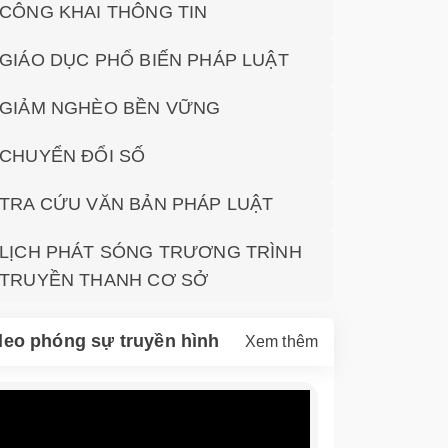
CÔNG KHAI THÔNG TIN
GIÁO DỤC PHỔ BIẾN PHÁP LUẬT
GIẢM NGHÈO BỀN VỮNG
CHUYỂN ĐỔI SỐ
TRA CỨU VĂN BẢN PHÁP LUẬT
LỊCH PHÁT SÓNG TRƯƠNG TRÌNH
TRUYỀN THANH CƠ SỞ
deo phóng sự truyền hình
Xem thêm