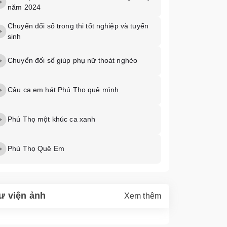
năm 2024
Chuyển đổi số trong thi tốt nghiệp và tuyển
sinh
Chuyển đối số giúp phụ nữ thoát nghèo
Câu ca em hát Phú Thọ quê mình
Phú Thọ một khúc ca xanh
Phú Thọ Quê Em
ư viện ảnh
Xem thêm