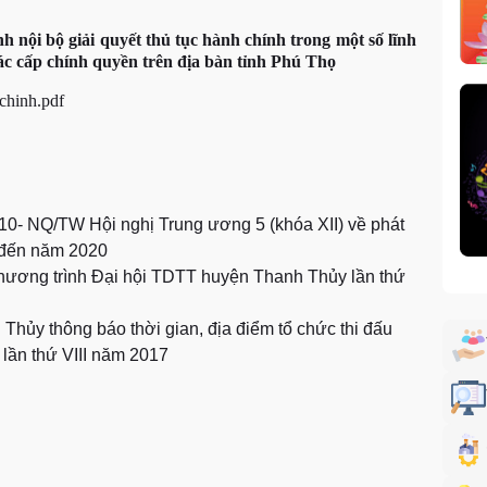
h nội bộ giải quyết thủ tục hành chính trong một số lĩnh
ác cấp chính quyền trên địa bàn tỉnh Phú Thọ
chinh.pdf
ố 10- NQ/TW Hội nghị Trung ương 5 (khóa XII) về phát
n đến năm 2020
 chương trình Đại hội TDTT huyện Thanh Thủy lần thứ
hủy thông báo thời gian, địa điểm tổ chức thi đấu
 lần thứ VIII năm 2017