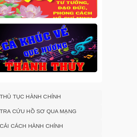
THỦ TỤC HÀNH CHÍNH
TRA CỨU HỒ SƠ QUA MẠNG
CẢI CÁCH HÀNH CHÍNH