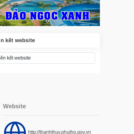
ên kết website
Website
http://thanhthuy.phutho.gov.vn