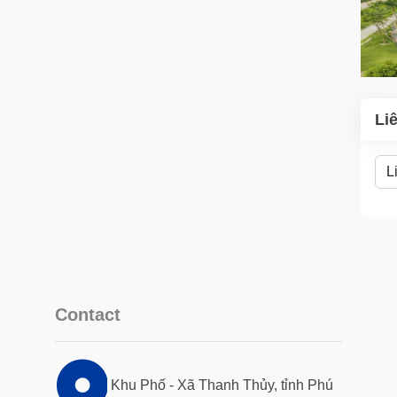
Li
Contact
Khu Phố - Xã Thanh Thủy, tỉnh Phú