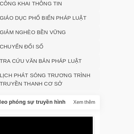
CÔNG KHAI THÔNG TIN
GIÁO DỤC PHỔ BIẾN PHÁP LUẬT
GIẢM NGHÈO BỀN VỮNG
CHUYỂN ĐỔI SỐ
TRA CỨU VĂN BẢN PHÁP LUẬT
LỊCH PHÁT SÓNG TRƯƠNG TRÌNH
TRUYỀN THANH CƠ SỞ
deo phóng sự truyền hình
Xem thêm