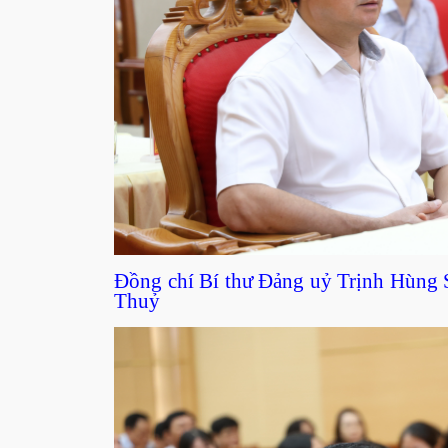
Đồng chí Bí thư Đảng uỷ Trịnh Hùng S
Thuỷ