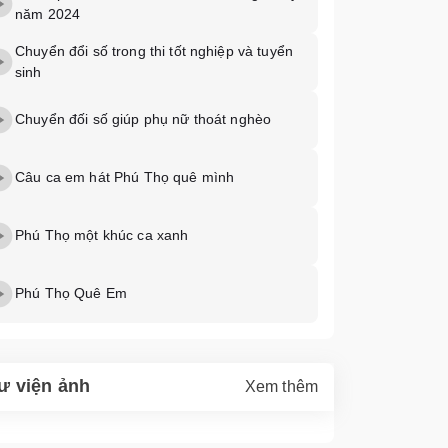
năm 2024
Chuyển đổi số trong thi tốt nghiệp và tuyển
sinh
Chuyển đối số giúp phụ nữ thoát nghèo
Câu ca em hát Phú Thọ quê mình
Phú Thọ một khúc ca xanh
Phú Thọ Quê Em
ư viện ảnh
Xem thêm