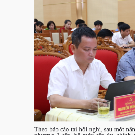
Theo báo cáo tại hội nghị, sau một nă