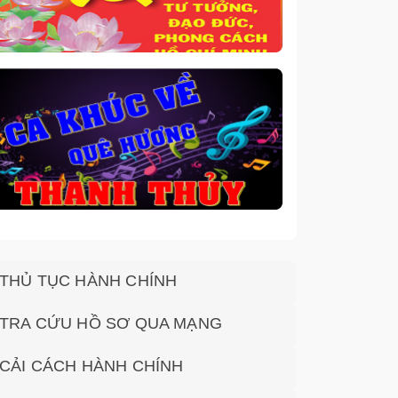
THỦ TỤC HÀNH CHÍNH
TRA CỨU HỒ SƠ QUA MẠNG
CẢI CÁCH HÀNH CHÍNH