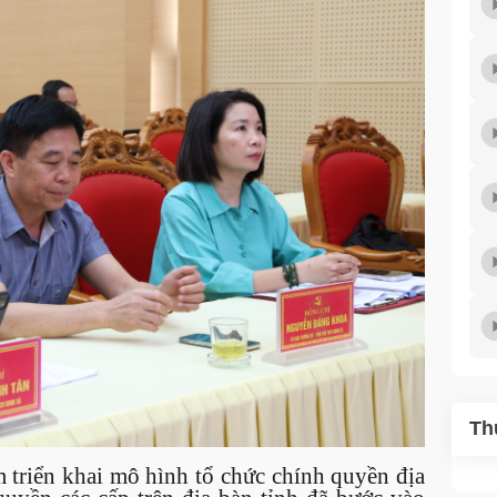
Th
m triển khai mô hình tổ chức chính quyền địa