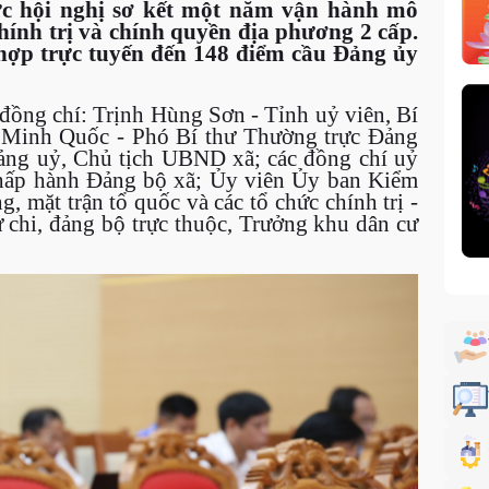
ức hội nghị sơ kết một năm vận hành mô
chính trị và chính quyền địa phương 2 cấp.
t hợp trực tuyến đến 148 điểm cầu Đảng ủy
đồng chí: Trịnh Hùng Sơn - Tỉnh uỷ viên, Bí
Minh Quốc - Phó Bí thư Thường trực Đảng
ảng uỷ, Chủ tịch UBND xã; các đồng chí uỷ
ấp hành Đảng bộ xã; Ủy viên Ủy ban Kiểm
, mặt trận tổ quốc và các tổ chức chính trị -
ư chi, đảng bộ trực thuộc, Trưởng khu dân cư