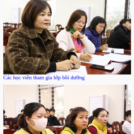
Các học viên tham gia lớp bồi dưỡng