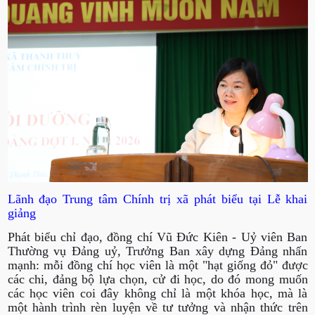
Lãnh đạo Trung tâm Chính trị xã phát biểu tại Lễ khai
giảng
Phát biểu chỉ đạo, đồng chí Vũ Đức Kiên - Uỷ viên Ban
Thường vụ Đảng uỷ, Trưởng Ban xây dựng Đảng nhấn
mạnh: mỗi đồng chí học viên là một "hạt giống đỏ" được
các chi, đảng bộ lựa chọn, cử đi học, do đó mong muốn
các học viên coi đây không chỉ là một khóa học, mà là
một hành trình rèn luyện về tư tưởng và nhận thức trên