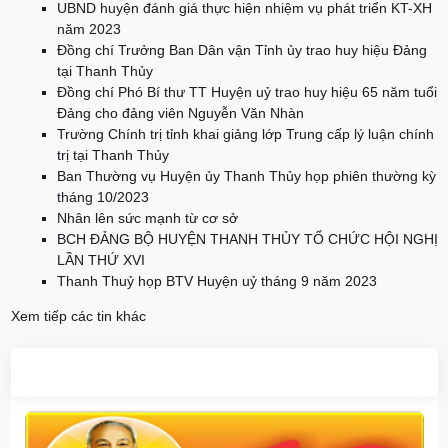
UBND huyện đánh giá thực hiện nhiệm vụ phát triển KT-XH
năm 2023
Đồng chí Trưởng Ban Dân vận Tỉnh ủy trao huy hiệu Đảng
tại Thanh Thủy
Đồng chí Phó Bí thư TT Huyện uỷ trao huy hiệu 65 năm tuổi
Đảng cho đảng viên Nguyễn Văn Nhàn
Trường Chính trị tỉnh khai giảng lớp Trung cấp lý luận chính
trị tại Thanh Thủy
Ban Thường vụ Huyện ủy Thanh Thủy họp phiên thường kỳ
tháng 10/2023
Nhân lên sức mạnh từ cơ sở
BCH ĐẢNG BỘ HUYỆN THANH THỦY TỔ CHỨC HỘI NGHỊ
LẦN THỨ XVI
Thanh Thuỷ họp BTV Huyện uỷ tháng 9 năm 2023
Xem tiếp các tin khác