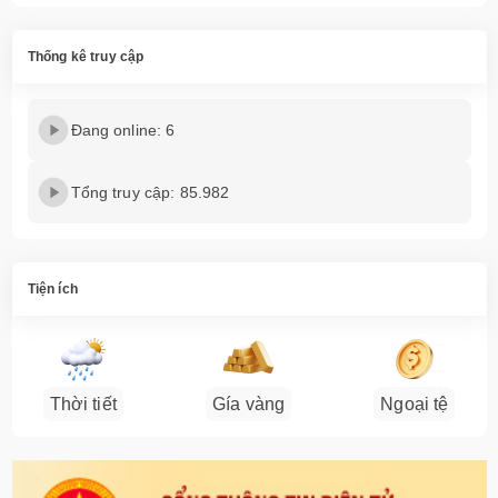
Thống kê truy cập
Đang online: 6
Tổng truy cập: 85.982
Tiện ích
Thời tiết
Gía vàng
Ngoại tệ