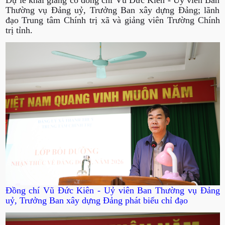
Dự lễ khai giảng có đồng chí Vũ Đức Kiên - Uỷ viên Ban
Thường vụ Đảng uỷ, Trưởng Ban xây dựng Đảng; lãnh
đạo Trung tâm Chính trị xã và giảng viên Trường Chính
trị tỉnh.
Đồng chí Vũ Đức Kiên - Uỷ viên Ban Thường vụ Đảng
uỷ, Trưởng Ban xây dựng Đảng phát biểu chỉ đạo