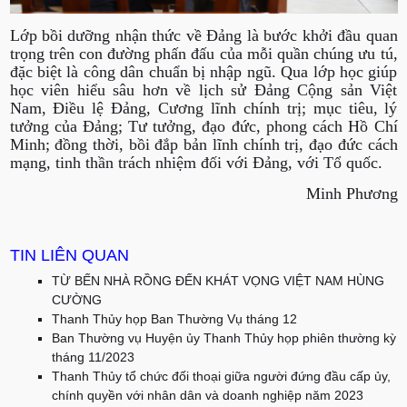
Lớp bồi dưỡng nhận thức về Đảng là bước khởi đầu quan
trọng trên con đường phấn đấu của mỗi quần chúng ưu tú,
đặc biệt là công dân chuẩn bị nhập ngũ. Qua lớp học giúp
học viên hiểu sâu hơn về lịch sử Đảng Cộng sản Việt
Nam, Điều lệ Đảng, Cương lĩnh chính trị; mục tiêu, lý
tưởng của Đảng; Tư tưởng, đạo đức, phong cách Hồ Chí
Minh; đồng thời, bồi đắp bản lĩnh chính trị, đạo đức cách
mạng, tinh thần trách nhiệm đối với Đảng, với Tổ quốc.
Minh Phương
TIN LIÊN QUAN
TỪ BẾN NHÀ RỒNG ĐẾN KHÁT VỌNG VIỆT NAM HÙNG
CƯỜNG
Thanh Thủy họp Ban Thường Vụ tháng 12
Ban Thường vụ Huyện ủy Thanh Thủy họp phiên thường kỳ
tháng 11/2023
Thanh Thủy tổ chức đối thoại giữa người đứng đầu cấp ủy,
chính quyền với nhân dân và doanh nghiệp năm 2023