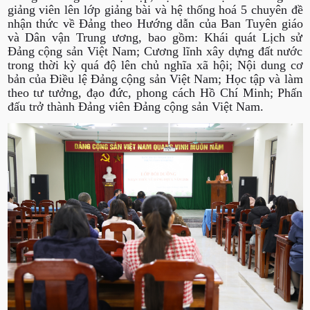
giảng viên lên lớp giảng bài và hệ thống hoá 5 chuyên đề
nhận thức về Đảng theo Hướng dẫn của Ban Tuyên giáo
và Dân vận Trung ương, bao gồm: Khái quát Lịch sử
Đảng cộng sản Việt Nam; Cương lĩnh xây dựng đất nước
trong thời kỳ quá độ lên chủ nghĩa xã hội; Nội dung cơ
bản của Điều lệ Đảng cộng sản Việt Nam; Học tập và làm
theo tư tưởng, đạo đức, phong cách Hồ Chí Minh; Phấn
đấu trở thành Đảng viên Đảng cộng sản Việt Nam.