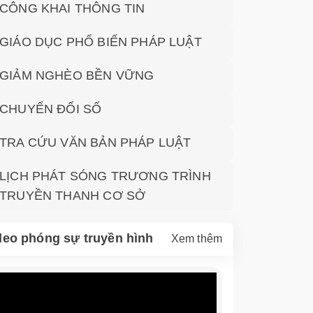
CÔNG KHAI THÔNG TIN
GIÁO DỤC PHỔ BIẾN PHÁP LUẬT
GIẢM NGHÈO BỀN VỮNG
CHUYỂN ĐỔI SỐ
TRA CỨU VĂN BẢN PHÁP LUẬT
LỊCH PHÁT SÓNG TRƯƠNG TRÌNH
TRUYỀN THANH CƠ SỞ
deo phóng sự truyền hình
Xem thêm