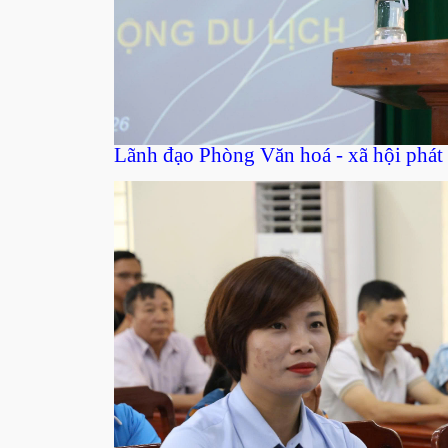
Lãnh đạo Phòng Văn hoá - xã hội phát b