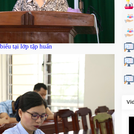
iểu tại lớp tập huấn
Vi