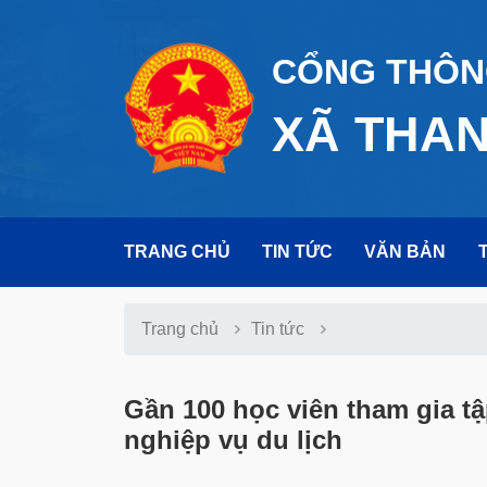
CỔNG THÔNG
XÃ THA
TRANG CHỦ
TIN TỨC
VĂN BẢN
Trang chủ
Tin tức
Gần 100 học viên tham gia t
nghiệp vụ du lịch