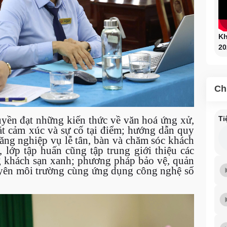
Kh
20
Ch
ruyền đạt những kiến thức về văn hoá ứng xử,
Ti
át cảm xúc và sự cố tại điểm; hướng dẫn quy
năng nghiệp vụ lễ tân, bàn và chăm sóc khách
 lớp tập huấn cũng tập trung giới thiệu các
ng khách sạn xanh; phương pháp bảo vệ, quản
uyên môi trường cùng ứng dụng công nghệ số