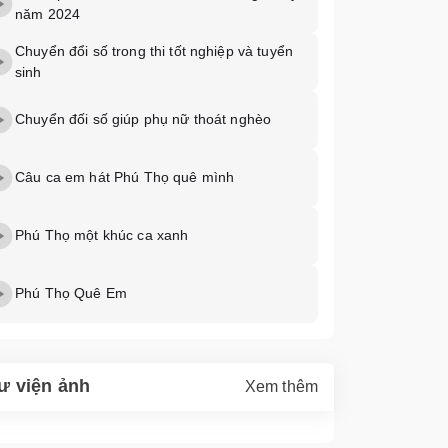
năm 2024
Chuyển đổi số trong thi tốt nghiệp và tuyển
sinh
Chuyển đối số giúp phụ nữ thoát nghèo
Câu ca em hát Phú Thọ quê mình
Phú Thọ một khúc ca xanh
Phú Thọ Quê Em
ư viện ảnh
Xem thêm