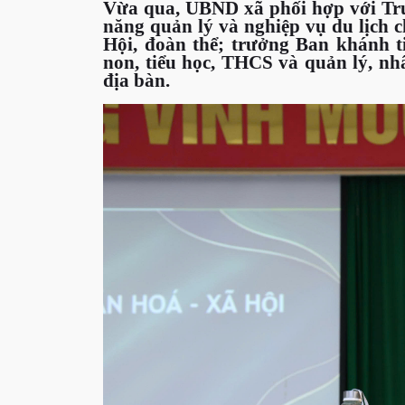
Vừa qua, UBND xã phối hợp với Tru
năng quản lý và nghiệp vụ du lịch c
Hội, đoàn thể; trưởng Ban khánh ti
non, tiểu học, THCS và quản lý, nh
địa bàn.