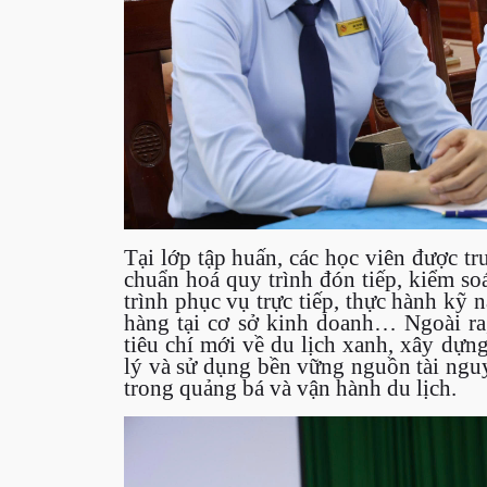
Tại lớp tập huấn, các học viên được t
chuẩn hoá quy trình đón tiếp, kiểm so
trình phục vụ trực tiếp, thực hành kỹ 
hàng tại cơ sở kinh doanh… Ngoài ra,
tiêu chí mới về du lịch xanh, xây dự
lý và sử dụng bền vững nguồn tài ng
trong quảng bá và vận hành du lịch.