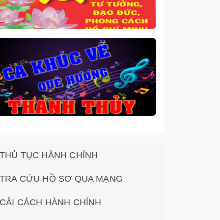
THỦ TỤC HÀNH CHÍNH
TRA CỨU HỒ SƠ QUA MẠNG
CẢI CÁCH HÀNH CHÍNH