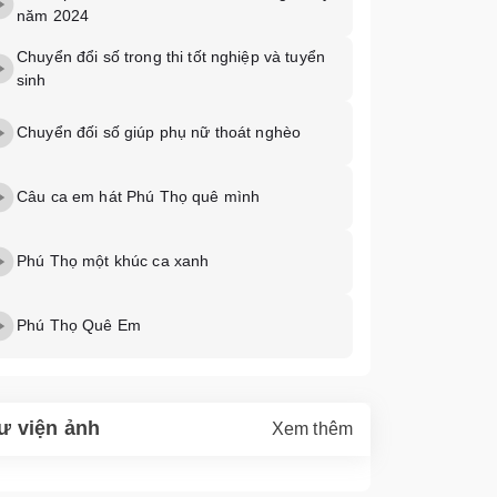
năm 2024
Chuyển đổi số trong thi tốt nghiệp và tuyển
sinh
Chuyển đối số giúp phụ nữ thoát nghèo
Câu ca em hát Phú Thọ quê mình
Phú Thọ một khúc ca xanh
Phú Thọ Quê Em
ư viện ảnh
Xem thêm