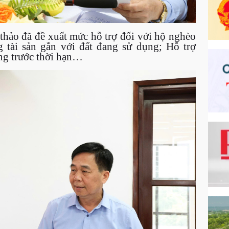
 thảo đã đề xuất mức hỗ trợ đối với hộ nghèo
g tài sản gắn với đất đang sử dụng; Hỗ trợ
ng trước thời hạn…