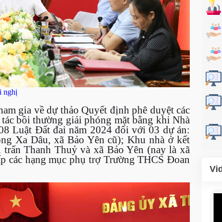
i nghị
ham gia về dự thảo Quyết định phê duyệt các
 tác bồi thường giải phóng mặt bằng khi Nhà
08 Luật Đất đai năm 2024 đối với 03 dự án:
ng Xa Dâu, xã Bảo Yên cũ); Khu nhà ở kết
hị trấn Thanh Thuỷ và xã Bảo Yên (nay là xã
cấp các hạng mục phụ trợ Trường THCS Đoan
Vi