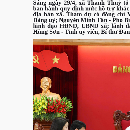
Sáng ngày 29/4, xã Thanh Thuỷ tổ c
ban hành quy định mức hỗ trợ khác 
địa bàn xã. Tham dự có đồng chí 
Đảng uỷ; Nguyễn Minh Tân - Phó Bí 
lãnh đạo HĐND, UBND xã; lãnh đạ
Hùng Sơn - Tỉnh uỷ viên, Bí thư Đản