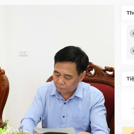
Th
Ti