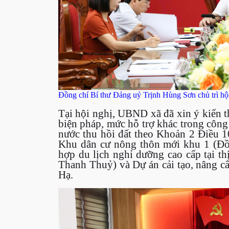
Đồng chí Bí thư Đảng uỷ Trịnh Hùng Sơn chủ trì hộ
Tại hội nghị, UBND xã đã xin ý kiến t
biện pháp, mức hỗ trợ khác trong công
nước thu hồi đất theo Khoản 2 Điều 1
Khu dân cư nông thôn mới khu 1 (Đồ
hợp du lịch nghỉ dưỡng cao cấp tại t
Thanh Thuỷ) và Dự án cải tạo, nâng 
Hạ.