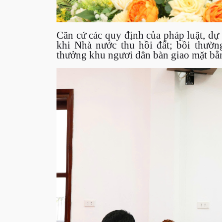
Căn cứ các quy định của pháp luật, dự
khi Nhà nước thu hồi đất; bồi thườn
thưởng khu ngươi dân bàn giao mặt bằ