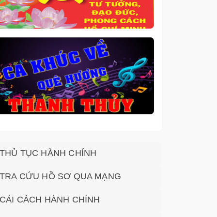
THỦ TỤC HÀNH CHÍNH
TRA CỨU HỒ SƠ QUA MẠNG
CẢI CÁCH HÀNH CHÍNH