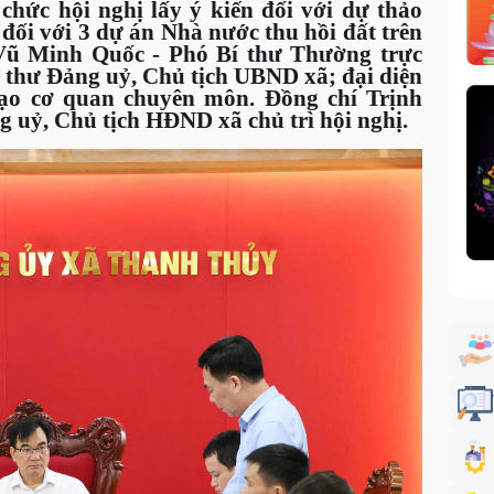
hức hội nghị lấy ý kiến đối với dự thảo
đối với 3 dự án Nhà nước thu hồi đất trên
Vũ Minh Quốc - Phó Bí thư Thường trực
thư Đảng uỷ, Chủ tịch UBND xã; đại diện
o cơ quan chuyên môn. Đồng chí Trịnh
g uỷ, Chủ tịch HĐND xã chủ trì hội nghị.