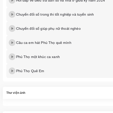
Hỏi đáp về điều tra dân số và nhà ở giữa kỳ năm 2024
Chuyển đổi số trong thi tốt nghiệp và tuyển sinh
Chuyển đối số giúp phụ nữ thoát nghèo
Câu ca em hát Phú Thọ quê mình
Phú Thọ một khúc ca xanh
Phú Thọ Quê Em
Thư viện ảnh