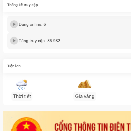
Thống kê truy cập
Đang online: 6
Tổng truy cập: 85.982
Tiện ích
Thời tiết
Gía vàng