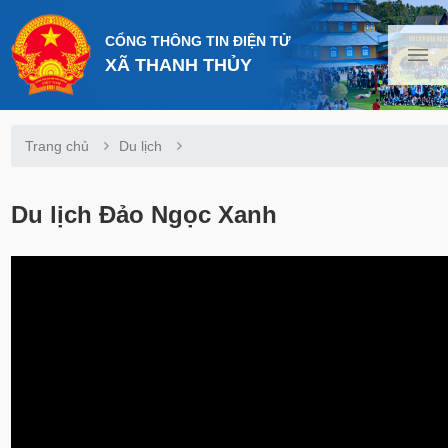
CỔNG THÔNG TIN ĐIỆN TỬ
XÃ THANH THỦY
Trang chủ
Du lịch
Du lịch Đảo Ngọc Xanh