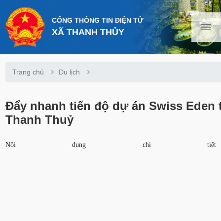
CỔNG THÔNG TIN ĐIỆN TỬ
XÃ THANH THỦY
Trang chủ
Du lịch
Đẩy nhanh tiến độ dự án Swiss Eden t
Thanh Thuỷ
Nội dung chi tiết