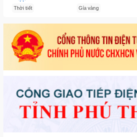
Thời tiết
Gía vàng