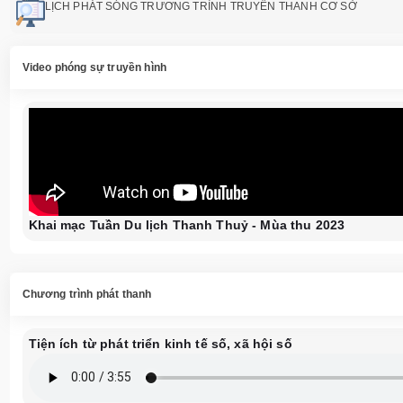
LỊCH PHÁT SÓNG TRƯƠNG TRÌNH TRUYỀN THANH CƠ SỞ
Video phóng sự truyền hình
Khai mạc Tuần Du lịch Thanh Thuỷ - Mùa thu 2023
Chương trình phát thanh
Tiện ích từ phát triển kinh tế số, xã hội số