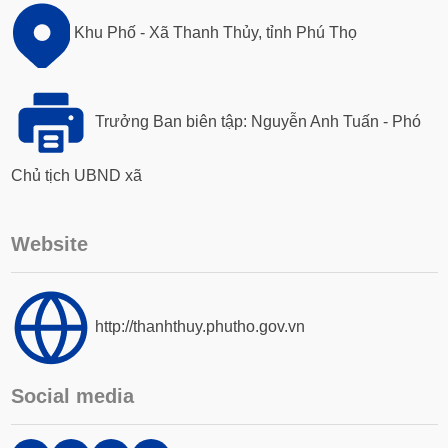
Khu Phố - Xã Thanh Thủy, tỉnh Phú Thọ
Trưởng Ban biên tập: Nguyễn Anh Tuấn - Phó
Chủ tịch UBND xã
Website
http://thanhthuy.phutho.gov.vn
Social media