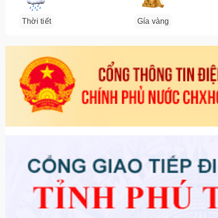
Thời tiết
Gía vàng