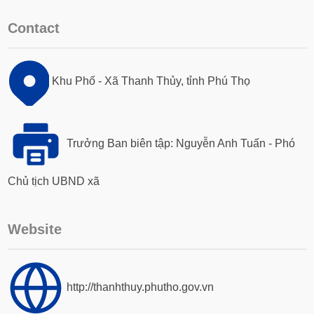
Contact
Khu Phố - Xã Thanh Thủy, tỉnh Phú Thọ
Trưởng Ban biên tập: Nguyễn Anh Tuấn - Phó
Chủ tịch UBND xã
Website
http://thanhthuy.phutho.gov.vn