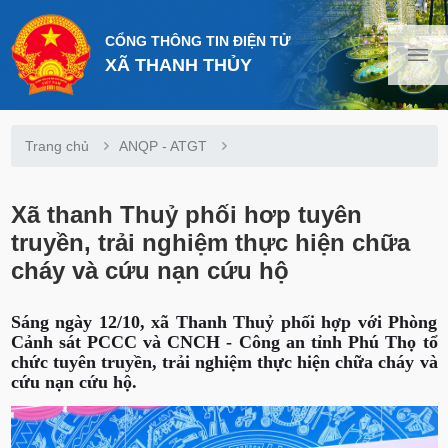
CỔNG THÔNG TIN ĐIỆN TỬ
XÃ THANH THỦY
Trang chủ
ANQP - ATGT
Xã thanh Thuỷ phối hơp tuyên
truyền, trải nghiệm thực hiện chữa
cháy và cứu nạn cứu hộ
Sáng ngày 12/10, xã Thanh Thuỷ phối hợp với Phòng
Cảnh sát PCCC và CNCH - Công an tỉnh Phú Thọ tổ
chức tuyên truyền, trải nghiệm thực hiện chữa cháy và
cứu nạn cứu hộ.