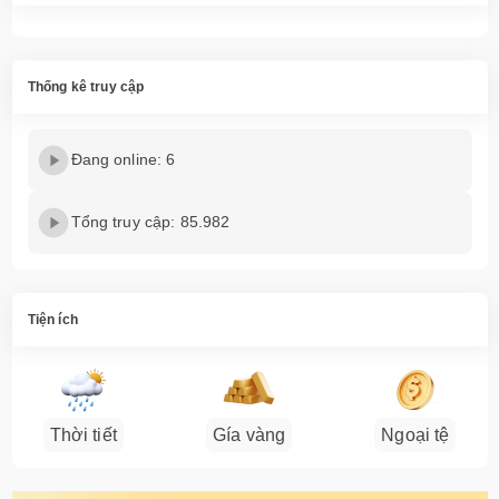
Thống kê truy cập
Đang online: 6
Tổng truy cập: 85.982
Tiện ích
Thời tiết
Gía vàng
Ngoại tệ