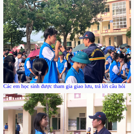
Các em học sinh được tham gia giao lưu, trả lời câu hỏi