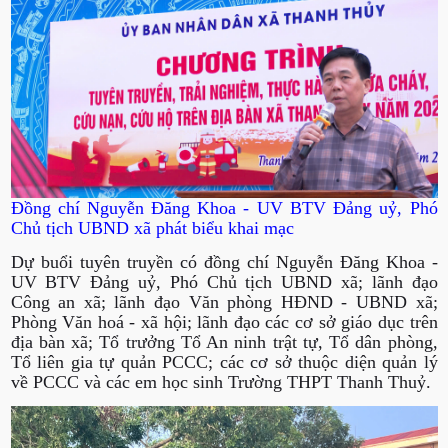
Đồng chí Nguyễn Đăng Khoa - UV BTV Đảng uỷ, Phó
Chủ tịch UBND xã phát biểu khai mạc
Dự buổi tuyên truyền có đồng chí Nguyễn Đăng Khoa -
UV BTV Đảng uỷ, Phó Chủ tịch UBND xã; lãnh đạo
Công an xã; lãnh đạo Văn phòng HĐND - UBND xã;
Phòng Văn hoá - xã hội; lãnh đạo các cơ sở giáo dục trên
địa bàn xã; Tổ trưởng Tổ An ninh trật tự, Tổ dân phòng,
Tổ liên gia tự quản PCCC; các cơ sở thuộc diện quản lý
về PCCC và các em học sinh Trường THPT Thanh Thuỷ.