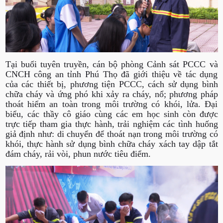
Tại buổi tuyên truyền, cán bộ phòng Cảnh sát PCCC và
CNCH công an tỉnh Phú Thọ đã giới thiệu về tác dụng
của các thiết bị, phương tiện PCCC, cách sử dụng bình
chữa cháy và ứng phó khi xảy ra cháy, nổ; phương pháp
thoát hiểm an toàn trong môi trường có khói, lửa. Đại
biểu, các thầy cô giáo cùng các em học sinh còn được
trực tiếp tham gia thực hành, trải nghiệm các tình huống
giả định như: di chuyển để thoát nạn trong môi trường có
khói, thực hành sử dụng bình chữa cháy xách tay dập tắt
đám cháy, rải vòi, phun nước tiêu điểm.