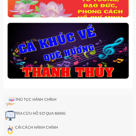
THỦ TỤC HÀNH CHÍNH
TRA CỨU HỒ SƠ QUA MẠNG
CẢI CÁCH HÀNH CHÍNH