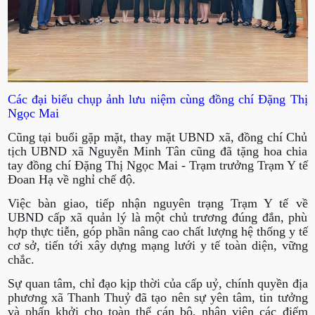
Các đại biểu chụp ảnh lưu niệm cùng đồng chí Đặng Thị
Ngọc Mai
Cũng tại buổi gặp mặt, thay mặt UBND xã, đồng chí Chủ
tịch UBND xã Nguyễn Minh Tân cũng đã tặng hoa chia
tay đồng chí Đặng Thị Ngọc Mai - Trạm trưởng Trạm Y tế
Đoan Hạ về nghỉ chế độ.
Việc bàn giao, tiếp nhận nguyên trạng Trạm Y tế về
UBND cấp xã quản lý là một chủ trương đúng đắn, phù
hợp thực tiễn, góp phần nâng cao chất lượng hệ thống y tế
cơ sở, tiến tới xây dựng mạng lưới y tế toàn diện, vững
chắc.
Sự quan tâm, chỉ đạo kịp thời của cấp uỷ, chính quyền địa
phương xã Thanh Thuỷ đã tạo nên sự yên tâm, tin tưởng
và phấn khởi cho toàn thể cán bộ, nhân viên các điểm