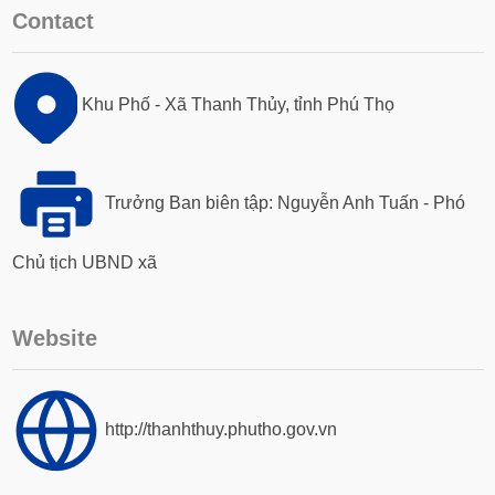
Contact
Khu Phố - Xã Thanh Thủy, tỉnh Phú Thọ
Trưởng Ban biên tập: Nguyễn Anh Tuấn - Phó
Chủ tịch UBND xã
Website
http://thanhthuy.phutho.gov.vn