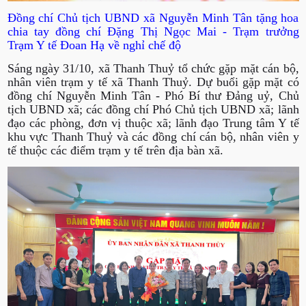
Đồng chí Chủ tịch UBND xã Nguyễn Minh Tân tặng hoa
chia tay đồng chí Đặng Thị Ngọc Mai - Trạm trưởng
Trạm Y tế Đoan Hạ về nghỉ chế độ
Sáng ngày 31/10, xã Thanh Thuỷ tổ chức gặp mặt cán bộ,
nhân viên trạm y tế xã Thanh Thuỷ. Dự buổi gặp mặt có
đồng chí Nguyễn Minh Tân - Phó Bí thư Đảng uỷ, Chủ
tịch UBND xã; các đồng chí Phó Chủ tịch UBND xã; lãnh
đạo các phòng, đơn vị thuộc xã; lãnh đạo Trung tâm Y tế
khu vực Thanh Thuỷ và các đồng chí cán bộ, nhân viên y
tế thuộc các điểm trạm y tế trên địa bàn xã.