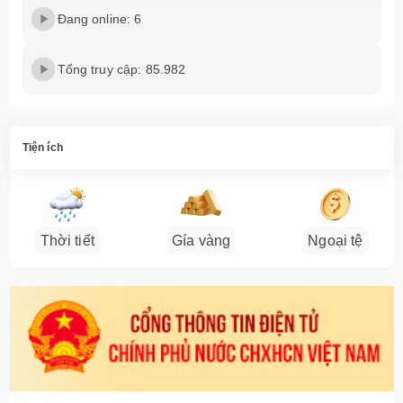
Đang online: 6
Tổng truy cập: 85.982
Tiện ích
Thời tiết
Gía vàng
Ngoại tệ