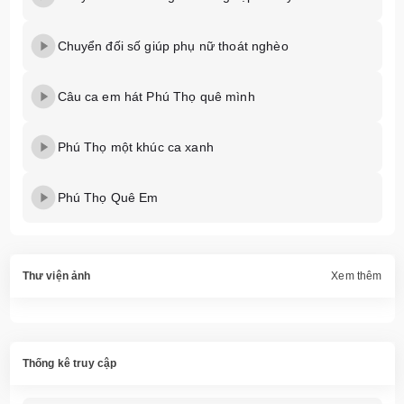
Chuyển đối số giúp phụ nữ thoát nghèo
Câu ca em hát Phú Thọ quê mình
Phú Thọ một khúc ca xanh
Phú Thọ Quê Em
Thư viện ảnh
Xem thêm
Thống kê truy cập