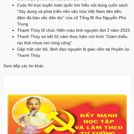
Cuộc thi trực tuyến toàn quốc tìm hiểu nội dung cuốn sách
“Xây dựng và phát triển nền văn hóa Việt Nam tiên tiến,
đậm đà bản sắc dân tộc” của cố Tổng Bí thư Nguyễn Phú
Trọng
Thanh Thủy tổ chức Hiến máu tình nguyện đợt 2 năm 2023
Thanh Thủy sơ kết 02 năm thực hiện mô hình “Giảm thiểu
rác thải nhựa nơi công cộng”
Gặp mặt cán bộ, lãnh đạo nguyên là giáo viên tại Huyện ủy
Thanh Thủy
Xem tiếp các tin khác