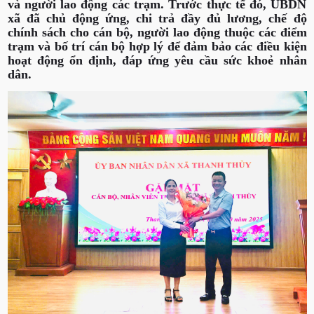
và người lao động các trạm. Trước thực tế đó, UBDN
xã đã chủ động ứng, chi trả đầy đủ lương, chế độ
chính sách cho cán bộ, người lao động thuộc các điểm
trạm và bố trí cán bộ hợp lý để đảm bảo các điều kiện
hoạt động ổn định, đáp ứng yêu cầu sức khoẻ nhân
dân.