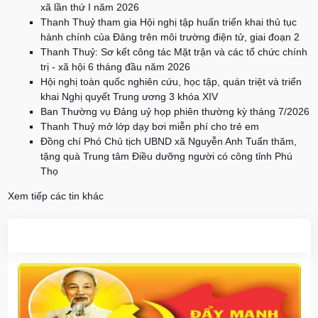
xã lần thứ I năm 2026
Thanh Thuỷ tham gia Hội nghị tập huấn triển khai thủ tục
hành chính của Đảng trên môi trường điện tử, giai đoạn 2
Thanh Thuỷ: Sơ kết công tác Mặt trận và các tổ chức chính
trị - xã hội 6 tháng đầu năm 2026
Hội nghị toàn quốc nghiên cứu, học tập, quán triệt và triển
khai Nghị quyết Trung ương 3 khóa XIV
Ban Thường vụ Đảng uỷ họp phiên thường kỳ tháng 7/2026
Thanh Thuỷ mở lớp dạy bơi miễn phí cho trẻ em
Đồng chí Phó Chủ tịch UBND xã Nguyễn Anh Tuấn thăm,
tặng quà Trung tâm Điều dưỡng người có công tỉnh Phú
Thọ
Xem tiếp các tin khác