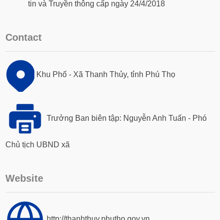
tin và Truyền thông cấp ngày 24/4/2018
Contact
Khu Phố - Xã Thanh Thủy, tỉnh Phú Thọ
Trưởng Ban biên tập: Nguyễn Anh Tuấn - Phó
Chủ tịch UBND xã
Website
http://thanhthuy.phutho.gov.vn