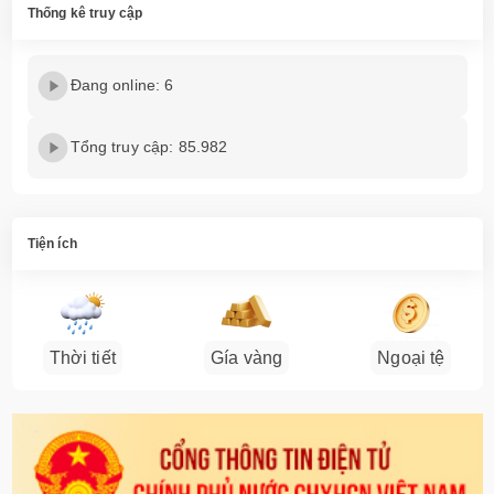
Thống kê truy cập
Đang online: 6
Tổng truy cập: 85.982
Tiện ích
Thời tiết
Gía vàng
Ngoại tệ