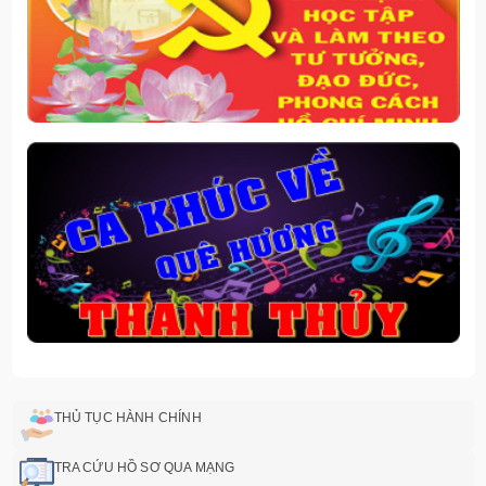
THỦ TỤC HÀNH CHÍNH
TRA CỨU HỒ SƠ QUA MẠNG