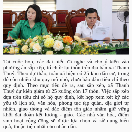
Tại cuộc họp, các đại biểu đã nghe và cho ý kiến vào
phương án sắp xếp, tổ chức lại thôn trên địa bàn xã Thanh
Thuỷ. Theo dự thảo, toàn xã hiện có 25 khu dân cư, trong
đó còn nhiều khu quy mô nhỏ, chưa bảo đảm tiêu chí theo
quy định. Theo mục tiêu đề ra, sau sắp xếp, xã Thanh
Thuỷ dự kiến giảm từ 25 xuống còn 17 thôn. Việc sắp xếp
dựa trên tiêu chí số hộ quy định, kết hợp xem xét kỹ các
yếu tố lịch sử, văn hóa, phong tục tập quán, địa giới tự
nhiên, giao thông và đặc điểm tôn giáo nhằm giữ vững
khối đại đoàn kết lương - giáo. Các nhà văn hóa, điểm
sinh hoạt cộng đồng sẽ được lựa chọn và sử dụng hiệu
quả, thuận tiện nhất cho nhân dân.