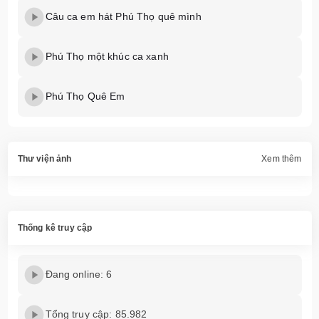
Câu ca em hát Phú Thọ quê mình
Phú Thọ một khúc ca xanh
Phú Thọ Quê Em
Thư viện ảnh
Xem thêm
Thống kê truy cập
Đang online: 6
Tổng truy cập: 85.982