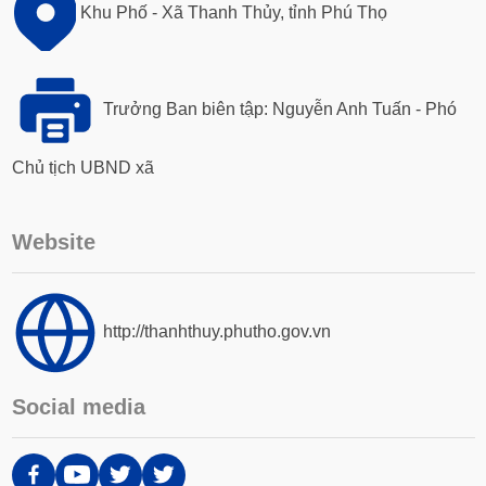
Khu Phố - Xã Thanh Thủy, tỉnh Phú Thọ
Trưởng Ban biên tập: Nguyễn Anh Tuấn - Phó
Chủ tịch UBND xã
Website
http://thanhthuy.phutho.gov.vn
Social media