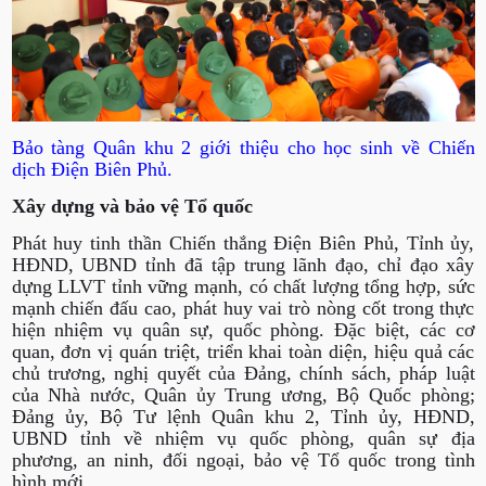
Bảo tàng Quân khu 2 giới thiệu cho học sinh về Chiến
dịch Điện Biên Phủ.
Xây dựng và bảo vệ Tổ quốc
Phát huy tinh thần Chiến thắng Điện Biên Phủ, Tỉnh ủy,
HĐND, UBND tỉnh đã tập trung lãnh đạo, chỉ đạo xây
dựng LLVT tỉnh vững mạnh, có chất lượng tổng hợp, sức
mạnh chiến đấu cao, phát huy vai trò nòng cốt trong thực
hiện nhiệm vụ quân sự, quốc phòng. Đặc biệt, các cơ
quan, đơn vị quán triệt, triển khai toàn diện, hiệu quả các
chủ trương, nghị quyết của Đảng, chính sách, pháp luật
của Nhà nước, Quân ủy Trung ương, Bộ Quốc phòng;
Đảng ủy, Bộ Tư lệnh Quân khu 2, Tỉnh ủy, HĐND,
UBND tỉnh về nhiệm vụ quốc phòng, quân sự địa
phương, an ninh, đối ngoại, bảo vệ Tổ quốc trong tình
hình mới.