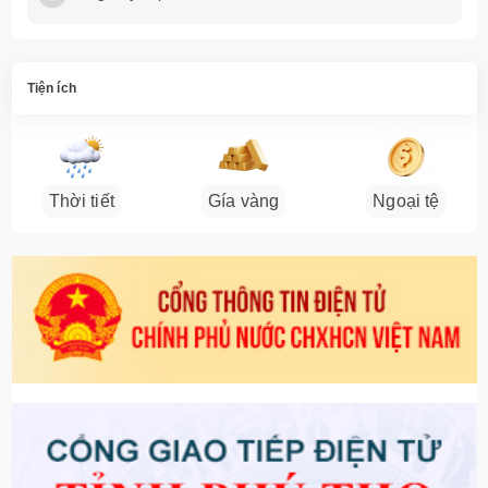
Tiện ích
Thời tiết
Gía vàng
Ngoại tệ