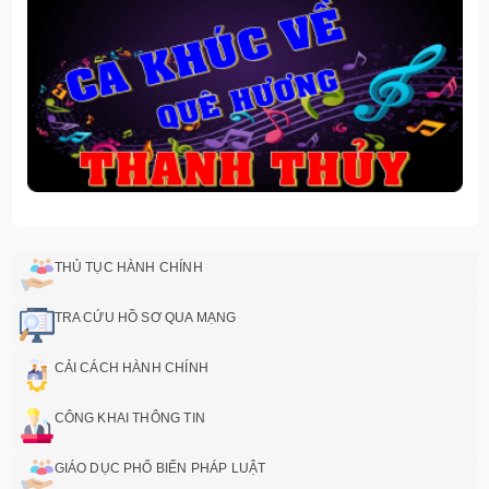
THỦ TỤC HÀNH CHÍNH
TRA CỨU HỒ SƠ QUA MẠNG
CẢI CÁCH HÀNH CHÍNH
CÔNG KHAI THÔNG TIN
GIÁO DỤC PHỔ BIẾN PHÁP LUẬT