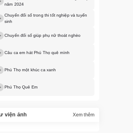
năm 2024
Chuyển đổi số trong thi tốt nghiệp và tuyển
sinh
Chuyển đối số giúp phụ nữ thoát nghèo
Câu ca em hát Phú Thọ quê mình
Phú Thọ một khúc ca xanh
Phú Thọ Quê Em
ư viện ảnh
Xem thêm