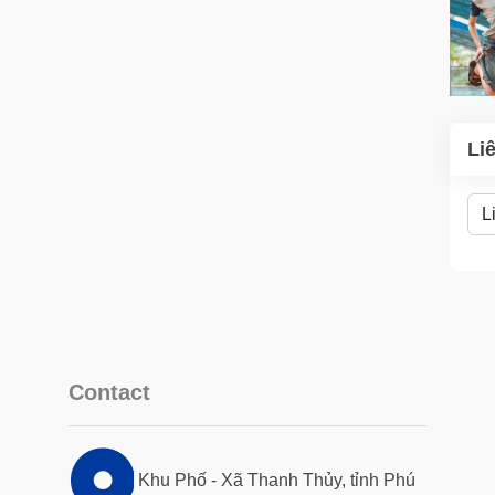
Li
Contact
Khu Phố - Xã Thanh Thủy, tỉnh Phú