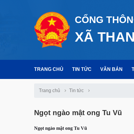
CỔNG THÔNG
XÃ THA
TRANG CHỦ
TIN TỨC
VĂN BẢN
Trang chủ
Tin tức
Ngọt ngào mật ong Tu Vũ
Ngọt ngào mật ong Tu Vũ