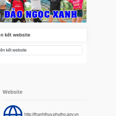
ên kết website
Website
http://thanhthuy.phutho.gov.vn