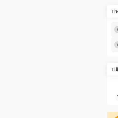
Th
Ti