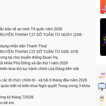
dân bảo vệ an ninh Tổ quốc năm 2026
RUYỀN THANH CƠ SỞ TUẦN TỪ NGÀY (10/8 -
n dụng nhân dân Thanh Thuỷ
UYỀN THANH CƠ SỞ TUẦN TỪ 03/8 -07/8
hương tại chợ truyền thống Đoan Hạ
Hội khỏe Phù Đổng xã lần thứ I năm 2026
riển khai thủ tục hành chính của Đảng trên môi
 các tổ chức chính trị - xã hội 6 tháng đầu năm 2026
 quán triệt và triển khai Nghị quyết Trung ương 3 khóa
ng kỳ tháng 7/2026
o trẻ em