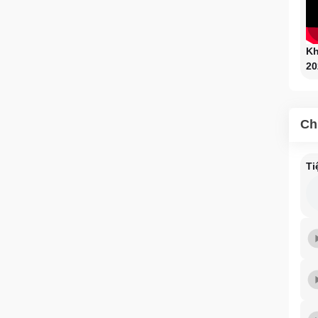
Kh
20
Ch
Ti