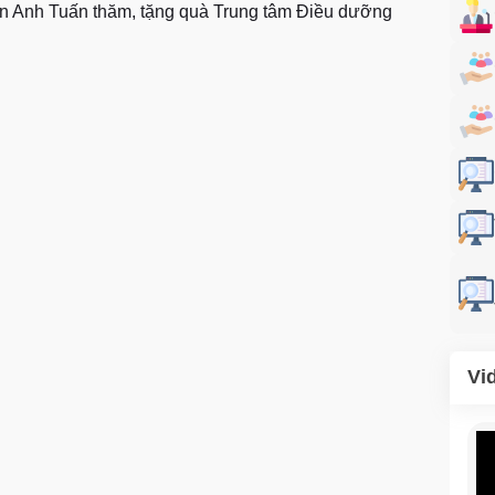
 Anh Tuấn thăm, tặng quà Trung tâm Điều dưỡng
Vi