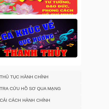
THỦ TỤC HÀNH CHÍNH
TRA CỨU HỒ SƠ QUA MẠNG
CẢI CÁCH HÀNH CHÍNH