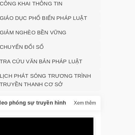
CÔNG KHAI THÔNG TIN
GIÁO DỤC PHỔ BIẾN PHÁP LUẬT
GIẢM NGHÈO BỀN VỮNG
CHUYỂN ĐỔI SỐ
TRA CỨU VĂN BẢN PHÁP LUẬT
LỊCH PHÁT SÓNG TRƯƠNG TRÌNH
TRUYỀN THANH CƠ SỞ
deo phóng sự truyền hình
Xem thêm