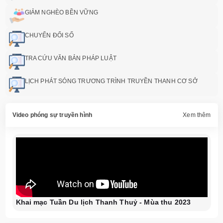
GIẢM NGHÈO BỀN VỮNG
CHUYỂN ĐỔI SỐ
TRA CỨU VĂN BẢN PHÁP LUẬT
LỊCH PHÁT SÓNG TRƯƠNG TRÌNH TRUYỀN THANH CƠ SỞ
Video phóng sự truyền hình
Xem thêm
Khai mạc Tuần Du lịch Thanh Thuỷ - Mùa thu 2023