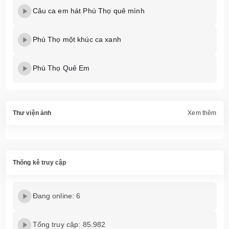
Câu ca em hát Phú Thọ quê mình
Phú Thọ một khúc ca xanh
Phú Thọ Quê Em
Thư viện ảnh
Xem thêm
Thống kê truy cập
Đang online: 6
Tổng truy cập: 85.982