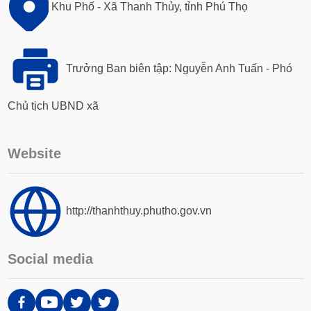
Khu Phố - Xã Thanh Thủy, tỉnh Phú Thọ
Trưởng Ban biên tập: Nguyễn Anh Tuấn - Phó
Chủ tịch UBND xã
Website
http://thanhthuy.phutho.gov.vn
Social media