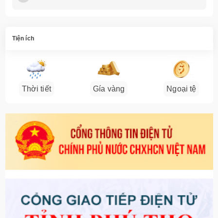
Tiện ích
Thời tiết
Gía vàng
Ngoại tệ