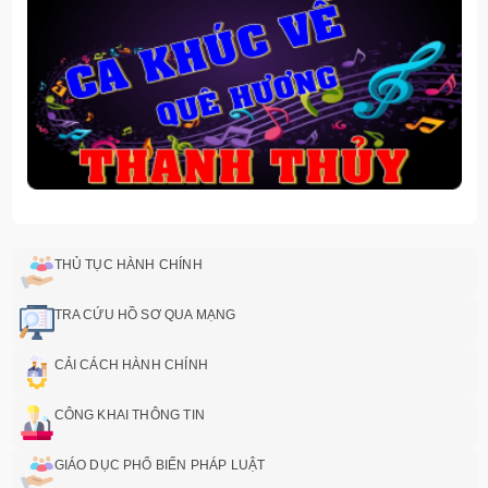
THỦ TỤC HÀNH CHÍNH
TRA CỨU HỒ SƠ QUA MẠNG
CẢI CÁCH HÀNH CHÍNH
CÔNG KHAI THÔNG TIN
GIÁO DỤC PHỔ BIẾN PHÁP LUẬT