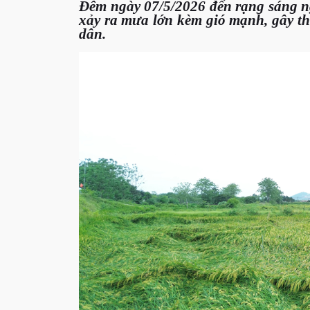
Đêm ngày 07/5/2026 đến rạng sáng n
xảy ra mưa lớn kèm gió mạnh, gây thi
dân.