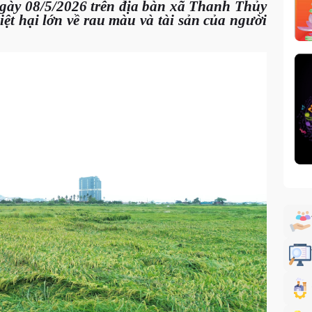
gày 08/5/2026 trên địa bàn xã Thanh Thủy
ệt hại lớn về rau màu và tài sản của người