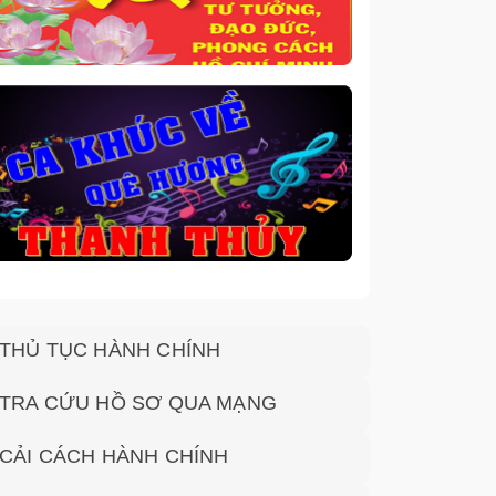
THỦ TỤC HÀNH CHÍNH
TRA CỨU HỒ SƠ QUA MẠNG
CẢI CÁCH HÀNH CHÍNH