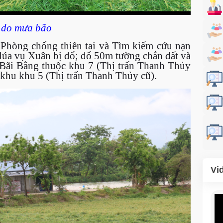
ổ do mưa bão
Phòng chống thiên tai và Tìm kiếm cứu nạn
 lúa vụ Xuân bị đổ; đổ 50m tường chắn đất và
g Bãi Bằng thuộc khu 7 (Thị trấn Thanh Thủy
 khu khu 5 (Thị trấn Thanh Thủy cũ).
Vi