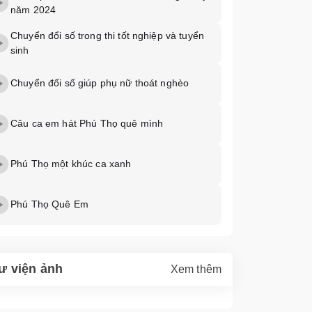
năm 2024
Chuyển đổi số trong thi tốt nghiệp và tuyển
sinh
Chuyển đối số giúp phụ nữ thoát nghèo
Câu ca em hát Phú Thọ quê mình
Phú Thọ một khúc ca xanh
Phú Thọ Quê Em
ư viện ảnh
Xem thêm