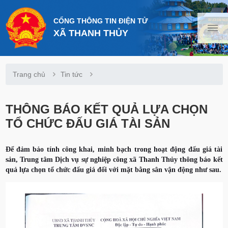
CỔNG THÔNG TIN ĐIỆN TỬ
XÃ THANH THỦY
Trang chủ
Tin tức
THÔNG BÁO KẾT QUẢ LỰA CHỌN
TỔ CHỨC ĐẤU GIÁ TÀI SẢN
Để đảm bảo tính công khai, minh bạch trong hoạt động đấu giá tài
sản, Trung tâm Dịch vụ sự nghiệp công xã Thanh Thủy thông báo kết
quả lựa chọn tổ chức đấu giá đối với mặt bằng sân vận động như sau.