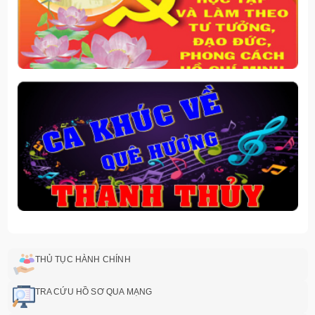
THỦ TỤC HÀNH CHÍNH
TRA CỨU HỒ SƠ QUA MẠNG