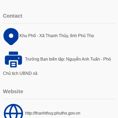
Contact
Khu Phố - Xã Thanh Thủy, tỉnh Phú Thọ
Trưởng Ban biên tập: Nguyễn Anh Tuấn - Phó
Chủ tịch UBND xã
Website
http://thanhthuy.phutho.gov.vn