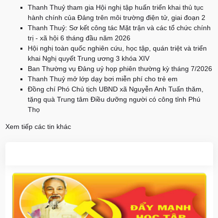
Thanh Thuỷ tham gia Hội nghị tập huấn triển khai thủ tục
hành chính của Đảng trên môi trường điện tử, giai đoạn 2
Thanh Thuỷ: Sơ kết công tác Mặt trận và các tổ chức chính
trị - xã hội 6 tháng đầu năm 2026
Hội nghị toàn quốc nghiên cứu, học tập, quán triệt và triển
khai Nghị quyết Trung ương 3 khóa XIV
Ban Thường vụ Đảng uỷ họp phiên thường kỳ tháng 7/2026
Thanh Thuỷ mở lớp dạy bơi miễn phí cho trẻ em
Đồng chí Phó Chủ tịch UBND xã Nguyễn Anh Tuấn thăm,
tặng quà Trung tâm Điều dưỡng người có công tỉnh Phú
Thọ
Xem tiếp các tin khác