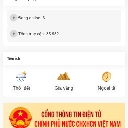
Đang online: 6
Tổng truy cập: 85.982
Tiện ích
Thời tiết
Gía vàng
Ngoại tệ