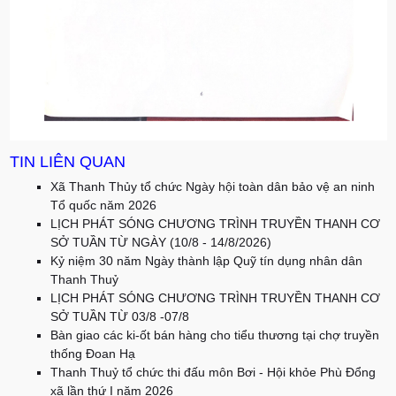
TIN LIÊN QUAN
Xã Thanh Thủy tổ chức Ngày hội toàn dân bảo vệ an ninh
Tổ quốc năm 2026
LỊCH PHÁT SÓNG CHƯƠNG TRÌNH TRUYỀN THANH CƠ
SỞ TUẦN TỪ NGÀY (10/8 - 14/8/2026)
Kỷ niệm 30 năm Ngày thành lập Quỹ tín dụng nhân dân
Thanh Thuỷ
LỊCH PHÁT SÓNG CHƯƠNG TRÌNH TRUYỀN THANH CƠ
SỞ TUẦN TỪ 03/8 -07/8
Bàn giao các ki-ốt bán hàng cho tiểu thương tại chợ truyền
thống Đoan Hạ
Thanh Thuỷ tổ chức thi đấu môn Bơi - Hội khỏe Phù Đổng
xã lần thứ I năm 2026