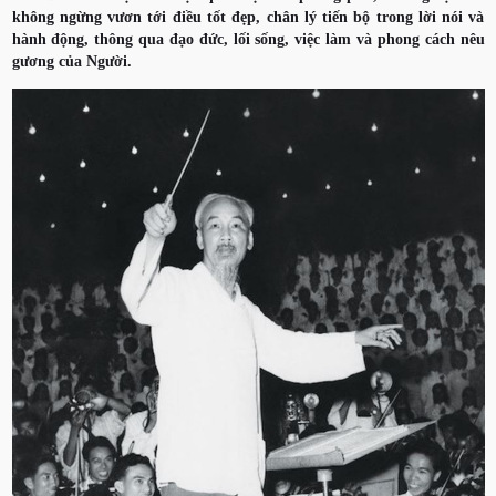
không ngừng vươn tới điều tốt đẹp, chân lý tiến bộ trong lời nói và
hành động, thông qua đạo đức, lối sống, việc làm và phong cách nêu
gương của Người.