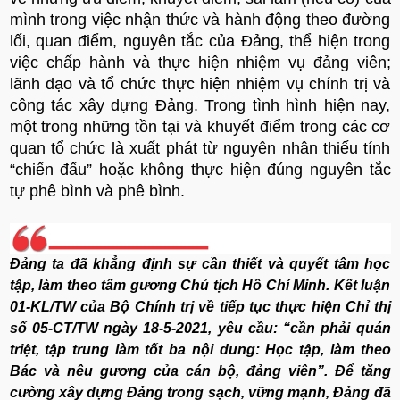
mình trong việc nhận thức và hành động theo đường
lối, quan điểm, nguyên tắc của Đảng, thể hiện trong
việc chấp hành và thực hiện nhiệm vụ đảng viên;
lãnh đạo và tổ chức thực hiện nhiệm vụ chính trị và
công tác xây dựng Đảng. Trong tình hình hiện nay,
một trong những tồn tại và khuyết điểm trong các cơ
quan tổ chức là xuất phát từ nguyên nhân thiếu tính
“chiến đấu” hoặc không thực hiện đúng nguyên tắc
tự phê bình và phê bình.
Đảng ta đã khẳng định sự cần thiết và quyết tâm học
tập, làm theo tấm gương Chủ tịch Hồ Chí Minh. Kết luận
01-KL/TW của Bộ Chính trị về tiếp tục thực hiện Chỉ thị
số 05-CT/TW ngày 18-5-2021, yêu cầu: “cần phải quán
triệt, tập trung làm tốt ba nội dung: Học tập, làm theo
Bác và nêu gương của cán bộ, đảng viên”. Để tăng
cường xây dựng Đảng trong sạch, vững mạnh, Đảng đã