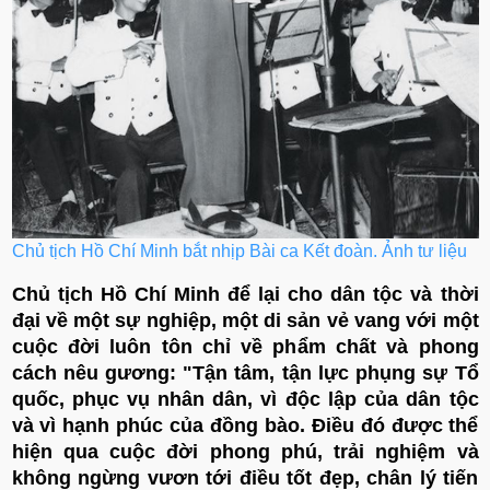
Chủ tịch Hồ Chí Minh bắt nhịp Bài ca Kết đoàn. Ảnh tư liệu
Chủ tịch Hồ Chí Minh để lại cho dân tộc và thời
đại về một sự nghiệp, một di sản vẻ vang với một
cuộc đời luôn tôn chỉ về phẩm chất và phong
cách nêu gương: "Tận tâm, tận lực phụng sự Tổ
quốc, phục vụ nhân dân, vì độc lập của dân tộc
và vì hạnh phúc của đồng bào. Điều đó được thể
hiện qua cuộc đời phong phú, trải nghiệm và
không ngừng vươn tới điều tốt đẹp, chân lý tiến