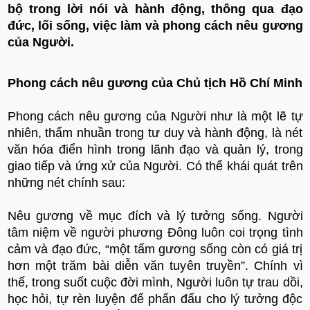
bộ trong lời nói và hành động, thông qua đạo
đức, lối sống, việc làm và phong cách nêu gương
của Người.
Phong cách nêu gương của Chủ tịch Hồ Chí Minh
Phong cách nêu gương của Người như là một lẽ tự
nhiên, thấm nhuần trong tư duy và hành động, là nét
văn hóa điển hình trong lãnh đạo và quản lý, trong
giao tiếp và ứng xử của Người. Có thể khái quát trên
những nét chính sau:
Nêu gương về mục đích và lý tưởng sống. Người
tâm niệm về người phương Đông luôn coi trọng tình
cảm và đạo đức, “một tấm gương sống còn có giá trị
hơn một trăm bài diễn văn tuyên truyền”. Chính vì
thế, trong suốt cuộc đời mình, Người luôn tự trau dồi,
học hỏi, tự rèn luyện để phấn đấu cho lý tưởng độc