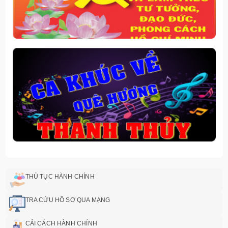
THỦ TỤC HÀNH CHÍNH
TRA CỨU HỒ SƠ QUA MẠNG
CẢI CÁCH HÀNH CHÍNH