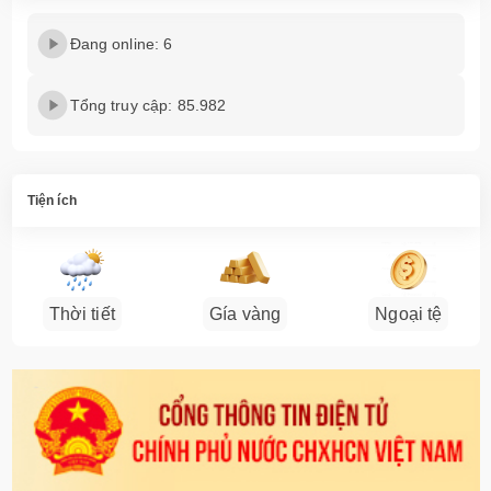
Đang online: 6
Tổng truy cập: 85.982
Tiện ích
Thời tiết
Gía vàng
Ngoại tệ