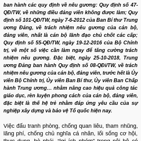
ban hành các quy định về nêu gương: Quy định số 47-
QĐ/TW, về những điều đảng viên không được làm; Quy
định số 101-QĐ/TW, ngày 7-6-2012 của Ban Bí thư Trung
ương Đảng, về trách nhiệm nêu gương của cán bộ,
đảng viên, nhất là cán bộ lãnh đạo chủ chốt các cấp;
Quy định số 55-QĐ/TW, ngày 19-12-2016 của Bộ Chính
trị, về một số việc cần làm ngay để tăng cường trách
nhiệm nêu gương. Đặc biệt, ngày 25-10-2018, Trung
ương Đảng ban hành Quy định số 08-QĐi/TW, về trách
nhiệm nêu gương của cán bộ, đảng viên, trước hết là Ủy
viên Bộ Chính trị, Ủy viên Ban Bí thư, Ủy viên Ban Chấp
hành Trung ương… nhằm nâng cao hiệu quả công tác
giáo dục, rèn luyện phong cách của cán bộ, đảng viên,
đặc biệt là thế hệ trẻ nhằm đáp ứng yêu cầu của sự
nghiệp xây dựng và bảo vệ Tổ quốc hiện nay.
Việc đấu tranh phòng, chống quan liêu, tham nhũng,
lãng phí, chống chủ nghĩa cá nhân, lối sống cơ hội,