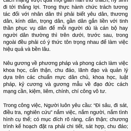
đi tới thắng lợi. Trong thực hành chức trách tương
tác đối với nhân dân thì phải biết yêu dân, thương
dân, kính dân, trọng dân, gần dân gắn liền với tinh
thần phục vụ dân để mỗi người dù là cán bộ hay
người dân thường thì trên dưới, trước sau, trong
ngoài đều phải có ý thức tôn trọng nhau để làm việc
hiệu quả và bền lâu.
Nêu gương về phương pháp và phong cách làm việc
khoa học, cẩn thận, chu đáo, lãnh đạo và quản lý
dựa trên các chuẩn mực dân chủ, khoa học, luật
pháp, kỷ cương và gương mẫu về đạo đức cách
mạng cần, kiệm, liêm, chính, chí công vô tư.
Trong công việc, Người luôn yêu cầu: “Đi sâu, đi sát,
điều tra, nghiên cứu” nắm việc, nắm người, nắm tình
hình cụ thể; có mục đích rõ ràng, cẩn thận; chương
trình kế hoạch đặt ra phải chi tiết, sát hợp, chu đáo;