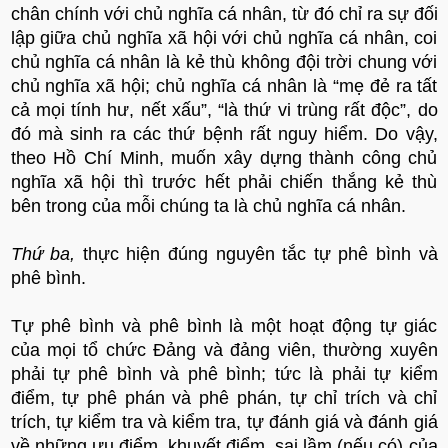
chân chính với chủ nghĩa cá nhân, từ đó chỉ ra sự đối
lập giữa chủ nghĩa xã hội với chủ nghĩa cá nhân, coi
chủ nghĩa cá nhân là kẻ thù không đội trời chung với
chủ nghĩa xã hội; chủ nghĩa cá nhân là “mẹ đẻ ra tất
cả mọi tính hư, nết xấu”, “là thứ vi trùng rất độc”, do
đó mà sinh ra các thứ bệnh rất nguy hiểm. Do vậy,
theo Hồ Chí Minh, muốn xây dựng thành công chủ
nghĩa xã hội thì trước hết phải chiến thắng kẻ thù
bên trong của mỗi chúng ta là chủ nghĩa cá nhân.
Thứ ba,
thực hiện đúng nguyên tắc tự phê bình và
phê bình.
Tự phê bình và phê bình là một hoạt động tự giác
của mọi tổ chức Đảng và đảng viên, thường xuyên
phải tự phê bình và phê bình; tức là phải tự kiểm
điểm, tự phê phán và phê phán, tự chỉ trích và chỉ
trích, tự kiểm tra và kiểm tra, tự đánh giá và đánh giá
về những ưu điểm, khuyết điểm, sai lầm (nếu có) của