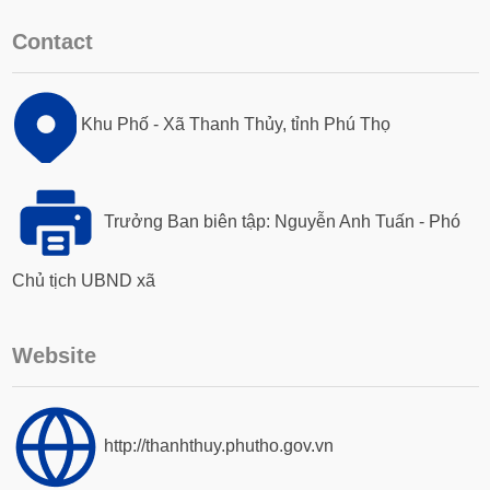
Contact
Khu Phố - Xã Thanh Thủy, tỉnh Phú Thọ
Trưởng Ban biên tập: Nguyễn Anh Tuấn - Phó
Chủ tịch UBND xã
Website
http://thanhthuy.phutho.gov.vn