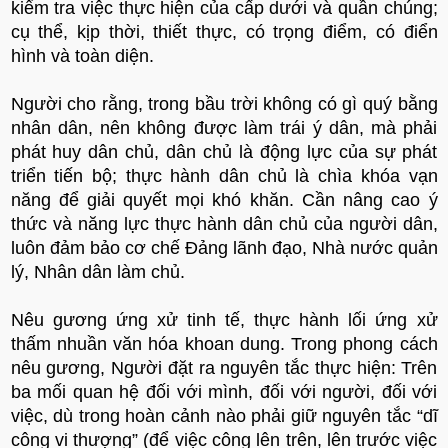
kiểm tra việc thực hiện của cấp dưới và quần chúng;
cụ thể, kịp thời, thiết thực, có trọng điểm, có điển
hình và toàn diện.
Người cho rằng, trong bầu trời không có gì quý bằng
nhân dân, nên không được làm trái ý dân, mà phải
phát huy dân chủ, dân chủ là động lực của sự phát
triển tiến bộ; thực hành dân chủ là chìa khóa vạn
năng để giải quyết mọi khó khăn. Cần nâng cao ý
thức và năng lực thực hành dân chủ của người dân,
luôn đảm bảo cơ chế Đảng lãnh đạo, Nhà nước quản
lý, Nhân dân làm chủ.
Nêu gương ứng xử tinh tế, thực hành lối ứng xử
thấm nhuần văn hóa khoan dung. Trong phong cách
nêu gương, Người đặt ra nguyên tắc thực hiện: Trên
ba mối quan hệ đối với mình, đối với người, đối với
việc, dù trong hoàn cảnh nào phải giữ nguyên tắc “dĩ
công vi thượng” (để việc công lên trên, lên trước việc