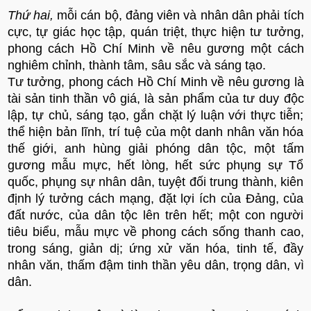
Thứ hai,
mỗi cán bộ, đảng viên và nhân dân phải tích
cực, tự giác học tập, quán triệt, thực hiện tư tưởng,
phong cách Hồ Chí Minh về nêu gương một cách
nghiêm chỉnh, thành tâm, sâu sắc và sáng tạo.
Tư tưởng, phong cách Hồ Chí Minh về nêu gương là
tài sản tinh thần vô giá, là sản phẩm của tư duy độc
lập, tự chủ, sáng tạo, gắn chặt lý luận với thực tiễn;
thể hiện bản lĩnh, trí tuệ của một danh nhân văn hóa
thế giới, anh hùng giải phóng dân tộc, một tấm
gương mẫu mực, hết lòng, hết sức phụng sự Tổ
quốc, phụng sự nhân dân, tuyệt đối trung thành, kiên
định lý tưởng cách mạng, đặt lợi ích của Đảng, của
đất nước, của dân tộc lên trên hết; một con người
tiêu biểu, mẫu mực về phong cách sống thanh cao,
trong sáng, giản dị; ứng xử văn hóa, tinh tế, đầy
nhân văn, thấm đậm tinh thần yêu dân, trọng dân, vì
dân.