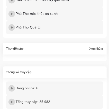
Câu ca em hát Phú Thọ quê mình
Phú Thọ một khúc ca xanh
Phú Thọ Quê Em
Thư viện ảnh
Xem thêm
Thống kê truy cập
Đang online: 6
Tổng truy cập: 85.982