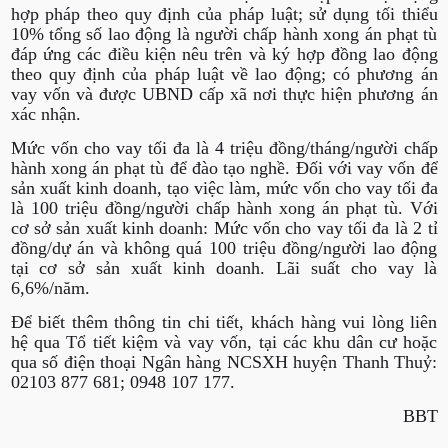
hợp pháp theo quy định của pháp luật; sử dụng tối thiểu
10% tổng số lao động là người chấp hành xong án phạt tù
đáp ứng các điều kiện nêu trên và ký hợp đồng lao động
theo quy định của pháp luật về lao động; có phương án
vay vốn và được UBND cấp xã nơi thực hiện phương án
xác nhận.
Mức vốn cho vay tối đa là 4 triệu đồng/tháng/người chấp
hành xong án phạt tù để đào tạo nghề. Đối với vay vốn để
sản xuất kinh doanh, tạo việc làm, mức vốn cho vay tối đa
là 100 triệu đồng/người chấp hành xong án phạt tù. Với
cơ sở sản xuất kinh doanh: Mức vốn cho vay tối đa là 2 tỉ
đồng/dự án và không quá 100 triệu đồng/người lao động
tại cơ sở sản xuất kinh doanh. Lãi suất cho vay là
6,6%/năm.
Để biết thêm thông tin chi tiết, khách hàng vui lòng liên
hệ qua Tổ tiết kiệm và vay vốn, tại các khu dân cư hoặc
qua số điện thoại Ngân hàng NCSXH huyện Thanh Thuỷ:
02103 877 681; 0948 107 177.
BBT