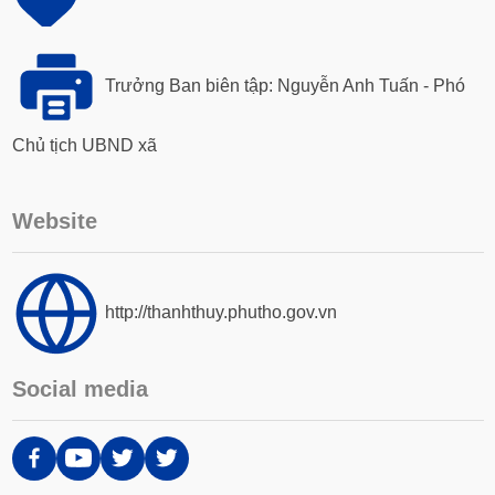
Trưởng Ban biên tập: Nguyễn Anh Tuấn - Phó
Chủ tịch UBND xã
Website
http://thanhthuy.phutho.gov.vn
Social media