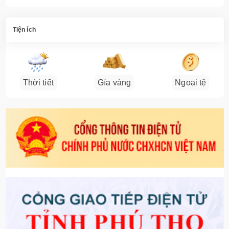
Tiện ích
Thời tiết
Gía vàng
Ngoại tệ