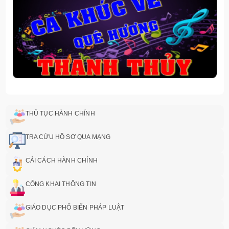
THỦ TỤC HÀNH CHÍNH
TRA CỨU HỒ SƠ QUA MẠNG
CẢI CÁCH HÀNH CHÍNH
CÔNG KHAI THÔNG TIN
GIÁO DỤC PHỔ BIẾN PHÁP LUẬT