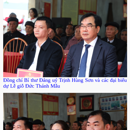
Đồng chí Bí thư Đảng uỷ Trịnh Hùng Sơn và các đại biểu
dự Lễ giỗ Đức Thánh Mẫu