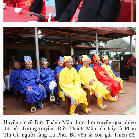
Huyền sử về Đức Thánh Mẫu được lưu truyền qua nhiều
thế hệ. Tương truyền, Đức Thánh Mẫu tên húy là Phan
Thị Cù người làng La Phù. Bà vốn là con gái Thiên đế,