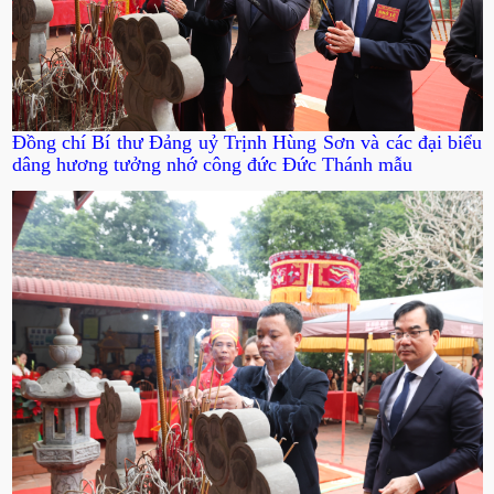
Đồng chí Bí thư Đảng uỷ Trịnh Hùng Sơn và các đại biểu
dâng hương tưởng nhớ công đức Đức Thánh mẫu