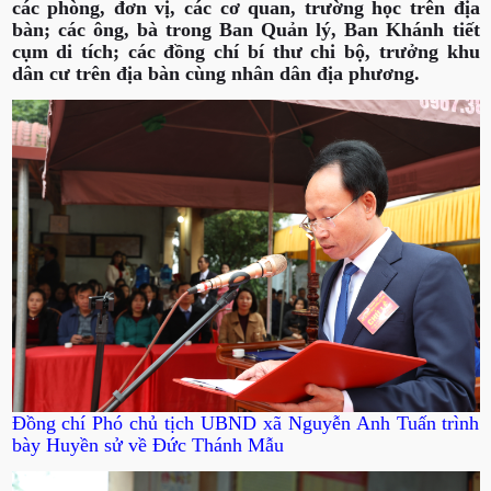
các phòng, đơn vị, các cơ quan, trường học trên địa
bàn; các ông, bà trong Ban Quản lý, Ban Khánh tiết
cụm di tích; các đồng chí bí thư chi bộ, trưởng khu
dân cư trên địa bàn cùng nhân dân địa phương.
Đồng chí Phó chủ tịch UBND xã Nguyễn Anh Tuấn trình
bày Huyền sử về Đức Thánh Mẫu