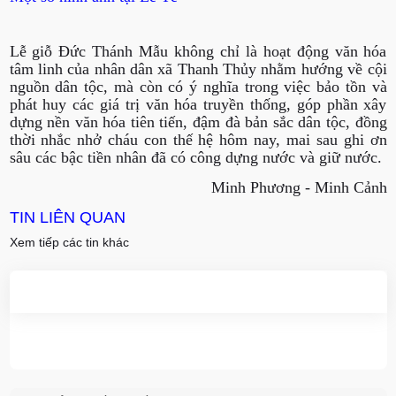
Lễ giỗ Đức Thánh Mẫu không chỉ là hoạt động văn hóa
tâm linh của nhân dân xã Thanh Thủy nhằm hướng về cội
nguồn dân tộc, mà còn có ý nghĩa trong việc bảo tồn và
phát huy các giá trị văn hóa truyền thống, góp phần xây
dựng nền văn hóa tiên tiến, đậm đà bản sắc dân tộc, đồng
thời nhắc nhở cháu con thế hệ hôm nay, mai sau ghi ơn
sâu các bậc tiền nhân đã có công dựng nước và giữ nước.
Minh Phương - Minh Cảnh
TIN LIÊN QUAN
Xem tiếp các tin khác