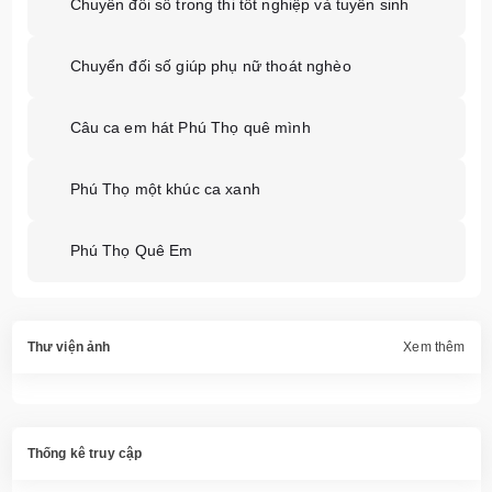
Chuyển đổi số trong thi tốt nghiệp và tuyển sinh
Chuyển đối số giúp phụ nữ thoát nghèo
Câu ca em hát Phú Thọ quê mình
Phú Thọ một khúc ca xanh
Phú Thọ Quê Em
Thư viện ảnh
Xem thêm
Thống kê truy cập