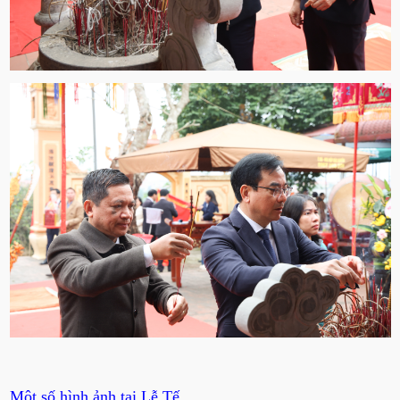
Một số hình ảnh tại Lễ Tế