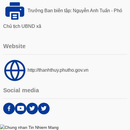
Trưởng Ban biên tập: Nguyễn Anh Tuấn - Phó
Chủ tịch UBND xã
Website
http://thanhthuy.phutho.gov.vn
Social media