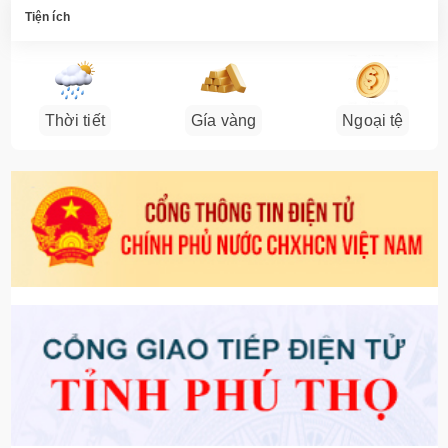
Tiện ích
Thời tiết
Gía vàng
Ngoại tệ