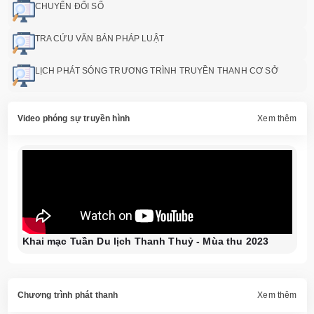
CHUYỂN ĐỔI SỐ
TRA CỨU VĂN BẢN PHÁP LUẬT
LỊCH PHÁT SÓNG TRƯƠNG TRÌNH TRUYỀN THANH CƠ SỞ
Video phóng sự truyền hình
Xem thêm
Khai mạc Tuần Du lịch Thanh Thuỷ - Mùa thu 2023
Chương trình phát thanh
Xem thêm