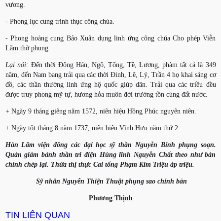
vương.
- Phong lục cung trinh thục công chúa.
- Phong hoàng cung Bảo Xuân dụng linh ứng công chúa Cho phép Viễn
Lãm thờ phụng
Lại nói:
Đến thời Đông Hán, Ngô, Tống, Tề, Lương, phàm tất cả là 349
năm, đến Nam bang trải qua các thời Đinh, Lê, Lý, Trần 4 họ khai sáng cơ
đồ, các thần thường linh ứng hộ quốc giúp dân. Trải qua các triều đều
được truy phong mỹ tự, hương hỏa muôn đời trường tồn cùng đất nước.
+ Ngày 9 tháng giêng năm 1572, niên hiệu Hồng Phúc nguyên niên.
+ Ngày tốt tháng 8 năm 1737, niên hiệu Vĩnh Hựu năm thứ 2.
Hàn Lâm viện đông các đại học sỹ thần Nguyễn Bính phụng soạn.
Quản giám bánh thần tri điện Hùng lĩnh Nguyễn Chất theo như bản
chính chép lại. Thừa thị thực Cai tổng Phạm Kim Triệu áp triệu.
Sỹ nhân Nguyễn Thiện Thuật phụng sao chính bản
Phương Thịnh
TIN LIÊN QUAN