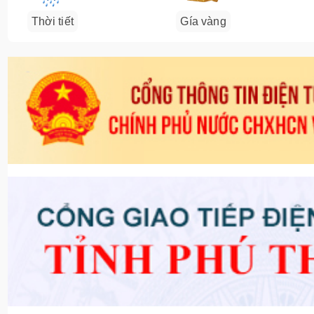
Thời tiết
Gía vàng