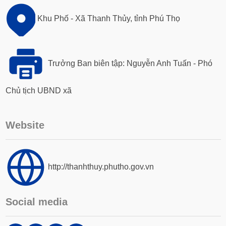
Khu Phố - Xã Thanh Thủy, tỉnh Phú Thọ
Trưởng Ban biên tập: Nguyễn Anh Tuấn - Phó
Chủ tịch UBND xã
Website
http://thanhthuy.phutho.gov.vn
Social media