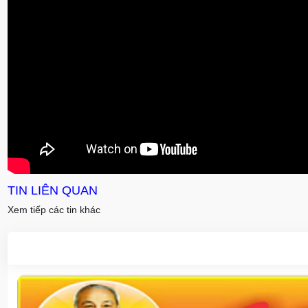
TIN LIÊN QUAN
Xem tiếp các tin khác