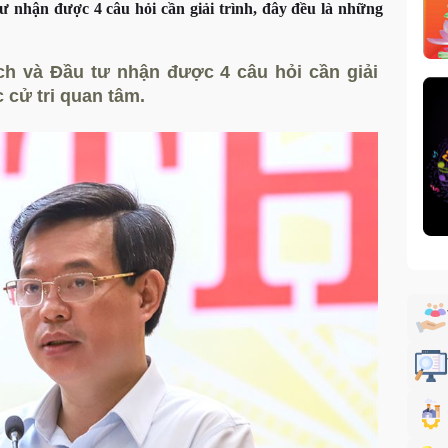
 nhận được 4 câu hỏi cần giải trình, đây đều là những
ch và Đầu tư nhận được 4 câu hỏi cần giải
 cử tri quan tâm.