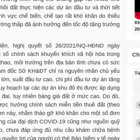
hồi đất thực hiện các dự án đầu tư và thời tiết
h vực chế biến, chế tạo rất khó khăn do thiếu
Kh
rường thấp đã ảnh hưởng đến tốc độ tăng trưởng
20
iện, Nghị quyết số 26/2021/NQ-HĐND ngày
 số chính sách khuyến khích xã hội hóa trong
Ch
 thao, môi trường trên địa bàn tỉnh chưa có sức
iám đốc Sở KH&ĐT chỉ ra nguyên nhân chủ yếu
Ti
lớn, suất đầu tư cao, chi phí đầu tư dự án tăng
quy hoạch tại các dự án khu đô thị được áp dụng
 đai, tuy nhiên bảng giá đất ở mức cao. Do đó,
ược hưởng chính sách miễn tiền thuê đất (theo
điểm này, nhằm tháo gỡ khó khăn cho một số đơn
động của đại dịch COVID-19 cũng như nguồn quỹ
ấp, chưa đáp ứng đủ nhu cầu khám chữa bệnh
 quyền lợi của người có thẻ Bảo hiểm y tế ngày