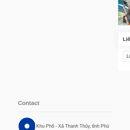
Li
Contact
Khu Phố - Xã Thanh Thủy, tỉnh Phú