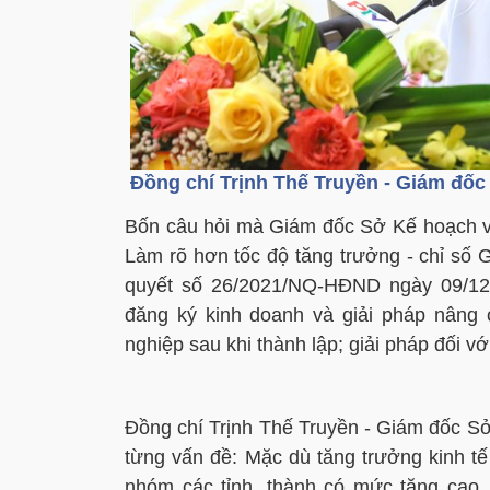
Đồng chí Trịnh Thế Truyền - Giám đốc
Bốn câu hỏi mà Giám đốc Sở Kế hoạch và
Làm rõ hơn tốc độ tăng trưởng - chỉ số 
quyết số 26/2021/NQ-HĐND ngày 09/12
đăng ký kinh doanh và giải pháp nâng 
nghiệp sau khi thành lập; giải pháp đối v
Đồng chí Trịnh Thế Truyền - Giám đốc Sở 
từng vấn đề: Mặc dù tăng trưởng kinh t
nhóm các tỉnh, thành có mức tăng cao,