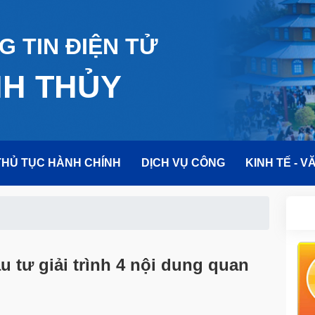
 TIN ĐIỆN TỬ
NH THỦY
THỦ TỤC HÀNH CHÍNH
DỊCH VỤ CÔNG
KINH TẾ - V
 tư giải trình 4 nội dung quan