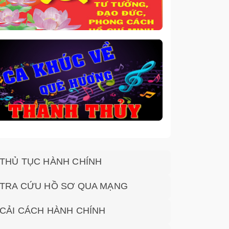
THỦ TỤC HÀNH CHÍNH
TRA CỨU HỒ SƠ QUA MẠNG
CẢI CÁCH HÀNH CHÍNH