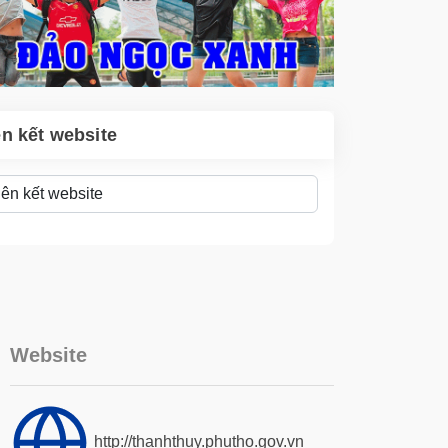
ên kết website
Website
http://thanhthuy.phutho.gov.vn