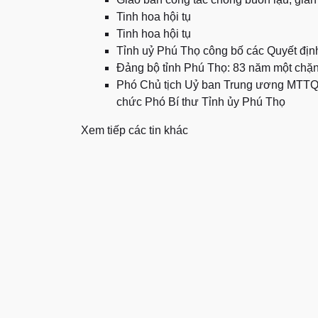
Tinh hoa hội tụ
Tinh hoa hội tụ
Tỉnh uỷ Phú Thọ công bố các Quyết định
Đảng bộ tỉnh Phú Thọ: 83 năm một chặ
Phó Chủ tịch Uỷ ban Trung ương MTTQ
chức Phó Bí thư Tỉnh ủy Phú Thọ
Xem tiếp các tin khác