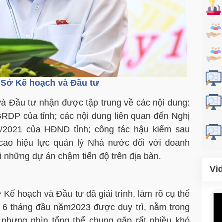
 Sở Kế hoạch và Đầu tư
 Đầu tư nhận được tập trung về các nội dung:
GRDP của tỉnh; các nội dung liên quan đến Nghị
/2021 của HĐND tỉnh; công tác hậu kiểm sau
cao hiệu lực quản lý Nhà nước đối với doanh
ới những dự án chậm tiến độ trên địa bàn.
Vi
Kế hoạch và Đầu tư đã giải trình, làm rõ cụ thể
ế 6 tháng đầu năm2023 được duy trì, nằm trong
 nhưng nhìn tổng thể chung gặp rất nhiều khó