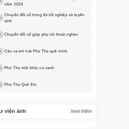
năm 2024
Chuyển đổi số trong thi tốt nghiệp và tuyển
sinh
Chuyển đối số giúp phụ nữ thoát nghèo
Câu ca em hát Phú Thọ quê mình
Phú Thọ một khúc ca xanh
Phú Thọ Quê Em
ư viện ảnh
Xem thêm