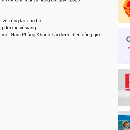
 về công tác cán bộ
ng đường vẻ vang
 Việt Nam Phùng Khánh Tài được điều động giữ