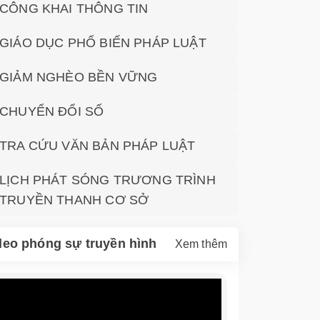
CÔNG KHAI THÔNG TIN
GIÁO DỤC PHỔ BIẾN PHÁP LUẬT
GIẢM NGHÈO BỀN VỮNG
CHUYỂN ĐỔI SỐ
TRA CỨU VĂN BẢN PHÁP LUẬT
LỊCH PHÁT SÓNG TRƯƠNG TRÌNH
TRUYỀN THANH CƠ SỞ
deo phóng sự truyền hình
Xem thêm