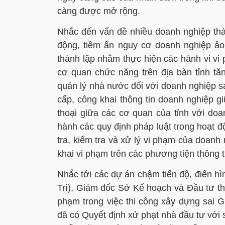
càng được mở rộng.
Nhắc đến vấn đề nhiều doanh nghiệp th
động, tiềm ẩn nguy cơ doanh nghiệp ảo,
thành lập nhằm thực hiện các hành vi v
cơ quan chức năng trên địa bàn tỉnh t
quản lý nhà nước đối với doanh nghiệp sa
cấp, công khai thông tin doanh nghiệp g
thoại giữa các cơ quan của tỉnh với do
hành các quy định pháp luật trong hoạt đ
tra, kiểm tra và xử lý vi phạm của doanh 
khai vi phạm trên các phương tiện thông t
Nhắc tới các dự án chậm tiến độ, điển h
Trì), Giám đốc Sở Kế hoạch và Đầu tư thô
phạm trong việc thi công xây dựng sai
đã có Quyết định xử phạt nhà đầu tư với 