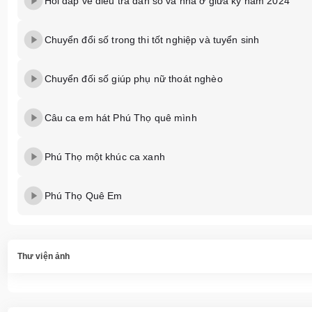
Hỏi đáp về điều tra dân số và nhà ở giữa kỳ năm 2024
Chuyển đổi số trong thi tốt nghiệp và tuyển sinh
Chuyển đối số giúp phụ nữ thoát nghèo
Câu ca em hát Phú Thọ quê mình
Phú Thọ một khúc ca xanh
Phú Thọ Quê Em
Thư viện ảnh