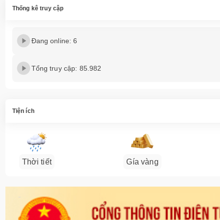
Thống kê truy cập
Đang online: 6
Tổng truy cập: 85.982
Tiện ích
Thời tiết
Gía vàng