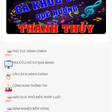
THỦ TỤC HÀNH CHÍNH
TRA CỨU HỒ SƠ QUA MẠNG
CẢI CÁCH HÀNH CHÍNH
CÔNG KHAI THÔNG TIN
GIÁO DỤC PHỔ BIẾN PHÁP LUẬT
GIẢM NGHÈO BỀN VỮNG