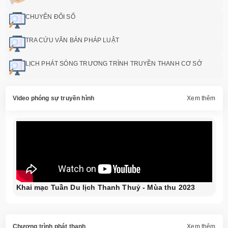
CHUYỂN ĐỔI SỐ
TRA CỨU VĂN BẢN PHÁP LUẬT
LỊCH PHÁT SÓNG TRƯƠNG TRÌNH TRUYỀN THANH CƠ SỞ
Video phóng sự truyền hình
Xem thêm
Khai mạc Tuần Du lịch Thanh Thuỷ - Mùa thu 2023
Chương trình phát thanh
Xem thêm