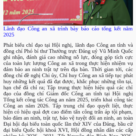
Lãnh đạo Công an xã trình bày báo cáo tổng kết năm
2025
Phát biểu chỉ đạo tại Hội nghị, lãnh đạo Công an tỉnh và
đồng chí Phó bí thư Thường trực Đảng uỷ Vũ Minh Quốc
ghi nhận, đánh giá cao những nỗ lực, đóng góp tích cực
của toàn lực lượng Công an xã trong thực hiện nhiệm vụ
đảm bảo an ninh trật tự trên địa bàn. Thời gian tới, các
đồng chí đề nghị Chi ủy, Chỉ huy Công an xã tiếp tục phát
huy những kết quả đã đạt được, khắc phục những tồn tại,
hạn chế đã chỉ ra; Tập trung thực hiện hiệu quả các chỉ
đạo của đồng chí Giám đốc Công an tỉnh tại Hội nghị
Tổng kết công tác Công an năm 2025, triển khai công tác
Công an năm 2026. Tập trung chỉ đạo quyết liệt, thực
hiện có hiệu quả đợt cao điểm tấn công trấn áp tội phạm,
bảo đảm an ninh, trật tự, bảo vệ tuyệt đối an ninh, an toàn
Đại hội đại biểu toàn quốc lần thứ XIV của Đảng, bầu cử
đại biểu Quốc hội khoá XVI, Hội đồng nhân dân các cấp