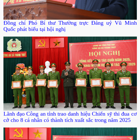
Đồng chí Phó Bí thư Thường trực Đảng uỷ Vũ Minh
Quốc phát biểu tại hội nghị
Lãnh đạo Công an tỉnh trao danh hiệu Chiến sỹ thi đua cơ
cở cho 8 cá nhân có thành tích xuất sắc trong năm 2025