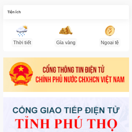
Tiện ích
Thời tiết
Gía vàng
Ngoại tệ