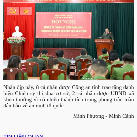
Nhân dịp này, 8 cá nhân được Công an tỉnh trao tặng danh
hiệu Chiến sỹ thi đua cơ sở; 2 cá nhân được UBND xã
khen thưởng vì có nhiều thành tích trong phong trào toàn
dân bảo vệ an ninh tổ quốc.
Minh Phương - Minh Cảnh
TIN LIÊN QUAN