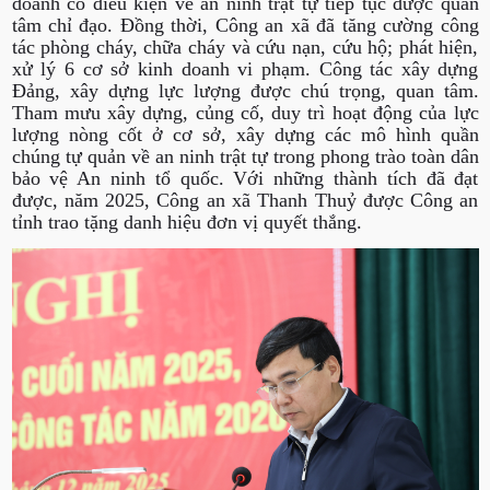
doanh có điều kiện về an ninh trật tự tiếp tục được quan
tâm chỉ đạo. Đồng thời, Công an xã đã tăng cường công
tác phòng cháy, chữa cháy và cứu nạn, cứu hộ; phát hiện,
xử lý 6 cơ sở kinh doanh vi phạm. Công tác xây dựng
Đảng, xây dựng lực lượng được chú trọng, quan tâm.
Tham mưu xây dựng, củng cố, duy trì hoạt động của lực
lượng nòng cốt ở cơ sở, xây dựng các mô hình quần
chúng tự quản về an ninh trật tự trong phong trào toàn dân
bảo vệ An ninh tổ quốc. Với những thành tích đã đạt
được, năm 2025, Công an xã Thanh Thuỷ được Công an
tỉnh trao tặng danh hiệu đơn vị quyết thắng.