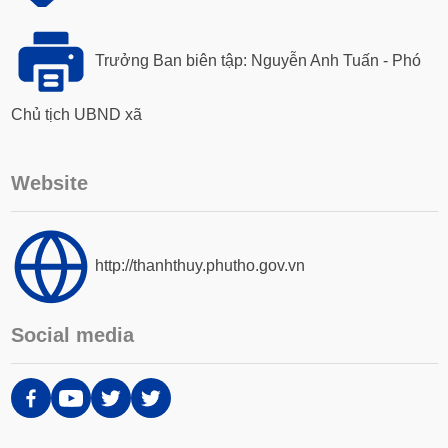
Trưởng Ban biên tập: Nguyễn Anh Tuấn - Phó
Chủ tịch UBND xã
Website
http://thanhthuy.phutho.gov.vn
Social media