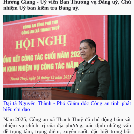
Hương Giang - Uỷ viên Ban Thường vụ Đảng uỷ, Chủ
nhiệm Uỷ ban kiểm tra Đảng uỷ.
Đại tá Nguyễn Thành - Phó Giám đốc Công an tỉnh phát
biểu chỉ đạo
Năm 2025, Công an xã Thanh Thuỷ đã chủ động bám sát
nhiệm vụ chính trị của địa phương, xác định những vấn
đề trọng tâm, trọng điểm, xuyên suốt, đặc biệt trong bối