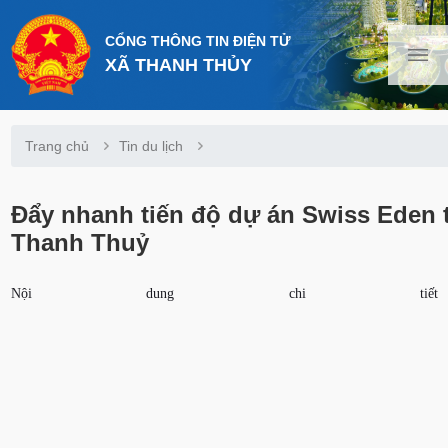
CỔNG THÔNG TIN ĐIỆN TỬ
XÃ THANH THỦY
Trang chủ
Tin du lịch
Đẩy nhanh tiến độ dự án Swiss Eden t
Thanh Thuỷ
Nội dung chi tiết