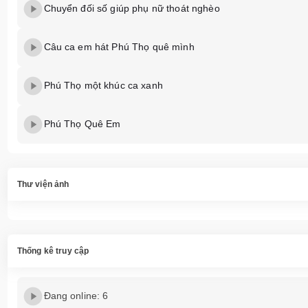
Chuyển đối số giúp phụ nữ thoát nghèo
Câu ca em hát Phú Thọ quê mình
Phú Thọ một khúc ca xanh
Phú Thọ Quê Em
Thư viện ảnh
Thống kê truy cập
Đang online: 6