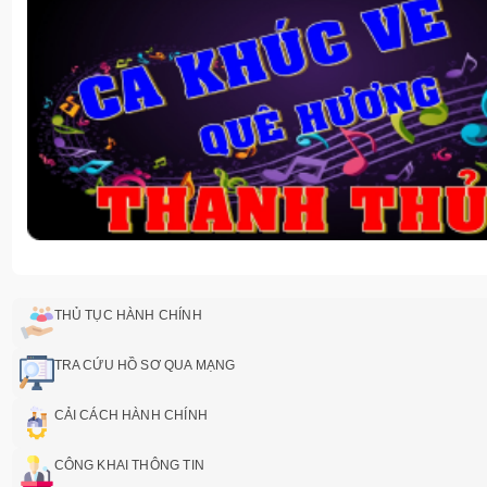
THỦ TỤC HÀNH CHÍNH
TRA CỨU HỒ SƠ QUA MẠNG
CẢI CÁCH HÀNH CHÍNH
CÔNG KHAI THÔNG TIN