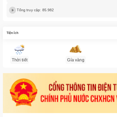
Tổng truy cập: 85.982
Tiện ích
Thời tiết
Gía vàng