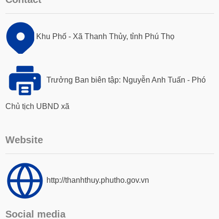
Khu Phố - Xã Thanh Thủy, tỉnh Phú Thọ
Trưởng Ban biên tập: Nguyễn Anh Tuấn - Phó
Chủ tịch UBND xã
Website
http://thanhthuy.phutho.gov.vn
Social media