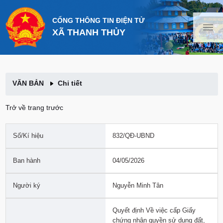
CỔNG THÔNG TIN ĐIỆN TỬ
XÃ THANH THỦY
VĂN BẢN
Chi tiết
Trở về trang trước
Số/Kí hiệu
832/QĐ-UBND
Ban hành
04/05/2026
Người ký
Nguyễn Minh Tân
Quyết định Về việc cấp Giấy
chứng nhận quyền sử dụng đất,