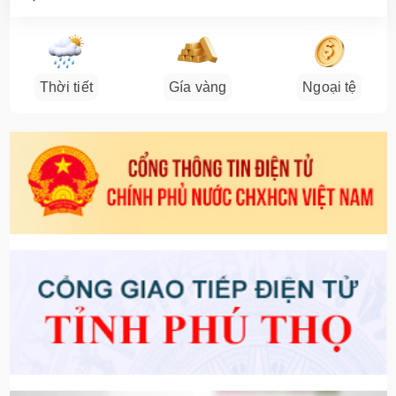
Thời tiết
Gía vàng
Ngoại tệ