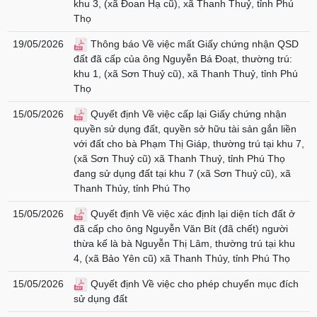
khu 3, (xã Đoan Hạ cũ), xã Thanh Thuỷ, tỉnh Phú
Thọ
19/05/2026
Thông báo Về việc mất Giấy chứng nhận QSD
đất đã cấp của ông Nguyễn Bá Đoạt, thường trú:
khu 1, (xã Sơn Thuỷ cũ), xã Thanh Thuỷ, tỉnh Phú
Thọ
15/05/2026
Quyết định Về việc cấp lại Giấy chứng nhận
quyền sử dụng đất, quyền sở hữu tài sản gắn liền
với đất cho bà Phạm Thị Giáp, thường trú tại khu 7,
(xã Sơn Thuỷ cũ) xã Thanh Thuỷ, tỉnh Phú Thọ
đang sử dụng đất tại khu 7 (xã Sơn Thuỷ cũ), xã
Thanh Thủy, tỉnh Phú Thọ
15/05/2026
Quyết định Về việc xác định lại diện tích đất ở
đã cấp cho ông Nguyễn Văn Bít (đã chết) người
thừa kế là bà Nguyễn Thị Lâm, thường trú tại khu
4, (xã Bảo Yên cũ) xã Thanh Thủy, tỉnh Phú Thọ
15/05/2026
Quyết định Về việc cho phép chuyển mục đích
sử dụng đất