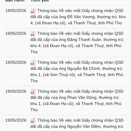
Ban hành
Trích yếu
19/05/2026
Thông báo Về việc mất Giấy chứng nhận QSD
đất đã cấp của ông Đỗ Văn Vượng, thường trú: khu
4, (xã Đoan Hạ cũ), xã Thanh Thuỷ, tỉnh Phú Thọ
19/05/2026
Thông báo Về việc mất Giấy chứng nhận QSD
đất đã cấp của ông Đặng Thanh Xuân, thường trú:
khu 4, (xã Đoan Hạ cũ), xã Thanh Thuỷ, tỉnh Phú
Thọ
19/05/2026
Thông báo Về việc mất Giấy chứng nhận QSD
đất đã cấp của ông Nguyễn Bá Chính, thường trú:
khu 1, (xã Sơn Thuỷ cũ), xã Thanh Thuỷ, tỉnh Phú
Thọ
19/05/2026
Thông báo Về việc mất Giấy chứng nhận QSD
đất đã cấp của ông Phan Văn Dũng, thường trú:
khu 1, (xã Đoan Hạ cũ), xã Thanh Thuỷ, tỉnh Phú
Thọ
19/05/2026
Thông báo Về việc mất Giấy chứng nhận QSD
đất đã cấp của ông Nguyễn Văn Điềm, thường trú: