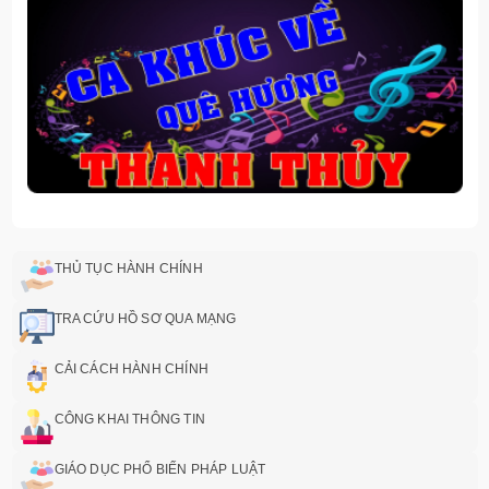
THỦ TỤC HÀNH CHÍNH
TRA CỨU HỒ SƠ QUA MẠNG
CẢI CÁCH HÀNH CHÍNH
CÔNG KHAI THÔNG TIN
GIÁO DỤC PHỔ BIẾN PHÁP LUẬT