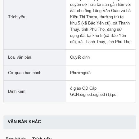
quyền sở hữu tài sản gắn liền với
đất cho ông Tăng Văn Giáo và bà
Trích yếu
Kiều Thị Thơm, thường trú tại
khu 5 (xã Bảo Yên cũ), xã Thanh
Thuỷ, tỉnh Phú Thọ, đang sử
dụng đất tại khu 5 (xã Bảo Yên
cũ), xã Thanh Thủy, tỉnh Phú Thọ
Loại văn bản
Quyết định
Cơ quan ban hành
Phường/xã
ô giáo QĐ Cấp
Đính kèm
GCN.signed.signed (1).pdf
VĂN BẢN KHÁC