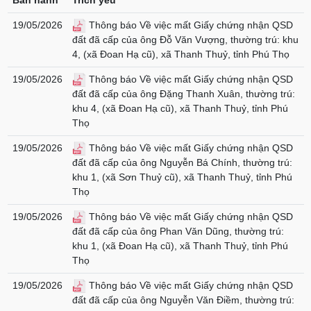
Ban hành
Trích yếu
19/05/2026
Thông báo Về việc mất Giấy chứng nhận QSD
đất đã cấp của ông Đỗ Văn Vượng, thường trú: khu
4, (xã Đoan Hạ cũ), xã Thanh Thuỷ, tỉnh Phú Thọ
19/05/2026
Thông báo Về việc mất Giấy chứng nhận QSD
đất đã cấp của ông Đặng Thanh Xuân, thường trú:
khu 4, (xã Đoan Hạ cũ), xã Thanh Thuỷ, tỉnh Phú
Thọ
19/05/2026
Thông báo Về việc mất Giấy chứng nhận QSD
đất đã cấp của ông Nguyễn Bá Chính, thường trú:
khu 1, (xã Sơn Thuỷ cũ), xã Thanh Thuỷ, tỉnh Phú
Thọ
19/05/2026
Thông báo Về việc mất Giấy chứng nhận QSD
đất đã cấp của ông Phan Văn Dũng, thường trú:
khu 1, (xã Đoan Hạ cũ), xã Thanh Thuỷ, tỉnh Phú
Thọ
19/05/2026
Thông báo Về việc mất Giấy chứng nhận QSD
đất đã cấp của ông Nguyễn Văn Điềm, thường trú: