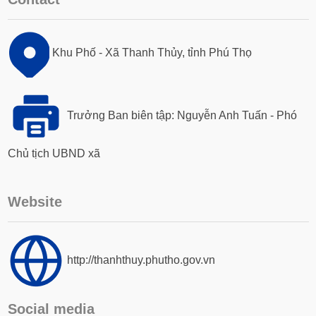
Khu Phố - Xã Thanh Thủy, tỉnh Phú Thọ
Trưởng Ban biên tập: Nguyễn Anh Tuấn - Phó
Chủ tịch UBND xã
Website
http://thanhthuy.phutho.gov.vn
Social media