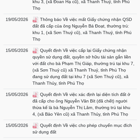
khu 3, (xã Đoan Hạ cũ), xã Thanh Thuỷ, tỉnh Phú
Thọ
19/05/2026
Thông báo Về việc mất Giấy chứng nhận QSD
đất đã cấp của ông Nguyễn Bá Đoạt, thường trú:
khu 1, (xã Sơn Thuỷ cũ), xã Thanh Thuỷ, tỉnh Phú
Thọ
15/05/2026
Quyết định Về việc cấp lại Giấy chứng nhận
quyền sử dụng đất, quyền sở hữu tài sản gắn liền
với đất cho bà Phạm Thị Giáp, thường trú tại khu 7,
(xã Sơn Thuỷ cũ) xã Thanh Thuỷ, tỉnh Phú Thọ
đang sử dụng đất tại khu 7 (xã Sơn Thuỷ cũ), xã
Thanh Thủy, tỉnh Phú Thọ
15/05/2026
Quyết định Về việc xác định lại diện tích đất ở
đã cấp cho ông Nguyễn Văn Bít (đã chết) người
thừa kế là bà Nguyễn Thị Lâm, thường trú tại khu
4, (xã Bảo Yên cũ) xã Thanh Thủy, tỉnh Phú Thọ
15/05/2026
Quyết định Về việc cho phép chuyển mục đích
sử dụng đất