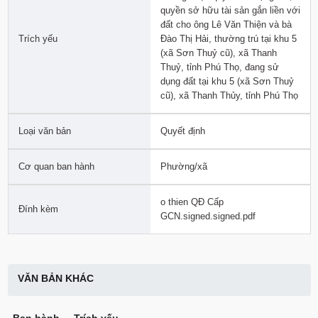
quyền sở hữu tài sản gắn liền với
đất cho ông Lê Văn Thiện và bà
Trích yếu
Đào Thị Hải, thường trú tại khu 5
(xã Sơn Thuỷ cũ), xã Thanh
Thuỷ, tỉnh Phú Thọ, đang sử
dụng đất tại khu 5 (xã Sơn Thuỷ
cũ), xã Thanh Thủy, tỉnh Phú Thọ
Loại văn bản
Quyết định
Cơ quan ban hành
Phường/xã
o thien QĐ Cấp
Đính kèm
GCN.signed.signed.pdf
VĂN BẢN KHÁC