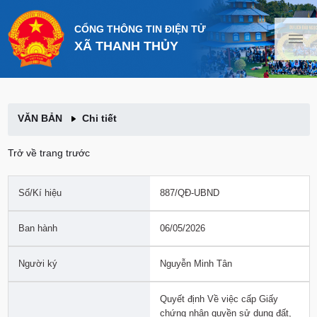
CỔNG THÔNG TIN ĐIỆN TỬ
XÃ THANH THỦY
VĂN BẢN
Chi tiết
Trở về trang trước
Số/Kí hiệu
887/QĐ-UBND
Ban hành
06/05/2026
Người ký
Nguyễn Minh Tân
Quyết định Về việc cấp Giấy
chứng nhận quyền sử dụng đất,