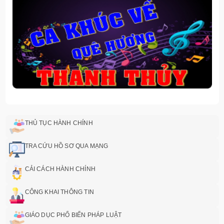
THỦ TỤC HÀNH CHÍNH
TRA CỨU HỒ SƠ QUA MẠNG
CẢI CÁCH HÀNH CHÍNH
CÔNG KHAI THÔNG TIN
GIÁO DỤC PHỔ BIẾN PHÁP LUẬT