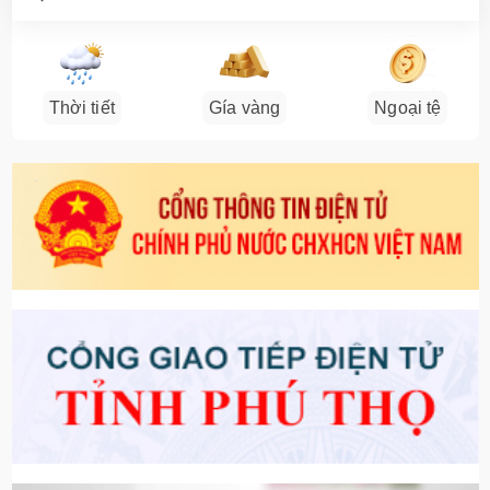
Thời tiết
Gía vàng
Ngoại tệ