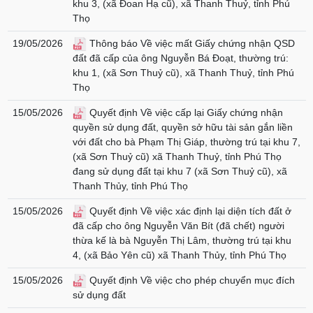
khu 3, (xã Đoan Hạ cũ), xã Thanh Thuỷ, tỉnh Phú
Thọ
19/05/2026
Thông báo Về việc mất Giấy chứng nhận QSD
đất đã cấp của ông Nguyễn Bá Đoạt, thường trú:
khu 1, (xã Sơn Thuỷ cũ), xã Thanh Thuỷ, tỉnh Phú
Thọ
15/05/2026
Quyết định Về việc cấp lại Giấy chứng nhận
quyền sử dụng đất, quyền sở hữu tài sản gắn liền
với đất cho bà Phạm Thị Giáp, thường trú tại khu 7,
(xã Sơn Thuỷ cũ) xã Thanh Thuỷ, tỉnh Phú Thọ
đang sử dụng đất tại khu 7 (xã Sơn Thuỷ cũ), xã
Thanh Thủy, tỉnh Phú Thọ
15/05/2026
Quyết định Về việc xác định lại diện tích đất ở
đã cấp cho ông Nguyễn Văn Bít (đã chết) người
thừa kế là bà Nguyễn Thị Lâm, thường trú tại khu
4, (xã Bảo Yên cũ) xã Thanh Thủy, tỉnh Phú Thọ
15/05/2026
Quyết định Về việc cho phép chuyển mục đích
sử dụng đất