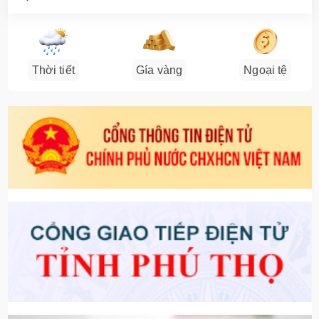
Thời tiết
Gía vàng
Ngoại tệ