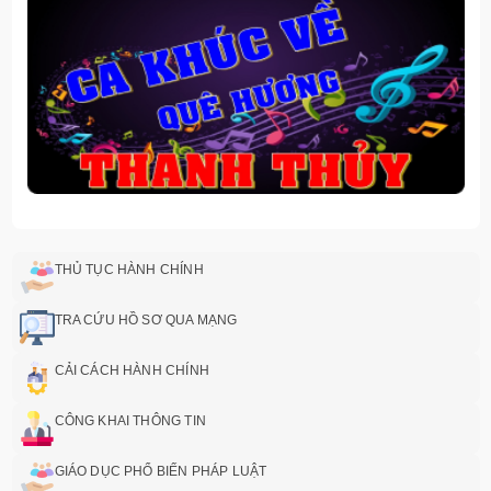
THỦ TỤC HÀNH CHÍNH
TRA CỨU HỒ SƠ QUA MẠNG
CẢI CÁCH HÀNH CHÍNH
CÔNG KHAI THÔNG TIN
GIÁO DỤC PHỔ BIẾN PHÁP LUẬT