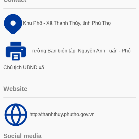
Khu Phố - Xã Thanh Thủy, tỉnh Phú Thọ
Trưởng Ban biên tập: Nguyễn Anh Tuấn - Phó
Chủ tịch UBND xã
Website
http://thanhthuy.phutho.gov.vn
Social media