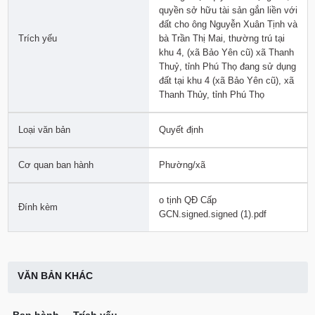
quyền sở hữu tài sản gắn liền với
đất cho ông Nguyễn Xuân Tịnh và
Trích yếu
bà Trần Thị Mai, thường trú tại
khu 4, (xã Bảo Yên cũ) xã Thanh
Thuỷ, tỉnh Phú Thọ đang sử dụng
đất tại khu 4 (xã Bảo Yên cũ), xã
Thanh Thủy, tỉnh Phú Thọ
Loại văn bản
Quyết định
Cơ quan ban hành
Phường/xã
o tịnh QĐ Cấp
Đính kèm
GCN.signed.signed (1).pdf
VĂN BẢN KHÁC