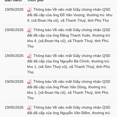
Ban hành
Trích yếu
19/05/2026
Thông báo Về việc mất Giấy chứng nhận QSD
đất đã cấp của ông Đỗ Văn Vượng, thường trú: khu
4, (xã Đoan Hạ cũ), xã Thanh Thuỷ, tỉnh Phú Thọ
19/05/2026
Thông báo Về việc mất Giấy chứng nhận QSD
đất đã cấp của ông Đặng Thanh Xuân, thường trú:
khu 4, (xã Đoan Hạ cũ), xã Thanh Thuỷ, tỉnh Phú
Thọ
19/05/2026
Thông báo Về việc mất Giấy chứng nhận QSD
đất đã cấp của ông Nguyễn Bá Chính, thường trú:
khu 1, (xã Sơn Thuỷ cũ), xã Thanh Thuỷ, tỉnh Phú
Thọ
19/05/2026
Thông báo Về việc mất Giấy chứng nhận QSD
đất đã cấp của ông Phan Văn Dũng, thường trú:
khu 1, (xã Đoan Hạ cũ), xã Thanh Thuỷ, tỉnh Phú
Thọ
19/05/2026
Thông báo Về việc mất Giấy chứng nhận QSD
đất đã cấp của ông Nguyễn Văn Điềm, thường trú: