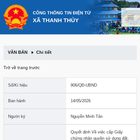
CỔNG THÔNG TIN ĐIỆN TỬ
XÃ THANH THỦY
VĂN BẢN
Chi tiết
Trở về trang trước
Số/Kí hiệu
906/QĐ-UBND
Ban hành
14/05/2026
Người ký
Nguyễn Minh Tân
Quyết định Về việc cấp Giấy
chứng nhận quyền sử dụng đất,