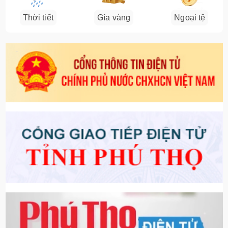
Thời tiết
Gía vàng
Ngoại tệ