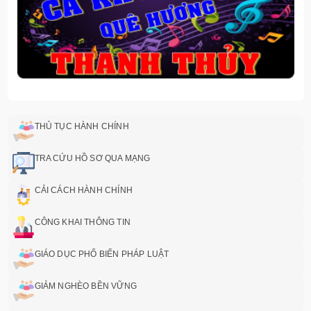
THỦ TỤC HÀNH CHÍNH
TRA CỨU HỒ SƠ QUA MẠNG
CẢI CÁCH HÀNH CHÍNH
CÔNG KHAI THÔNG TIN
GIÁO DỤC PHỔ BIẾN PHÁP LUẬT
GIẢM NGHÈO BỀN VỮNG