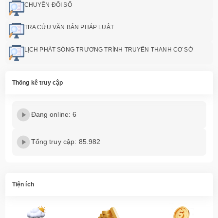
CHUYỂN ĐỔI SỐ
TRA CỨU VĂN BẢN PHÁP LUẬT
LỊCH PHÁT SÓNG TRƯƠNG TRÌNH TRUYỀN THANH CƠ SỞ
Thống kê truy cập
Đang online: 6
Tổng truy cập: 85.982
Tiện ích