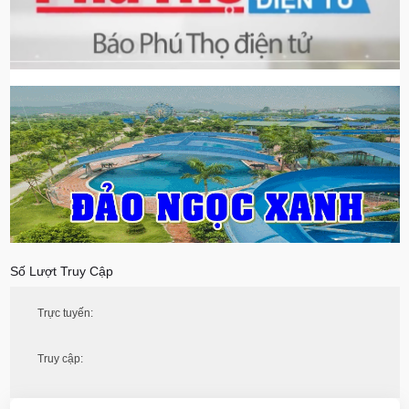
Số Lượt Truy Cập
Trực tuyến:
Truy cập: