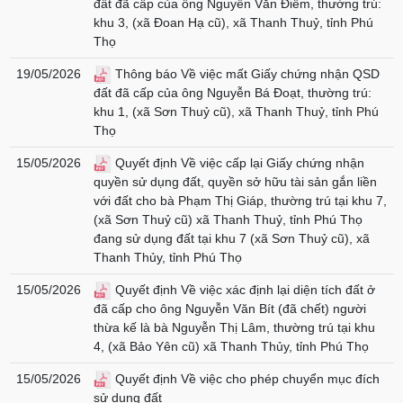
đất đã cấp của ông Nguyễn Văn Điềm, thường trú:
khu 3, (xã Đoan Hạ cũ), xã Thanh Thuỷ, tỉnh Phú
Thọ
19/05/2026
Thông báo Về việc mất Giấy chứng nhận QSD
đất đã cấp của ông Nguyễn Bá Đoạt, thường trú:
khu 1, (xã Sơn Thuỷ cũ), xã Thanh Thuỷ, tỉnh Phú
Thọ
15/05/2026
Quyết định Về việc cấp lại Giấy chứng nhận
quyền sử dụng đất, quyền sở hữu tài sản gắn liền
với đất cho bà Phạm Thị Giáp, thường trú tại khu 7,
(xã Sơn Thuỷ cũ) xã Thanh Thuỷ, tỉnh Phú Thọ
đang sử dụng đất tại khu 7 (xã Sơn Thuỷ cũ), xã
Thanh Thủy, tỉnh Phú Thọ
15/05/2026
Quyết định Về việc xác định lại diện tích đất ở
đã cấp cho ông Nguyễn Văn Bít (đã chết) người
thừa kế là bà Nguyễn Thị Lâm, thường trú tại khu
4, (xã Bảo Yên cũ) xã Thanh Thủy, tỉnh Phú Thọ
15/05/2026
Quyết định Về việc cho phép chuyển mục đích
sử dụng đất