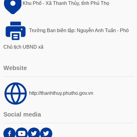
Khu Phố - Xã Thanh Thủy, tỉnh Phú Thọ
Trưởng Ban biên tập: Nguyễn Anh Tuấn - Phó
Chủ tịch UBND xã
Website
http://thanhthuy.phutho.gov.vn
Social media