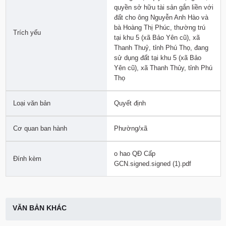
quyền sở hữu tài sản gắn liền với
đất cho ông Nguyễn Anh Hào và
bà Hoàng Thị Phúc, thường trú
Trích yếu
tại khu 5 (xã Bảo Yên cũ), xã
Thanh Thuỷ, tỉnh Phú Thọ, đang
sử dụng đất tại khu 5 (xã Bảo
Yên cũ), xã Thanh Thủy, tỉnh Phú
Thọ
Loại văn bản
Quyết định
Cơ quan ban hành
Phường/xã
o hao QĐ Cấp
Đính kèm
GCN.signed.signed (1).pdf
VĂN BẢN KHÁC