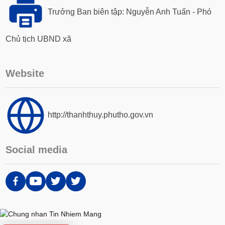
Trưởng Ban biên tập: Nguyễn Anh Tuấn - Phó
Chủ tịch UBND xã
Website
http://thanhthuy.phutho.gov.vn
Social media