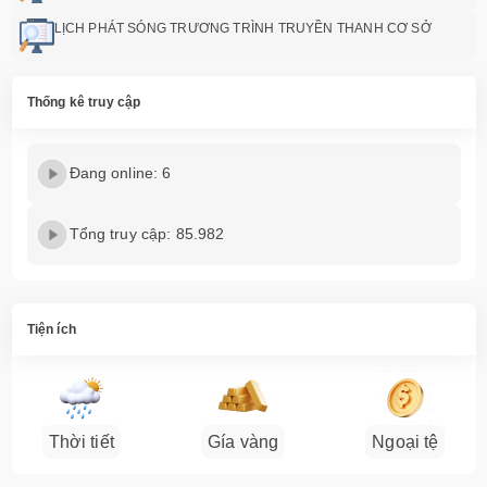
LỊCH PHÁT SÓNG TRƯƠNG TRÌNH TRUYỀN THANH CƠ SỞ
Thống kê truy cập
Đang online: 6
Tổng truy cập: 85.982
Tiện ích
Thời tiết
Gía vàng
Ngoại tệ