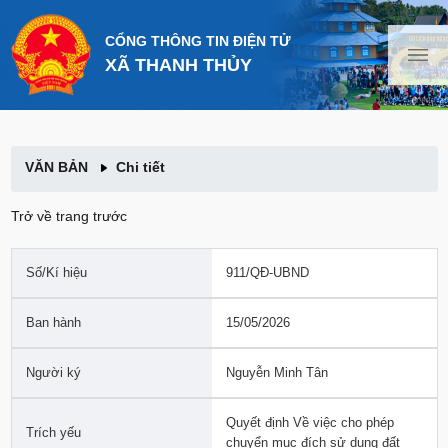
CỔNG THÔNG TIN ĐIỆN TỬ
XÃ THANH THỦY
VĂN BẢN
Chi tiết
Trở về trang trước
Số/Kí hiệu
911/QĐ-UBND
Ban hành
15/05/2026
Người ký
Nguyễn Minh Tân
Quyết định Về việc cho phép
Trích yếu
chuyển mục đích sử dụng đất