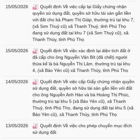
15/05/2026
Quyết định Về việc cấp lại Giấy chứng nhận
quyền sử dụng đất, quyền sở hữu tài sản gắn liền
với đất cho bà Phạm Thị Giáp, thường trú tại khu 7,
(xã Sơn Thuỷ cũ) xã Thanh Thuỷ, tỉnh Phú Thọ
đang sử dụng đất tại khu 7 (xã Sơn Thuỷ cũ), xã
Thanh Thủy, tỉnh Phú Thọ
15/05/2026
Quyết định Về việc xác định lại diện tích đất ở
đã cấp cho ông Nguyễn Văn Bít (đã chết) người
thừa kế là bà Nguyễn Thị Lâm, thường trú tại khu
4, (xã Bảo Yên cũ) xã Thanh Thủy, tỉnh Phú Thọ
14/05/2026
Quyết định Về việc cấp Giấy chứng nhận quyền
sử dụng đất, quyền sở hữu tài sản gắn liền với đất
cho ông Nguyễn Anh Hào và bà Hoàng Thị Phúc,
thường trú tại khu 5 (xã Bảo Yên cũ), xã Thanh
Thuỷ, tỉnh Phú Thọ, đang sử dụng đất tại khu 5 (xã
Bảo Yên cũ), xã Thanh Thủy, tỉnh Phú Thọ
13/05/2026
Quyết định Về việc cho phép chuyển mục đích
sử dụng đất