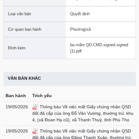
Loại văn bản
Quyết định
Cơ quan ban hành
Phường/xã
ba mấm QD CMD.signed.signed
Đính kèm
(1).pdf
VĂN BẢN KHÁC
Ban hành
Trích yếu
19/05/2026
Thông báo Về việc mất Giấy chứng nhận QSD
đất đã cấp của ông Đỗ Văn Vượng, thường trú: khu
4, (xã Đoan Hạ cũ), xã Thanh Thuỷ, tỉnh Phú Thọ
19/05/2026
Thông báo Về việc mất Giấy chứng nhận QSD
đất đã cấp của ông Đặng Thanh Xuân, thường trú: