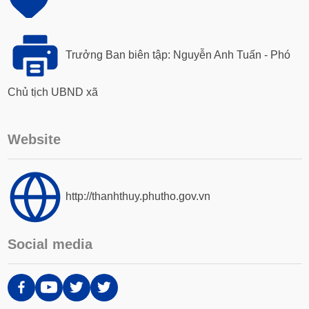
Trưởng Ban biên tập: Nguyễn Anh Tuấn - Phó
Chủ tịch UBND xã
Website
http://thanhthuy.phutho.gov.vn
Social media