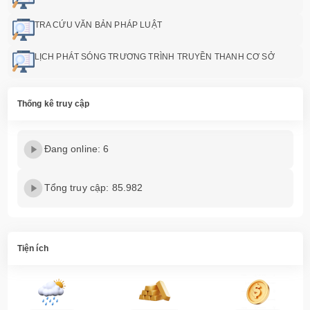
TRA CỨU VĂN BẢN PHÁP LUẬT
LỊCH PHÁT SÓNG TRƯƠNG TRÌNH TRUYỀN THANH CƠ SỞ
Thống kê truy cập
Đang online: 6
Tổng truy cập: 85.982
Tiện ích