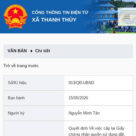
CỔNG THÔNG TIN ĐIỆN TỬ
XÃ THANH THỦY
VĂN BẢN
Chi tiết
Trở về trang trước
Số/Kí hiệu
913/QĐ-UBND
Ban hành
15/05/2026
Người ký
Nguyễn Minh Tân
Quyết định Về việc cấp lại Giấy
chứng nhận quyền sử dụng đất,