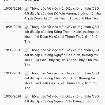
Ban hành
Trích yếu
19/05/2026
Thông báo Về việc mất Giấy chứng nhận QSD
đất đã cấp của ông Đỗ Văn Vượng, thường trú: khu
4, (xã Đoan Hạ cũ), xã Thanh Thuỷ, tỉnh Phú Thọ
19/05/2026
Thông báo Về việc mất Giấy chứng nhận QSD
đất đã cấp của ông Đặng Thanh Xuân, thường trú:
khu 4, (xã Đoan Hạ cũ), xã Thanh Thuỷ, tỉnh Phú
Thọ
19/05/2026
Thông báo Về việc mất Giấy chứng nhận QSD
đất đã cấp của ông Nguyễn Bá Chính, thường trú:
khu 1, (xã Sơn Thuỷ cũ), xã Thanh Thuỷ, tỉnh Phú
Thọ
19/05/2026
Thông báo Về việc mất Giấy chứng nhận QSD
đất đã cấp của ông Phan Văn Dũng, thường trú:
khu 1, (xã Đoan Hạ cũ), xã Thanh Thuỷ, tỉnh Phú
Thọ
19/05/2026
Thông báo Về việc mất Giấy chứng nhận QSD
đất đã cấp của ông Nguyễn Văn Điềm, thường trú: