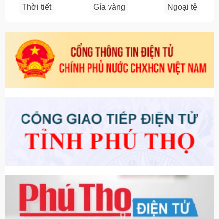
Thời tiết
Gía vàng
Ngoại tệ