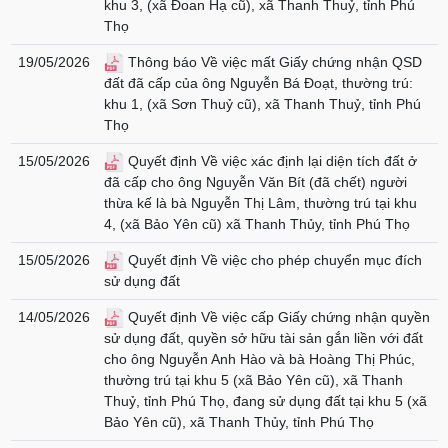
khu 3, (xã Đoan Hạ cũ), xã Thanh Thuỷ, tỉnh Phú
Thọ
19/05/2026
Thông báo Về việc mất Giấy chứng nhận QSD
đất đã cấp của ông Nguyễn Bá Đoạt, thường trú:
khu 1, (xã Sơn Thuỷ cũ), xã Thanh Thuỷ, tỉnh Phú
Thọ
15/05/2026
Quyết định Về việc xác định lại diện tích đất ở
đã cấp cho ông Nguyễn Văn Bít (đã chết) người
thừa kế là bà Nguyễn Thị Lâm, thường trú tại khu
4, (xã Bảo Yên cũ) xã Thanh Thủy, tỉnh Phú Thọ
15/05/2026
Quyết định Về việc cho phép chuyển mục đích
sử dụng đất
14/05/2026
Quyết định Về việc cấp Giấy chứng nhận quyền
sử dụng đất, quyền sở hữu tài sản gắn liền với đất
cho ông Nguyễn Anh Hào và bà Hoàng Thị Phúc,
thường trú tại khu 5 (xã Bảo Yên cũ), xã Thanh
Thuỷ, tỉnh Phú Thọ, đang sử dụng đất tại khu 5 (xã
Bảo Yên cũ), xã Thanh Thủy, tỉnh Phú Thọ