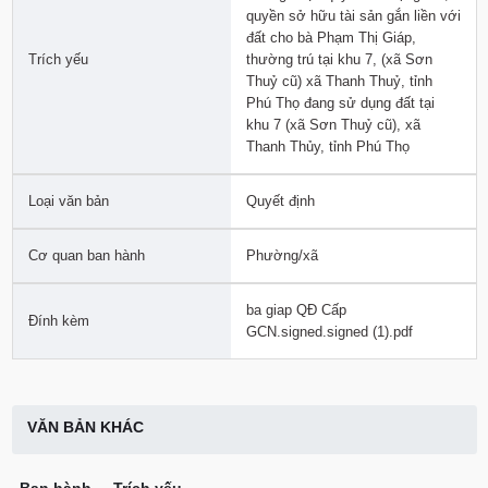
quyền sở hữu tài sản gắn liền với
đất cho bà Phạm Thị Giáp,
Trích yếu
thường trú tại khu 7, (xã Sơn
Thuỷ cũ) xã Thanh Thuỷ, tỉnh
Phú Thọ đang sử dụng đất tại
khu 7 (xã Sơn Thuỷ cũ), xã
Thanh Thủy, tỉnh Phú Thọ
Loại văn bản
Quyết định
Cơ quan ban hành
Phường/xã
ba giap QĐ Cấp
Đính kèm
GCN.signed.signed (1).pdf
VĂN BẢN KHÁC