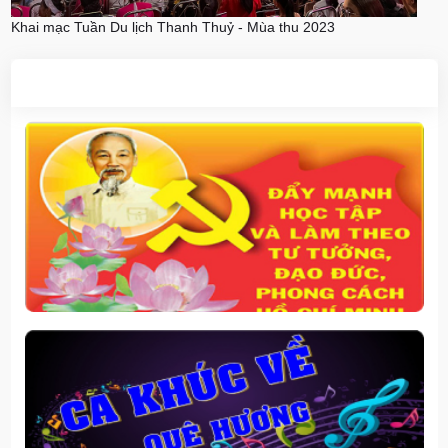
Khai mạc Tuần Du lịch Thanh Thuỷ - Mùa thu 2023