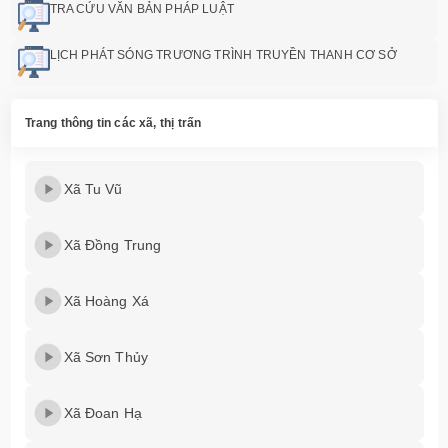
TRA CỨU VĂN BẢN PHÁP LUẬT
LỊCH PHÁT SÓNG TRƯƠNG TRÌNH TRUYỀN THANH CƠ SỞ
Trang thông tin các xã, thị trấn
Xã Tu Vũ
Xã Đồng Trung
Xã Hoàng Xá
Xã Sơn Thủy
Xã Đoan Hạ