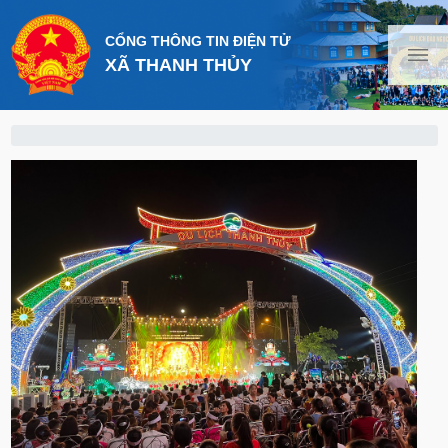
CỔNG THÔNG TIN ĐIỆN TỬ
XÃ THANH THỦY