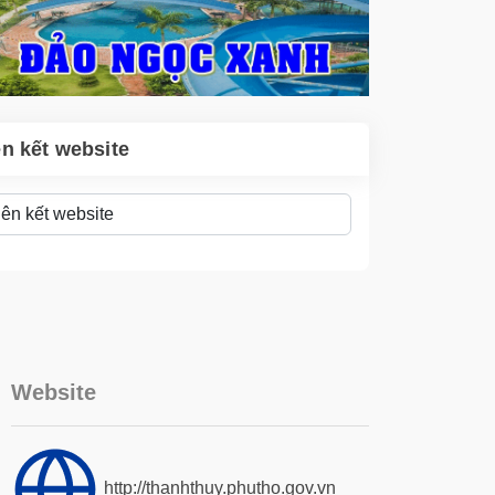
ên kết website
Website
http://thanhthuy.phutho.gov.vn