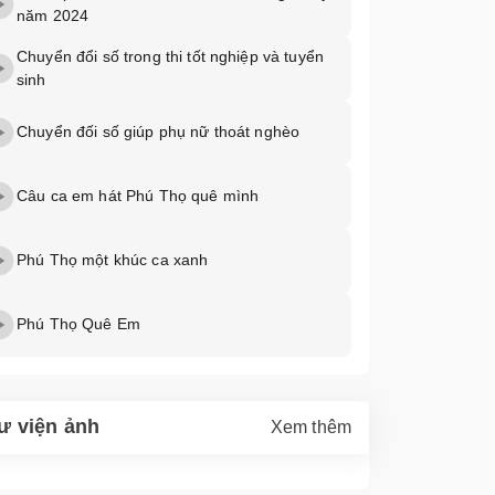
năm 2024
Chuyển đổi số trong thi tốt nghiệp và tuyển
sinh
Chuyển đối số giúp phụ nữ thoát nghèo
Câu ca em hát Phú Thọ quê mình
Phú Thọ một khúc ca xanh
Phú Thọ Quê Em
ư viện ảnh
Xem thêm