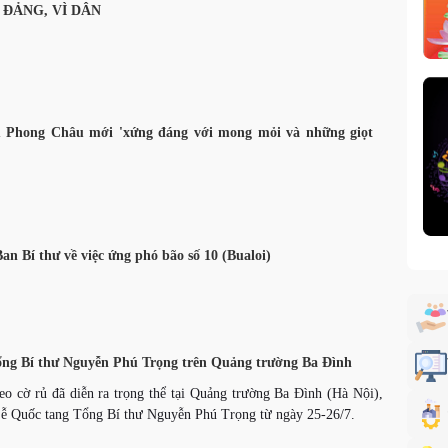
 ĐẢNG, VÌ DÂN
u Phong Châu mới 'xứng đáng với mong mỏi và những giọt
n Bí thư về việc ứng phó bão số 10 (Bualoi)
Tổng Bí thư Nguyễn Phú Trọng trên Quảng trường Ba Đình
eo cờ rủ đã diễn ra trọng thể tại Quảng trường Ba Đình (Hà Nội),
 Lễ Quốc tang Tổng Bí thư Nguyễn Phú Trọng từ ngày 25-26/7.