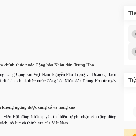
Th
ăm chính thức nước Cộng hòa Nhân dân Trung Hoa
ng Đảng Cộng sản Việt Nam Nguyễn Phú Trọng và Đoàn đại biểu
Ti
i đi thăm chính thức nước Cộng hòa Nhân dân Trung Hoa từ ngày
am không ngừng được củng cố và nâng cao
ành viên Hội đồng Nhân quyền thể hiện sự ghi nhận của cộng đồng
sách, nỗ lực và thành tựu của Việt Nam.