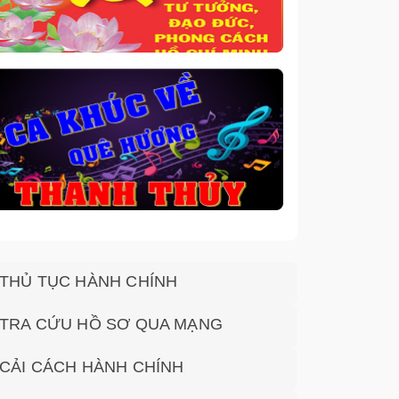
THỦ TỤC HÀNH CHÍNH
TRA CỨU HỒ SƠ QUA MẠNG
CẢI CÁCH HÀNH CHÍNH