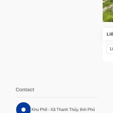
Li
Contact
Khu Phố - Xã Thanh Thủy, tỉnh Phú