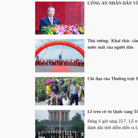
CÔNG AN NHÂN DÂN VÌ
Thủ tướng: Khai thác cầ
nước mắt của người dân
Chỉ đạo của Thường trực Ba
Lễ treo cờ rủ Quốc tang 
Đúng 6 giờ sáng 25/7, Lễ tr
đánh dấu thời điểm diễn ra