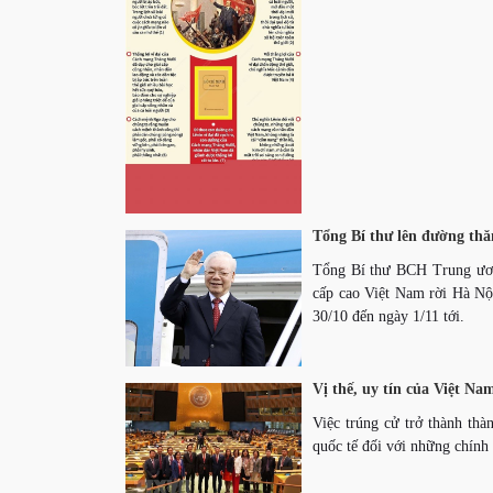
Tổng Bí thư lên đường th
Tổng Bí thư BCH Trung ươ
cấp cao Việt Nam rời Hà Nộ
30/10 đến ngày 1/11 tới.
Vị thế, uy tín của Việt N
Việc trúng cử trở thành th
quốc tế đối với những chính 