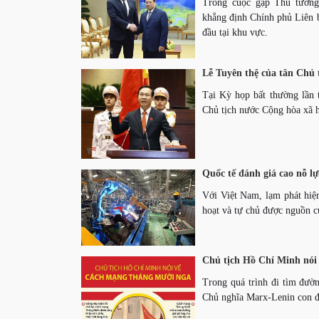
Trong cuộc gặp Thủ tướn
khẳng định Chính phủ Liên 
đầu tại khu vực.
Lễ Tuyên thệ của tân Chủ
Tại Kỳ họp bất thường lần
Chủ tịch nước Cộng hòa xã 
Quốc tế đánh giá cao nỗ l
Với Việt Nam, lạm phát hiện
hoạt và tự chủ được nguồn 
Chủ tịch Hồ Chí Minh nó
Trong quá trình đi tìm đườ
Chủ nghĩa Marx-Lenin con đ