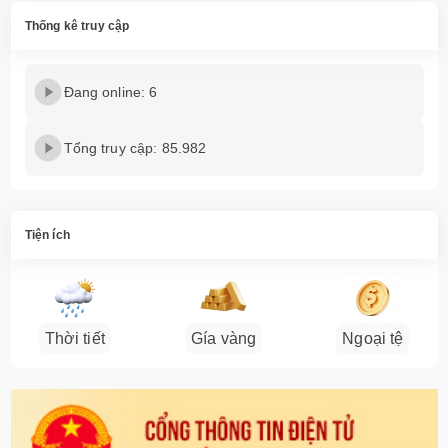
Thống kê truy cập
Đang online: 6
Tổng truy cập: 85.982
Tiện ích
Thời tiết
Gía vàng
Ngoại tệ