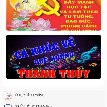
THỦ TỤC HÀNH CHÍNH
TRA CỨU HỒ SƠ QUA MẠNG