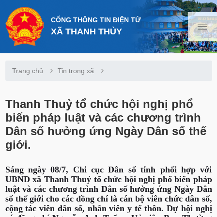
CỔNG THÔNG TIN ĐIỆN TỬ
XÃ THANH THỦY
Trang chủ
Tin trong xã
Thanh Thuỷ tổ chức hội nghị phổ
biến pháp luật và các chương trình
Dân số hưởng ứng Ngày Dân số thế
giới.
Sáng ngày 08/7, Chi cục Dân số tỉnh phối hợp với
UBND xã Thanh Thuỷ tổ chức hội nghị phổ biến pháp
luật và các chương trình Dân số hưởng ứng Ngày Dân
số thế giới cho các đồng chí là cán bộ viên chức dân số,
cộng tác viên dân số, nhân viên y tế thôn. Dự hội nghị