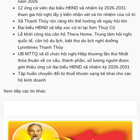
năm 2026
12 ứng cử viên đại biểu HĐND xã nhiệm kỳ 2026-2031
tham gia hội nghị lấy ý kiến nhận xét và tín nhiệm của cử tri
Xã Thanh Thủy rộn ràng khí thế hướng về ngày hội lớn
Đại biểu HĐND xã tiếp xúc cử tri tại Sơn Thuỷ Cũ
Lễ khởi công tòa căn hộ Thera Home, Trung tâm hội nghị
quốc tế, căn hộ du lịch, biệt thự du lịch nghỉ dưỡng
Lynntimes Thanh Thủy
UB MTTQ xã tổ chức hội nghị Hiệp thương lần thứ Nhất
thỏa thuận về cơ cấu, thành phần, số lượng người được
giới thiệu ứng cử đại biểu HĐND xã nhiệm kỳ 2026-2031
Tập huấn chuyển đổi từ thuế khoán sang kê khai cho các
hộ kinh doanh
Xem tiếp các tin khác