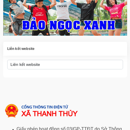
Liên kết website
Giấy phép hoạt động số 03/GP-TTĐT do Sở Thông