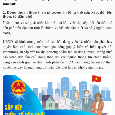
tâm sau:
1. Đồng thuận thực hiện phương án tổng thể sắp xếp, đổi tên
thôn, tổ dân phố
Nhằm phục vụ sự phát triển kinh tế - xã hội, việc sắp xếp, đổi tên thôn, tổ
dân phố trên địa bàn tỉnh là nhiệm vụ hết sức cần thiết và có ý nghĩa quan
trọng.
UBND xã kính mong toàn thể cán bộ, đảng viên và nhân dân phát huy
quyền làm chủ, tích cực tham gia đóng góp ý kiến và biểu quyết đối
vớiphương án sắp xếp tại địa phương nhằm tạo sự đồng thuận, thống nhất
cao.Nhân dân cần chủ động theo dõi các nguồn thông tin chính thống,
nâng cao cảnh giác và đấu tranh phản bác trước các thông tin sai sự thật,
xuyên tạc gây hoang mang dư luận, đặc biệt là trên không gian mạng.