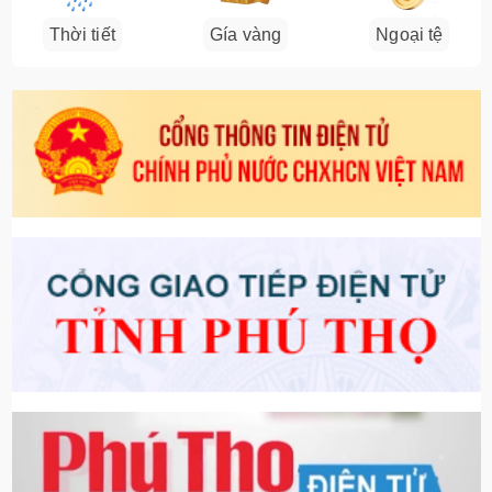
Thời tiết
Gía vàng
Ngoại tệ