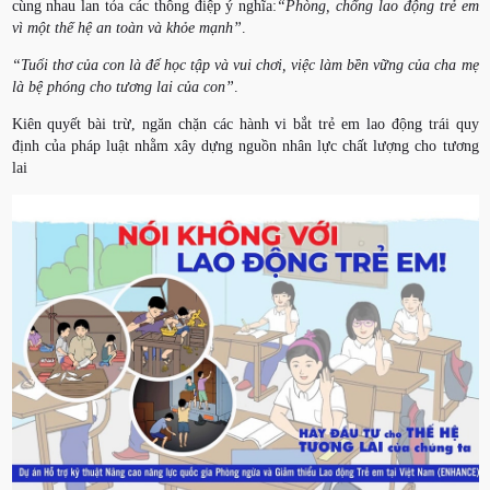
cùng nhau lan tỏa các thông điệp ý nghĩa:
“Phòng, chống lao động trẻ em
vì một thế hệ an toàn và khỏe mạnh”
.
“Tuổi thơ của con là để học tập và vui chơi, việc làm bền vững của cha mẹ
là bệ phóng cho tương lai của con”
.
Kiên quyết bài trừ, ngăn chặn các hành vi bắt trẻ em lao động trái quy
định của pháp luật nhằm xây dựng nguồn nhân lực chất lượng cho tương
lai