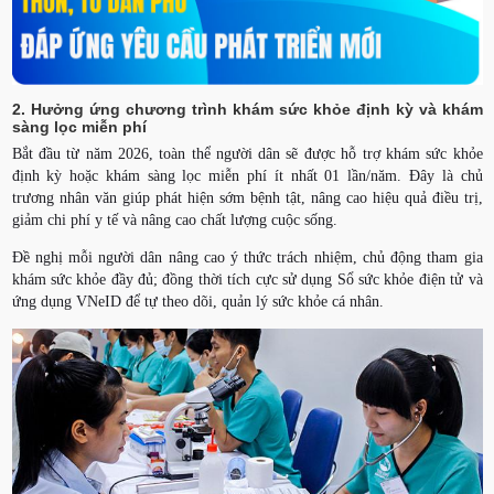
2. Hưởng ứng chương trình khám sức khỏe định kỳ và khám
sàng lọc miễn phí
Bắt đầu từ năm 2026, toàn thể người dân sẽ được hỗ trợ khám sức khỏe
định kỳ hoặc khám sàng lọc miễn phí ít nhất 01 lần/năm. Đây là chủ
trương nhân văn giúp phát hiện sớm bệnh tật, nâng cao hiệu quả điều trị,
giảm chi phí y tế và nâng cao chất lượng cuộc sống.
Đề nghị mỗi người dân nâng cao ý thức trách nhiệm, chủ động tham gia
khám sức khỏe đầy đủ; đồng thời tích cực sử dụng Sổ sức khỏe điện tử và
ứng dụng VNeID để tự theo dõi, quản lý sức khỏe cá nhân.