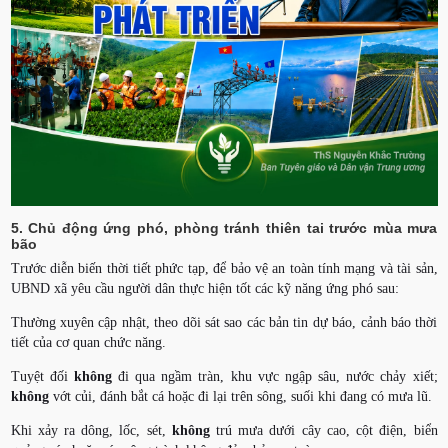
5. Chủ động ứng phó, phòng tránh thiên tai trước mùa mưa
bão
Trước diễn biến thời tiết phức tạp, để bảo vệ an toàn tính mạng và tài sản,
UBND xã yêu cầu người dân thực hiện tốt các kỹ năng ứng phó sau:
Thường xuyên cập nhật, theo dõi sát sao các bản tin dự báo, cảnh báo thời
tiết của cơ quan chức năng.
Tuyệt đối
không
đi qua ngầm tràn, khu vực ngập sâu, nước chảy xiết;
không
vớt củi, đánh bắt cá hoặc đi lại trên sông, suối khi đang có mưa lũ.
Khi xảy ra dông, lốc, sét,
không
trú mưa dưới cây cao, cột điện, biển