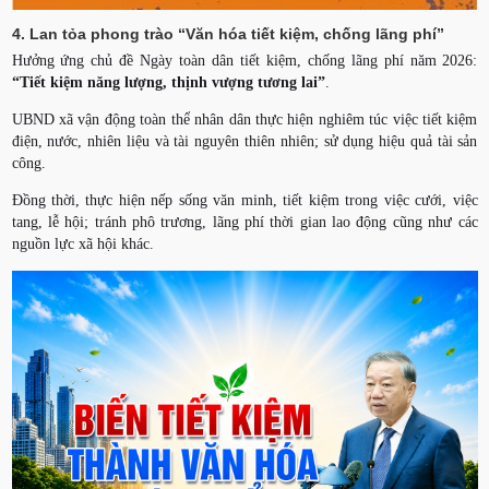
4. Lan tỏa phong trào “Văn hóa tiết kiệm, chống lãng phí”
Hưởng ứng chủ đề Ngày toàn dân tiết kiệm, chống lãng phí năm 2026:
“Tiết kiệm năng lượng, thịnh vượng tương lai”
.
UBND xã vận động toàn thể nhân dân thực hiện nghiêm túc việc tiết kiệm
điện, nước, nhiên liệu và tài nguyên thiên nhiên; sử dụng hiệu quả tài sản
công.
Đồng thời, thực hiện nếp sống văn minh, tiết kiệm trong việc cưới, việc
tang, lễ hội; tránh phô trương, lãng phí thời gian lao động cũng như các
nguồn lực xã hội khác.