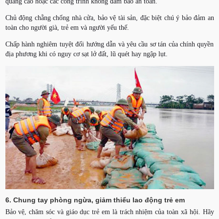
quảng cáo hoặc các công trình không đảm bảo an toàn.
Chủ động chằng chống nhà cửa, bảo vệ tài sản, đặc biệt chú ý bảo đảm an
toàn cho người già, trẻ em và người yếu thế.
Chấp hành nghiêm tuyệt đối hướng dẫn và yêu cầu sơ tán của chính quyền
địa phương khi có nguy cơ sạt lở đất, lũ quét hay ngập lụt.
6. Chung tay phòng ngừa, giảm thiểu lao động trẻ em
Bảo vệ, chăm sóc và giáo dục trẻ em là trách nhiệm của toàn xã hội. Hãy