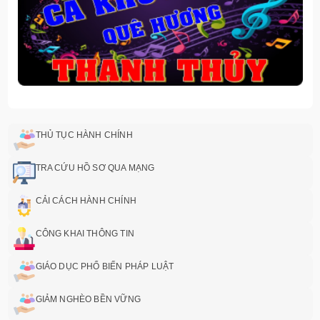
THỦ TỤC HÀNH CHÍNH
TRA CỨU HỒ SƠ QUA MẠNG
CẢI CÁCH HÀNH CHÍNH
CÔNG KHAI THÔNG TIN
GIÁO DỤC PHỔ BIẾN PHÁP LUẬT
GIẢM NGHÈO BỀN VỮNG