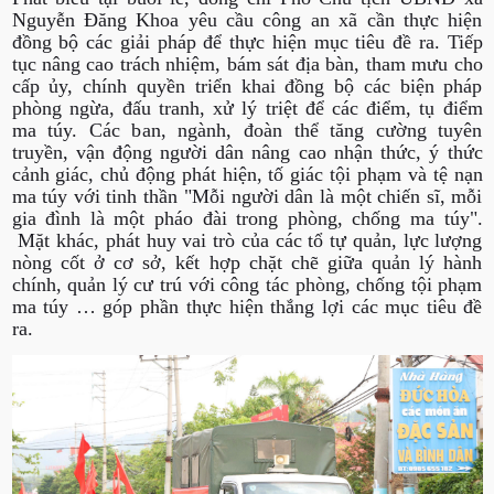
Nguyễn Đăng Khoa yêu cầu công an xã cần thực hiện
đồng bộ các giải pháp để thực hiện mục tiêu đề ra. Tiếp
tục nâng cao trách nhiệm, bám sát địa bàn, tham mưu cho
cấp ủy, chính quyền triển khai đồng bộ các biện pháp
phòng ngừa, đấu tranh, xử lý triệt để các điểm, tụ điểm
ma túy. Các ban, ngành, đoàn thể tăng cường tuyên
truyền, vận động người dân nâng cao nhận thức, ý thức
cảnh giác, chủ động phát hiện, tố giác tội phạm và tệ nạn
ma túy với tinh thần "Mỗi người dân là một chiến sĩ, mỗi
gia đình là một pháo đài trong phòng, chống ma túy".
Mặt khác, phát huy vai trò của các tổ tự quản, lực lượng
nòng cốt ở cơ sở, kết hợp chặt chẽ giữa quản lý hành
chính, quản lý cư trú với công tác phòng, chống tội phạm
ma túy … góp phần thực hiện thắng lợi các mục tiêu đề
ra.