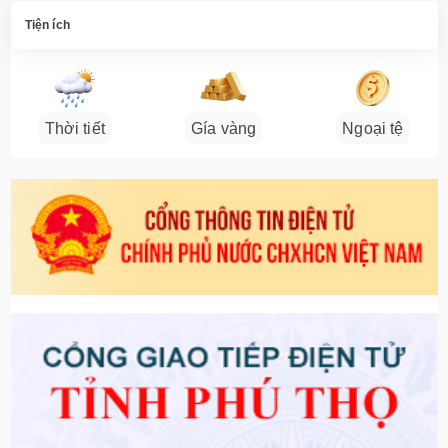
Tiện ích
Thời tiết
Gía vàng
Ngoại tệ