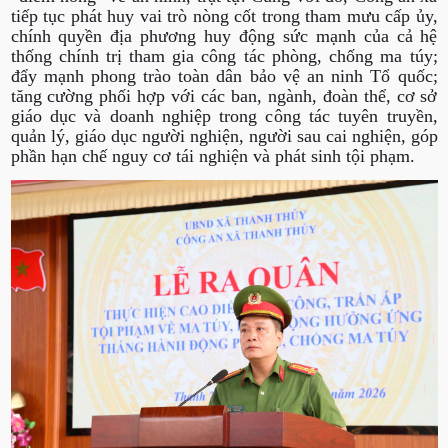
tiếp tục phát huy vai trò nòng cốt trong tham mưu cấp ủy,
chính quyền địa phương huy động sức mạnh của cả hệ
thống chính trị tham gia công tác phòng, chống ma túy;
đẩy mạnh phong trào toàn dân bảo vệ an ninh Tổ quốc;
tăng cường phối hợp với các ban, ngành, đoàn thể, cơ sở
giáo dục và doanh nghiệp trong công tác tuyên truyền,
quản lý, giáo dục người nghiện, người sau cai nghiện, góp
phần hạn chế nguy cơ tái nghiện và phát sinh tội phạm.