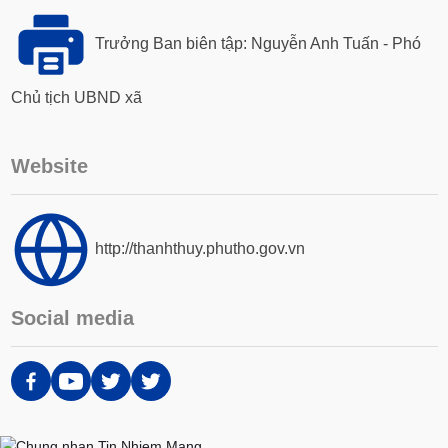
Trưởng Ban biên tập: Nguyễn Anh Tuấn - Phó
Chủ tịch UBND xã
Website
http://thanhthuy.phutho.gov.vn
Social media