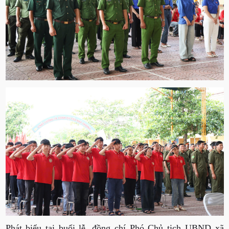
Phát biểu tại buổi lễ, đồng chí Phó Chủ tịch UBND xã