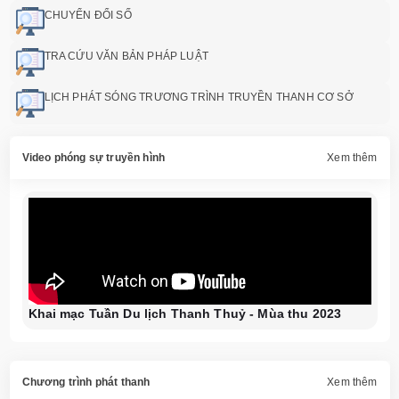
CHUYỂN ĐỔI SỐ
TRA CỨU VĂN BẢN PHÁP LUẬT
LỊCH PHÁT SÓNG TRƯƠNG TRÌNH TRUYỀN THANH CƠ SỞ
Video phóng sự truyền hình
Xem thêm
Khai mạc Tuần Du lịch Thanh Thuỷ - Mùa thu 2023
Chương trình phát thanh
Xem thêm