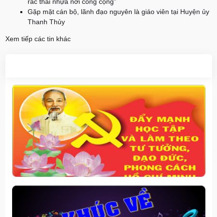
rác thải nhựa nơi công cộng”
Gặp mặt cán bộ, lãnh đạo nguyên là giáo viên tại Huyện ủy
Thanh Thủy
Xem tiếp các tin khác