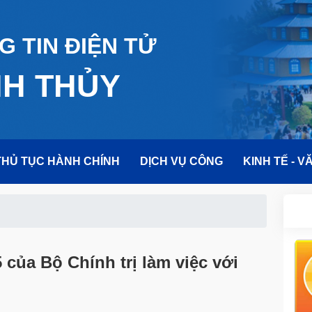
 TIN ĐIỆN TỬ
NH THỦY
THỦ TỤC HÀNH CHÍNH
DỊCH VỤ CÔNG
KINH TẾ - V
 của Bộ Chính trị làm việc với