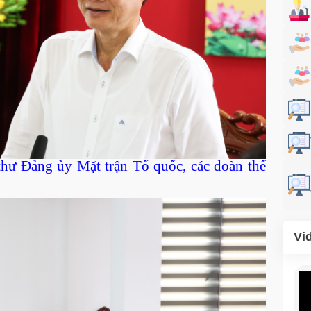
hư Đảng ủy Mặt trận Tổ quốc, các đoàn thể
Vi