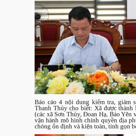
Báo cáo 4 nội dung kiểm tra, giám s
Thanh Thủy cho biết: Xã được thành l
(các xã Sơn Thủy, Đoan Hạ, Bảo Yên v
vận hành mô hình chính quyền địa phư
chóng ổn định và kiện toàn, tinh gọn b