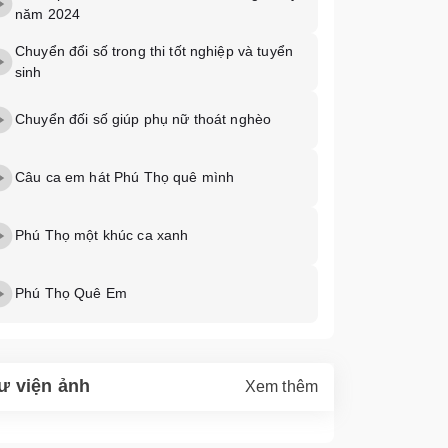
năm 2024
Chuyển đổi số trong thi tốt nghiệp và tuyển
sinh
Chuyển đối số giúp phụ nữ thoát nghèo
Câu ca em hát Phú Thọ quê mình
Phú Thọ một khúc ca xanh
Phú Thọ Quê Em
ư viện ảnh
Xem thêm