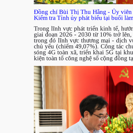
Đồng chí Bùi Thị Thu Hằng - Ủy viê
Kiểm tra Tỉnh ủy phát biểu tại buổi làm
Trong lĩnh vực phát triển kinh tế, hư
giai đoạn 2026 - 2030 từ 10% trở lên,
trong đó lĩnh vực thương mại - dịch vụ
chủ yếu (chiếm 49,07%). Công tác ch
sóng 4G toàn xã, triển khai 5G tại kh
kiện toàn tổ công nghệ số cộng đồng tại