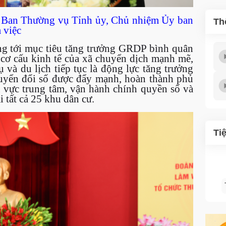
n Ban Thường vụ Tỉnh ủy, Chủ nhiệm Ủy ban
Th
 việc
ớng tới mục tiêu tăng trưởng GRDP bình quân
 cơ cấu kinh tế của xã chuyển dịch mạnh mẽ,
 và du lịch tiếp tục là động lực tăng trưởng
uyển đổi số được đẩy mạnh, hoàn thành phủ
u vực trung tâm, vận hành chính quyền số và
 tất cả 25 khu dân cư.
Ti