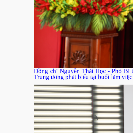
Đồng chí Nguyễn Thái Học - Phó Bí t
Trung ương phát biểu tại buổi làm việc