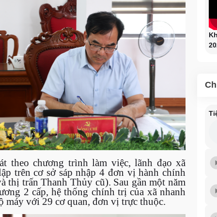
Kh
20
Ch
Ti
át theo chương trình làm việc, lãnh đạo xã
ập trên cơ sở sáp nhập 4 đơn vị hành chính
à thị trấn Thanh Thủy cũ). Sau gần một năm
ơng 2 cấp, hệ thống chính trị của xã nhanh
ộ máy với 29 cơ quan, đơn vị trực thuộc.