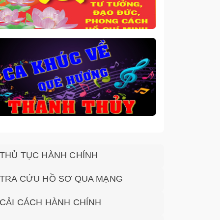
THỦ TỤC HÀNH CHÍNH
TRA CỨU HỒ SƠ QUA MẠNG
CẢI CÁCH HÀNH CHÍNH