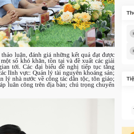
Th
g thảo luận, đánh giá những kết quả đạt được
một số khó khăn, tồn tại và đề xuất các giải
ian tới. Các đại biểu đề nghị tiếp tục tăng
các lĩnh vực: Quản lý tài nguyên khoáng sản;
n lý nhà nước về công tác dân tộc, tôn giáo;
Ti
p luân công trên địa bàn; chú trọng chuyển