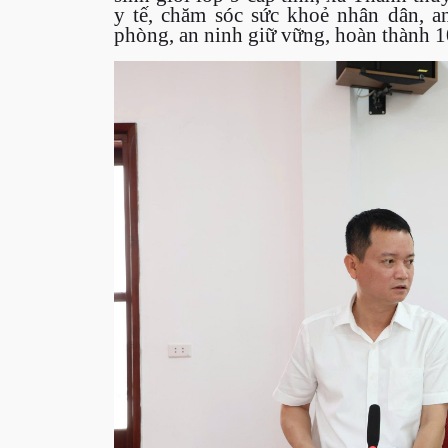
y tế, chăm sóc sức khoẻ nhân dân, a
phòng, an ninh giữ vững, hoàn thành 