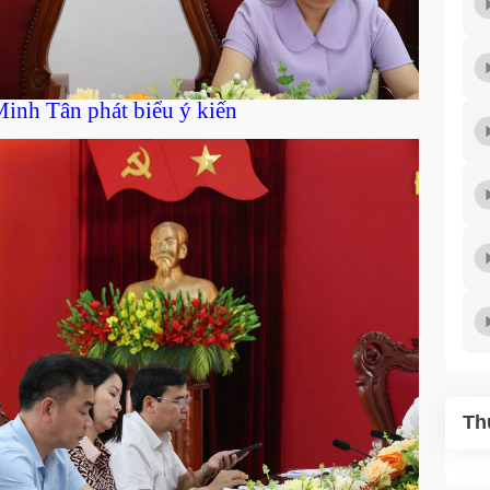
nh Tân phát biểu ý kiến
Th