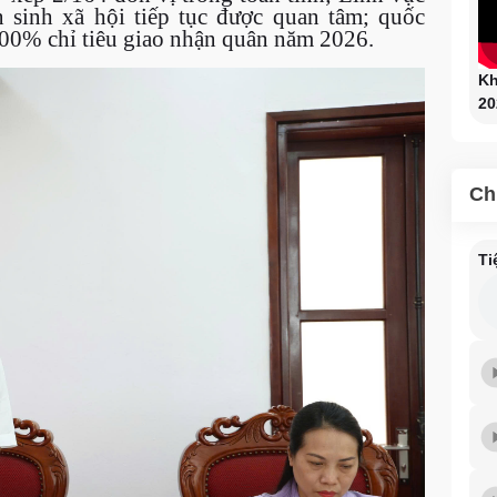
n sinh xã hội tiếp tục được quan tâm; quốc
100% chỉ tiêu giao nhận quân năm 2026.
Kh
20
Ch
Ti