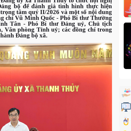
 Đảng ủy xã Thanh Thuỷ tổ chức hội nghị
ng bộ để đánh giá tình hình thực hiện
 trọng tâm quý II/2026 và một số nội dung
ng chí Vũ Minh Quốc - Phó Bí thư Thường
nh Tân - Phó Bí thư Đảng uỷ, Chủ tịch
, Văn phòng Tỉnh uỷ; các đồng chí trong
hành Đảng bộ xã.