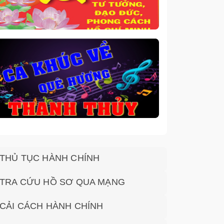
THỦ TỤC HÀNH CHÍNH
TRA CỨU HỒ SƠ QUA MẠNG
CẢI CÁCH HÀNH CHÍNH