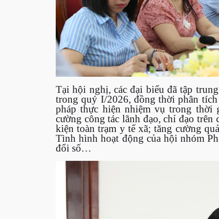
Tại hội nghị, các đại biểu đã tập trun
trong quý I/2026, đồng thời phân tích 
pháp thực hiện nhiệm vụ trong thời g
cường công tác lãnh đạo, chỉ đạo trên 
kiện toàn trạm y tế xã; tăng cường quả
Tình hình hoạt động của hội nhóm Phá
đổi số…