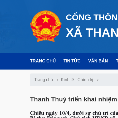
CỔNG THÔNG
XÃ THA
TRANG CHỦ
TIN TỨC
VĂN BẢN
Trang chủ
Kinh tế - Chính trị
Thanh Thuỷ triển khai nhiệm 
Chiều ngày 10/4, dưới sự chủ trì củ