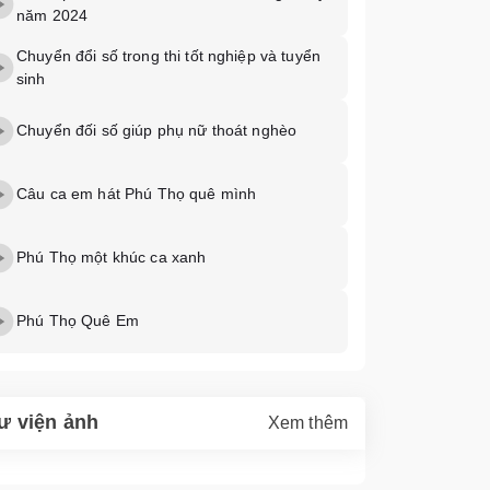
năm 2024
Chuyển đổi số trong thi tốt nghiệp và tuyển
sinh
Chuyển đối số giúp phụ nữ thoát nghèo
Câu ca em hát Phú Thọ quê mình
Phú Thọ một khúc ca xanh
Phú Thọ Quê Em
ư viện ảnh
Xem thêm