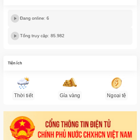
Đang online: 6
Tổng truy cập: 85.982
Tiện ích
Thời tiết
Gía vàng
Ngoại tệ