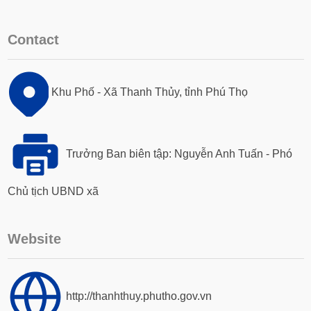
Contact
Khu Phố - Xã Thanh Thủy, tỉnh Phú Thọ
Trưởng Ban biên tập: Nguyễn Anh Tuấn - Phó
Chủ tịch UBND xã
Website
http://thanhthuy.phutho.gov.vn