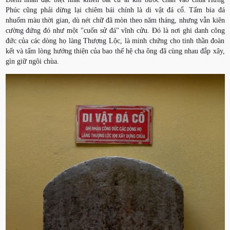
Phúc cũng phải dừng lại chiêm bái chính là di vật đá cổ. Tấm bia đá
nhuốm màu thời gian, dù nét chữ đã mòn theo năm tháng, nhưng vẫn kiên
cường đứng đó như một "cuốn sử đá" vĩnh cửu. Đó là nơi ghi danh công
đức của các dòng họ làng Thượng Lộc, là minh chứng cho tinh thần đoàn
kết và tấm lòng hướng thiện của bao thế hệ cha ông đã cùng nhau đắp xây,
gìn giữ ngôi chùa.