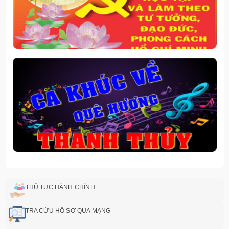
THỦ TỤC HÀNH CHÍNH
TRA CỨU HỒ SƠ QUA MẠNG